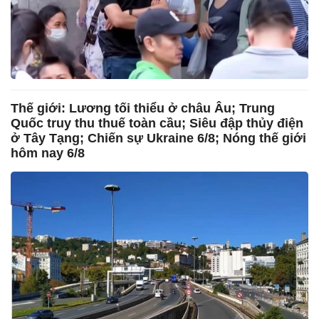
Thế giới: Lương tối thiểu ở châu Âu; Trung
Quốc truy thu thuế toàn cầu; Siêu đập thủy điện
ở Tây Tạng; Chiến sự Ukraine 6/8; Nóng thế giới
hôm nay 6/8