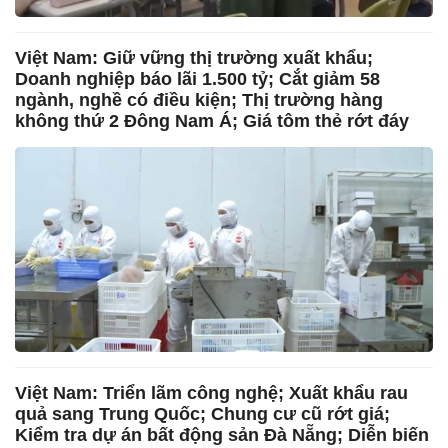
Việt Nam: Giữ vững thị trường xuất khẩu;
Doanh nghiệp báo lãi 1.500 tỷ; Cắt giảm 58
ngành, nghề có điều kiện; Thị trường hàng
không thứ 2 Đông Nam Á; Giá tôm thẻ rớt đáy
Việt Nam: Triển lãm công nghệ; Xuất khẩu rau
quả sang Trung Quốc; Chung cư cũ rớt giá;
Kiểm tra dự án bất động sản Đà Nẵng; Diễn biến