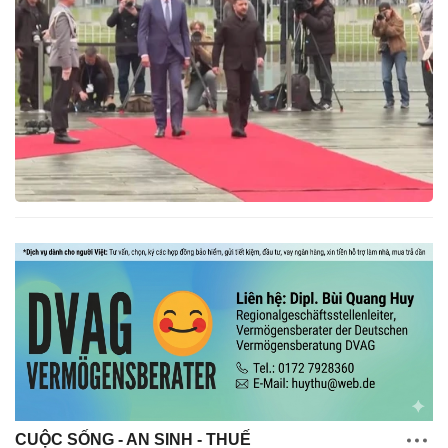
CUỘC SỐNG - AN SINH - THUẾ