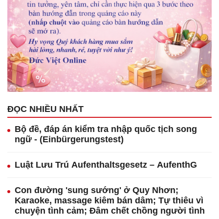
ĐỌC NHIỀU NHẤT
Bộ đề, đáp án kiểm tra nhập quốc tịch song
ngữ - (Einbürgerungstest)
Luật Lưu Trú Aufenthaltsgesetz – AufenthG
Con đường 'sung sướng' ở Quy Nhơn;
Karaoke, massage kiêm bán dâm; Tự thiêu vì
chuyện tình cảm; Đâm chết chồng người tình