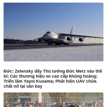
Đức: Zelensky đẩy Thủ tướng Đức Merz vào thế
bí; Các thương hiệu xe cao cấp khủng hoảng;
Triển lãm Yayoi Kusama; Phát hiện UAV chứa
chất nổ tại sân bay