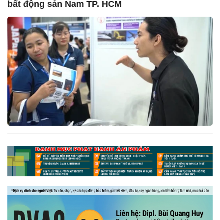
bất động sản Nam TP. HCM