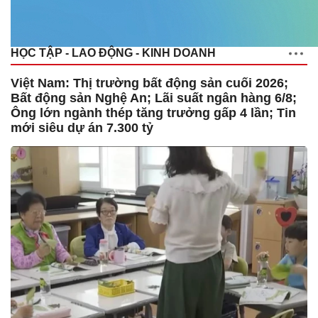
HỌC TẬP - LAO ĐỘNG - KINH DOANH
Việt Nam: Thị trường bất động sản cuối 2026;
Bất động sản Nghệ An; Lãi suất ngân hàng 6/8;
Ông lớn ngành thép tăng trưởng gấp 4 lần; Tin
mới siêu dự án 7.300 tỷ