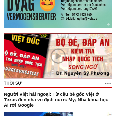
THỜI SỰ
Người Việt hải ngoại: Từ cậu bé gốc Việt ở
Texas đến nhà vô địch nước Mỹ; Nhà khoa học
AI rời Google