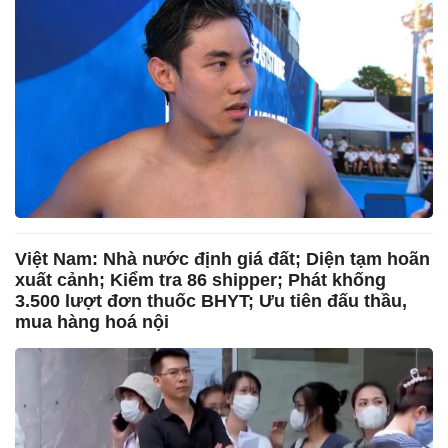
Việt Nam: Nhà nước định giá đất; Diện tạm hoãn
xuất cảnh; Kiểm tra 86 shipper; Phát khống
3.500 lượt đơn thuốc BHYT; Ưu tiên đấu thầu,
mua hàng hoá nội