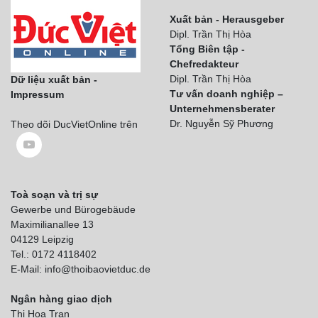
Xuất bản - Herausgeber
Dipl. Trần Thị Hòa
Tổng Biên tập -
Chefredakteur
Dipl. Trần Thị Hòa
Dữ liệu xuất bản -
Tư vấn doanh nghiệp –
Impressum
Unternehmensberater
Dr. Nguyễn Sỹ Phương
Theo dõi DucVietOnline trên
Toà soạn và trị sự
Gewerbe und Bürogebäude
Maximilianallee 13
04129 Leipzig
Tel.: 0172 4118402
E-Mail: info@thoibaovietduc.de
Ngân hàng giao dịch
Thi Hoa Tran