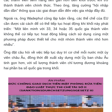
thành thành viên chính thức. Theo ông, tăng cường "hội nhập
dần dần” thông qua các giai đoạn dẫn đến việc gia nhập đầy đủ.
Ngoài ra, ông Wadephul cũng lập luận rằng, các thể chế của EU
cần được cải cách để có thể tiếp tục hoạt động khi khối này phát
triển: “Một liên minh với 33, 34 hoặc 35 quốc gia thành viên
không thể cứ tiếp tục hoạt động bằng cách sử dụng cùng một
phương pháp được thiết kế cho một nhóm thành viên nhỏ hơn
nhiều”.
Ông đặt câu hỏi về việc tiếp tục duy trì cơ chế mỗi nước một ủy
viên châu Âu, đồng thời đề xuất xây dựng một Ủy ban châu Âu
tinh gọn hơn, với số lượng thành viên chỉ tương đương khoảng
hai phần ba số quốc gia trong khối.