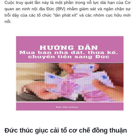
Cuộc truy quét lần này là một phần trong nỗ lực dài hạn của Cơ
quan an ninh nội địa Đức (BfV) nhằm giám sát và ngăn chặn sự
trỗi dậy của các tổ chức "tân phát xít" và các nhóm cực hữu mới
nổi.
Đức thúc giục cải tổ cơ chế đồng thuận