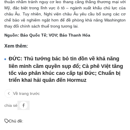
thuận nhằm tránh nguy cơ leo thang căng thẳng thương mại với
Mỹ, đặc biệt trong lĩnh vực ô tô – ngành xuất khẩu chủ lực của
châu Âu. Tuy nhiên, Nghị viện châu Âu yêu cầu bổ sung các cơ
chế bảo vệ nghiêm ngặt hơn để đề phòng khả năng Washington
thay đổi chính sách thuế trong tương lai.
Nguồn: Báo Quốc Tế; VOV; Báo Thanh Hóa
Xem thêm:
ĐỨC: Thủ tướng bác bỏ tin đồn về khả năng
liên minh cầm quyền sụp đổ; Cà phê Việt tăng
tốc vào phân khúc cao cấp tại Đức; Chuẩn bị
triển khai hải quân đến Hormuz
Về trang trước
chia sẻ
Chủ đề: