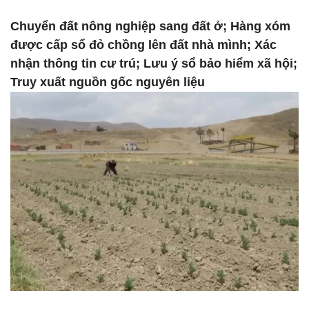
Chuyển đất nông nghiệp sang đất ở; Hàng xóm
được cấp sổ đỏ chồng lên đất nhà mình; Xác
nhận thông tin cư trú; Lưu ý sổ bảo hiểm xã hội;
Truy xuất nguồn gốc nguyên liệu