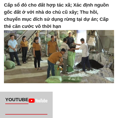
Cấp sổ đỏ cho đất hợp tác xã; Xác định nguồn
gốc đất ở với nhà do chủ cũ xây; Thu hồi,
chuyển mục đích sử dụng rừng tại dự án; Cấp
thẻ căn cước vô thời hạn
YOUTUBE