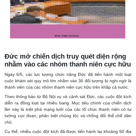
Đức mở chiến dịch truy quét diện rộng
nhằm vào các nhóm thanh niên cực hữu
Ngày 6/5, các lực lượng chức năng Đức đã tiến hành một loạt
cuộc khám xét quy mô lớn nhắm vào 36 đối tượng bị nghi ngờ là
thành viên của các nhóm thanh niên cực hữu trên khắp cả nước.
Theo thông báo từ Bộ Nội vụ và cảnh sát Đức, các cuộc đột kích
diễn ra đồng loạt tại nhiều bang. Mục tiêu chính của chiến dịch
lần này là triệt phá mạng lưới của các tổ chức thanh niên có tư
tưởng cực đoan, phân biệt chủng tộc và chống đối thể chế dân
chủ.
Cụ thể, nhiều cuộc đột kích đã được tiến hành tại khoảng 50 địa