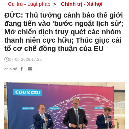
Cư trú - Luật pháp
Chính trị - Xã hội
ĐỨC: Thủ tướng cảnh báo thế giới
đang tiến vào 'bước ngoặt lịch sử';
Mở chiến dịch truy quét các nhóm
thanh niên cực hữu; Thúc giục cải
tổ cơ chế đồng thuận của EU
07-05-2026 17:25
chia sẻ