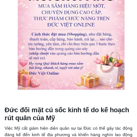
Đức đối mặt cú sốc kinh tế do kế hoạch
rút quân của Mỹ
Việc Mỹ cắt giảm hiện diện quân sự tại Đức có thể gây tác động
đáng kể đến kinh tế địa phương và khiến hàng nghìn lao động