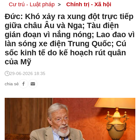
Cư trú - Luật pháp
Chính trị - Xã hội
Đức: Khó xảy ra xung đột trực tiếp
giữa châu Âu và Nga; Tàu điện
gián đoạn vì nắng nóng; Lao đao vì
làn sóng xe điện Trung Quốc; Cú
sốc kinh tế do kế hoạch rút quân
của Mỹ
29-06-2026 18:35
chia sẻ