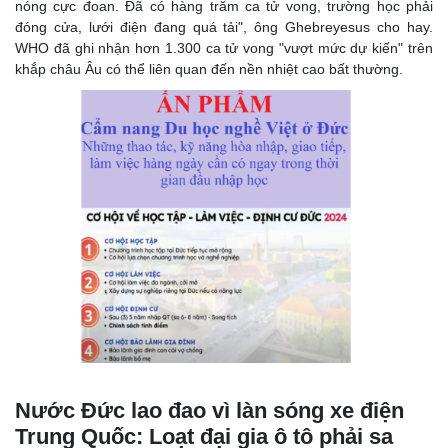
nóng cực đoan. Đã có hàng trăm ca tử vong, trường học phải
đóng cửa, lưới điện đang quá tải", ông Ghebreyesus cho hay.
WHO đã ghi nhận hơn 1.300 ca tử vong "vượt mức dự kiến" trên
khắp châu Âu có thể liên quan đến nền nhiệt cao bất thường.
Nước Đức lao đao vì làn sóng xe điện
Trung Quốc: Loạt đại gia ô tô phải sa