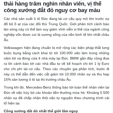
thải hàng trăm nghìn nhân viên, vị thế
công xưởng đắt đỏ nguy cơ bay màu
Các nhà sản xuất ô tô Đức đang tái cơ cấu quy mô lớn trước sự
đổ bộ ồ ạt của các đối thủ Trung Quốc. Giới phân tích cảnh báo
làn sóng này có thể làm suy giảm vĩnh viễn vị thế của ngành công
nghiệp vốn được coi là xương sống của nền kinh tế lớn nhất châu
Âu.
Volkswagen hiện đang chuẩn bị mở rộng các biện pháp thắt lưng
buộc bụng bằng cách khai tử tới 100.000 việc làm trong những
năm tới và đóng cửa 4 nhà máy tại Đức. BMW gần đây cũng đưa
ra lời cảnh báo tới các nhà đầu tư về kế hoạch chi tới 1 tỷ Euro
cho chi phí tái cơ cấu. Theo các chuyên gia phân tích, bước đi
này có thể dẫn đến việc cắt giảm tới 10.000 nhân sự và thu hẹp
15% sản lượng ô tô tại thị trường châu Âu.
Trong khi đó, Mercedes-Benz thông báo tới toàn thể nhân viên tại
Đức về việc hủy bỏ các khoản tiền thưởng mùa hè. Khoảng 5.500
nhân sự đã chấp nhận thôi việc tự nguyện theo chương trình cải
tổ hiện tại.
Công xưởng đắt đỏ nhất thế giới lâm nguy