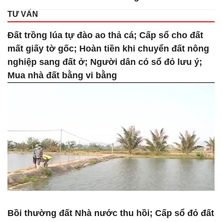
TƯ VẤN
Đất trồng lúa tự đào ao thả cá; Cấp sổ cho đất
mất giấy tờ gốc; Hoàn tiền khi chuyển đất nông
nghiệp sang đất ở; Người dân có sổ đỏ lưu ý;
Mua nhà đất bằng vi bằng
Bồi thường đất Nhà nước thu hồi; Cấp sổ đỏ đất