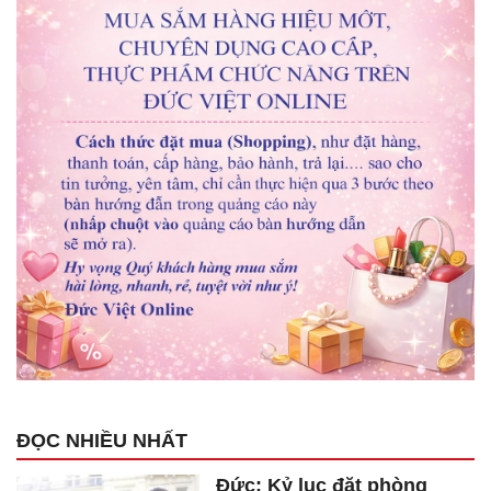
ĐỌC NHIỀU NHẤT
Đức: Kỷ lục đặt phòng