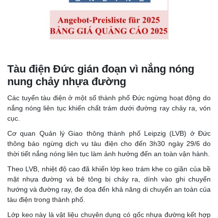
Tàu điện Đức gián đoạn vì nắng nóng
nung chảy nhựa đường
Các tuyến tàu điện ở một số thành phố Đức ngừng hoạt động do
nắng nóng liên tục khiến chất trám dưới đường ray chảy ra, vón
cục.
Cơ quan Quản lý Giao thông thành phố Leipzig (LVB) ở Đức
thông báo ngừng dịch vụ tàu điện cho đến 3h30 ngày 29/6 do
thời tiết nắng nóng liên tục làm ảnh hưởng đến an toàn vận hành.
Theo LVB, nhiệt độ cao đã khiến lớp keo trám khe co giãn của bề
mặt nhựa đường và bê tông bị chảy ra, dính vào ghi chuyển
hướng và đường ray, đe dọa đến khả năng di chuyển an toàn của
tàu điện trong thành phố.
Lớp keo này là vật liệu chuyên dụng có gốc nhựa đường kết hợp