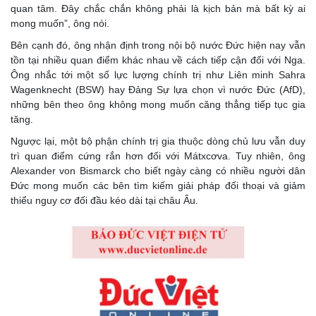
quan tâm. Đây chắc chắn không phải là kịch bản mà bất kỳ ai
mong muốn”, ông nói.
Bên cạnh đó, ông nhận định trong nội bộ nước Đức hiện nay vẫn
tồn tại nhiều quan điểm khác nhau về cách tiếp cận đối với Nga.
Ông nhắc tới một số lực lượng chính trị như Liên minh Sahra
Wagenknecht (BSW) hay Đảng Sự lựa chọn vì nước Đức (AfD),
những bên theo ông không mong muốn căng thẳng tiếp tục gia
tăng.
Ngược lại, một bộ phận chính trị gia thuộc dòng chủ lưu vẫn duy
trì quan điểm cứng rắn hơn đối với Mátxcơva. Tuy nhiên, ông
Alexander von Bismarck cho biết ngày càng có nhiều người dân
Đức mong muốn các bên tìm kiếm giải pháp đối thoại và giảm
thiểu nguy cơ đối đầu kéo dài tại châu Âu.