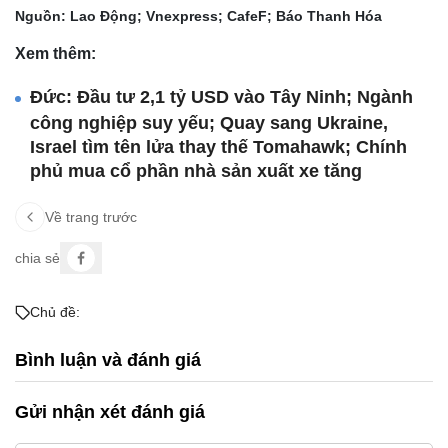
Nguồn: Lao Động; Vnexpress; CafeF; Báo Thanh Hóa
Xem thêm:
Đức: Đầu tư 2,1 tỷ USD vào Tây Ninh; Ngành
công nghiệp suy yếu; Quay sang Ukraine,
Israel tìm tên lửa thay thế Tomahawk; Chính
phủ mua cổ phần nhà sản xuất xe tăng
Về trang trước
chia sẻ
Chủ đề:
Bình luận và đánh giá
Gửi nhận xét đánh giá