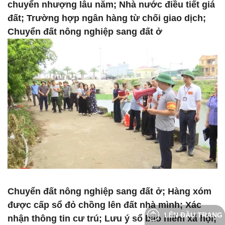
chuyển nhượng lâu năm; Nhà nước điều tiết giá
đất; Trường hợp ngân hàng từ chối giao dịch;
Chuyển đất nông nghiệp sang đất ở
Chuyển đất nông nghiệp sang đất ở; Hàng xóm
được cấp sổ đỏ chồng lên đất nhà mình; Xác
LÊN ĐẦU TRANG
nhận thông tin cư trú; Lưu ý sổ bảo hiểm xã hội;