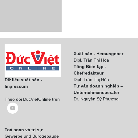
Xuất bản - Herausgeber
Dipl. Trần Thị Hòa
Tổng Biên tập -
Chefredakteur
Dipl. Trần Thị Hòa
Dữ liệu xuất bản -
Tư vấn doanh nghiệp –
Impressum
Unternehmensberater
Dr. Nguyễn Sỹ Phương
Theo dõi DucVietOnline trên
Toà soạn và trị sự
Gewerbe und Bürogebäude