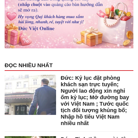
ĐỌC NHIỀU NHẤT
Đức: Kỷ lục đặt phòng
khách sạn trực tuyến;
Người lao động xin nghỉ
ốm kỷ lục; Mở đường bay
với Việt Nam ; Tước quốc
tịch đối tượng khủng bố;
Nhập hồ tiêu Việt Nam
nhiều nhất