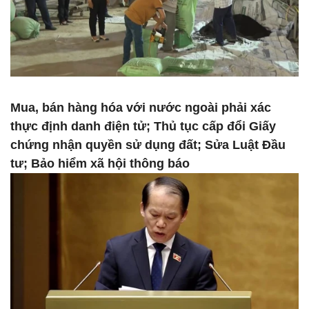
Mua, bán hàng hóa với nước ngoài phải xác
thực định danh điện tử; Thủ tục cấp đổi Giấy
chứng nhận quyền sử dụng đất; Sửa Luật Đầu
tư; Bảo hiểm xã hội thông báo