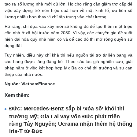
tạo ra số lượng nhà mới đủ lớn. Họ cho rằng cần giảm trợ cấp để
việc xây dựng trở nên hiệu quả hơn về mặt kinh tế, ưu tiên số
lượng nhiều hơn thay vì chỉ tập trung vào chất lượng.
Rõ ràng, chỉ dựa vào xây mới sẽ không đủ để tạo thêm một triệu
căn nhà ở xã hội trước năm 2030. Vì vậy, các chuyên gia đề xuất
hiện đại hóa quỹ nhà hiện có và để các đô thị mở rộng quyền sử
dụng đất.
Tuy nhiên, điều này chỉ khả thi nếu nguồn tài trợ từ liên bang và
các bang được tăng đáng kể. Theo các tác giả nghiên cứu, giải
pháp nằm ở việc kết hợp hợp lý giữa cơ chế thị trường và sự can
thiệp của nhà nước.
Nguồn: VietnamFinance
Xem thêm:
Đức: Mercedes-Benz sắp bị ‘xóa sổ’ khỏi thị
trường Mỹ; Gia Lai vay vốn Đức phát triển
rừng Tây Nguyên; Ucraina nhận thêm hệ thống
Iris-T từ Đức