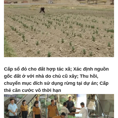
Cấp sổ đỏ cho đất hợp tác xã; Xác định nguồn
gốc đất ở với nhà do chủ cũ xây; Thu hồi,
chuyển mục đích sử dụng rừng tại dự án; Cấp
thẻ căn cước vô thời hạn