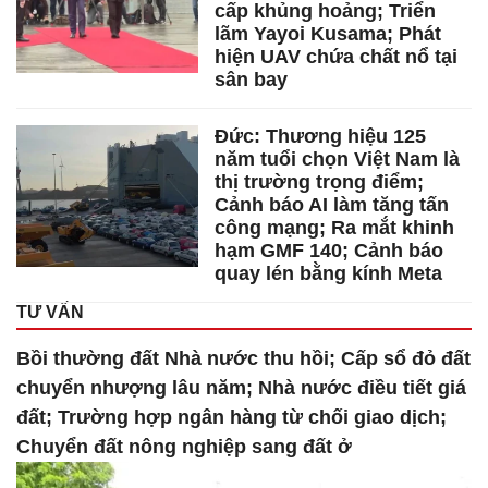
cấp khủng hoảng; Triển
lãm Yayoi Kusama; Phát
hiện UAV chứa chất nổ tại
sân bay
Đức: Thương hiệu 125
năm tuổi chọn Việt Nam là
thị trường trọng điểm;
Cảnh báo AI làm tăng tấn
công mạng; Ra mắt khinh
hạm GMF 140; Cảnh báo
quay lén bằng kính Meta
TƯ VẤN
Bồi thường đất Nhà nước thu hồi; Cấp sổ đỏ đất
chuyển nhượng lâu năm; Nhà nước điều tiết giá
đất; Trường hợp ngân hàng từ chối giao dịch;
Chuyển đất nông nghiệp sang đất ở