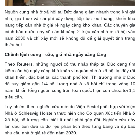
Nguồn cung nhà ở xã hội tại Đức đang giảm nhanh trong khi giá
nhà, giá thuê và chi phí xây dựng tiếp tục leo thang, khiến khả
năng tiếp cận nhà ở giá rẻ ngày càng khó khăn. Các chuyên gia
cảnh báo nước này sẽ cần khoảng 2 triệu căn nhà ở xã hội vào
năm 2030 và chỉ xây mới sẽ không đủ để giải quyết tình trạng
thiếu hụt.
Chênh lệch cung - cầu, giá nhà ngày càng tăng
Theo Reuters, những người có thu nhập thấp tại Đức đang tìm
kiếm căn hộ ngày càng khó khăn vì nguồn nhà ở xã hội tại đây rất
khan hiếm, đặc biệt tại các thành phố lớn. Thị trường nhà ở Đức
đã suy giảm gần 1/4 số lượng nhà ở xã hội chỉ trong vòng 10
năm, khiến tổng nguồn cung trên toàn quốc hiện còn chưa tới 1,1
triệu căn.
Tuy nhiên, theo nghiên cứu mới do Viện Pestel phối hợp với Viện
Nhà ở Schleswig Holstein thực hiện cho Cơ quan Xúc tiến Nhà ở
Xã hội, số lượng cần thiết ít nhất phải gấp đôi. Nghiên cứu này
lần đầu tiên đưa ra dữ liệu phân tích theo từng bang và dự báo
nhu cầu nhà ở giá rẻ đến năm 2030.