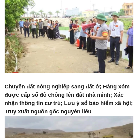
Chuyển đất nông nghiệp sang đất ở; Hàng xóm
được cấp sổ đỏ chồng lên đất nhà mình; Xác
nhận thông tin cư trú; Lưu ý sổ bảo hiểm xã hội;
Truy xuất nguồn gốc nguyên liệu