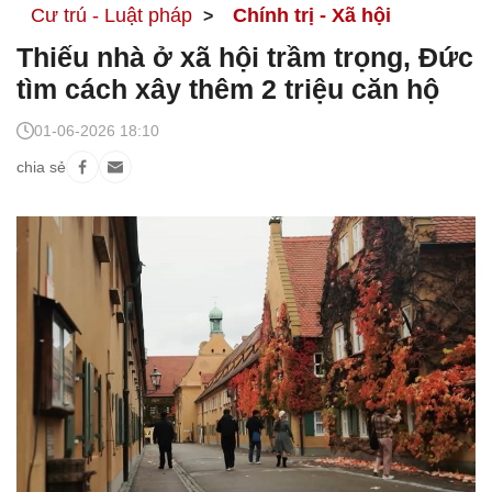
Cư trú - Luật pháp
Chính trị - Xã hội
Thiếu nhà ở xã hội trầm trọng, Đức
tìm cách xây thêm 2 triệu căn hộ
01-06-2026 18:10
chia sẻ