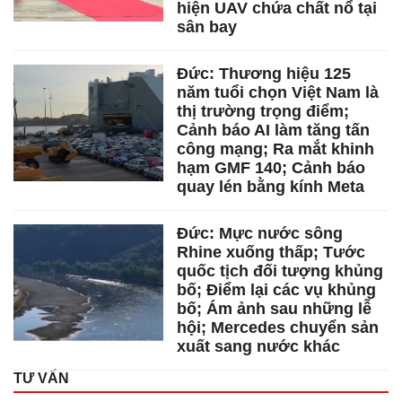
hiện UAV chứa chất nổ tại
sân bay
Đức: Thương hiệu 125
năm tuổi chọn Việt Nam là
thị trường trọng điểm;
Cảnh báo AI làm tăng tấn
công mạng; Ra mắt khinh
hạm GMF 140; Cảnh báo
quay lén bằng kính Meta
Đức: Mực nước sông
Rhine xuống thấp; Tước
quốc tịch đối tượng khủng
bố; Điểm lại các vụ khủng
bố; Ám ảnh sau những lễ
hội; Mercedes chuyển sản
xuất sang nước khác
TƯ VẤN