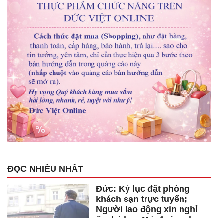
ĐỌC NHIỀU NHẤT
Đức: Kỷ lục đặt phòng
khách sạn trực tuyến;
Người lao động xin nghỉ