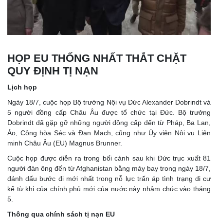
HỌP EU THỐNG NHẤT THẮT CHẶT
QUY ĐỊNH TỊ NẠN
Lịch họp
Ngày 18/7, cuộc họp Bộ trưởng Nội vụ Đức Alexander Dobrindt và
5 người đồng cấp Châu Âu được tổ chức tại Đức. Bộ trưởng
Dobrindt đã gặp gỡ những người đồng cấp đến từ Pháp, Ba Lan,
Áo, Cộng hòa Séc và Đan Mạch, cũng như Ủy viên Nội vụ Liên
minh Châu Âu (EU) Magnus Brunner.
Cuộc họp được diễn ra trong bối cảnh sau khi Đức trục xuất 81
người đàn ông đến từ Afghanistan bằng máy bay trong ngày 18/7,
đánh dấu bước đi mới nhất trong nỗ lực trấn áp tình trạng di cư
kể từ khi của chính phủ mới của nước này nhậm chức vào tháng
5.
Thông qua chính sách tị nạn EU