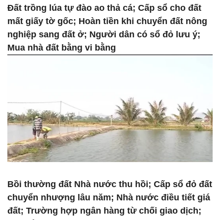
Đất trồng lúa tự đào ao thả cá; Cấp sổ cho đất
mất giấy tờ gốc; Hoàn tiền khi chuyển đất nông
nghiệp sang đất ở; Người dân có sổ đỏ lưu ý;
Mua nhà đất bằng vi bằng
Bồi thường đất Nhà nước thu hồi; Cấp sổ đỏ đất
chuyển nhượng lâu năm; Nhà nước điều tiết giá
đất; Trường hợp ngân hàng từ chối giao dịch;