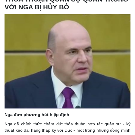
VỚI NGA BỊ HỦY BỎ
Nga đơn phương hủt hiệp định
Nga đã chính thức chấm dứt thỏa thuận hợp tác quân sự - kỹ
thuật kéo dài hàng thập kỷ với Đức - một trong những đồng minh