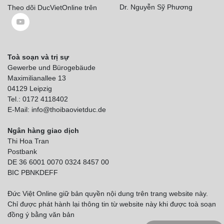
Dr. Nguyễn Sỹ Phương
Theo dõi DucVietOnline trên
Toà soạn và trị sự
Gewerbe und Bürogebäude
Maximilianallee 13
04129 Leipzig
Tel.: 0172 4118402
E-Mail: info@thoibaovietduc.de
Ngân hàng giao dịch
Thi Hoa Tran
Postbank
DE 36 6001 0070 0324 8457 00
BIC PBNKDEFF
Đức Việt Online giữ bản quyền nội dung trên trang website này.
Chỉ được phát hành lại thông tin từ website này khi được toà soạn
đồng ý bằng văn bản