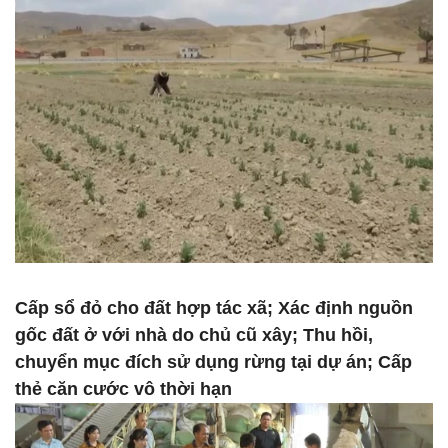
Cấp sổ đỏ cho đất hợp tác xã; Xác định nguồn
gốc đất ở với nhà do chủ cũ xây; Thu hồi,
chuyển mục đích sử dụng rừng tại dự án; Cấp
thẻ căn cước vô thời hạn