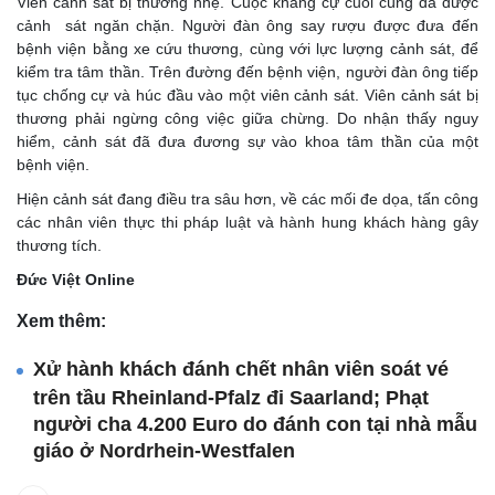
Viên cảnh sát bị thương nhẹ. Cuộc kháng cự cuối cùng đã được
cảnh sát ngăn chặn. Người đàn ông say rượu được đưa đến
bệnh viện bằng xe cứu thương, cùng với lực lượng cảnh sát, để
kiểm tra tâm thần. Trên đường đến bệnh viện, người đàn ông tiếp
tục chống cự và húc đầu vào một viên cảnh sát. Viên cảnh sát bị
thương phải ngừng công việc giữa chừng. Do nhận thấy nguy
hiểm, cảnh sát đã đưa đương sự vào khoa tâm thần của một
bệnh viện.
Hiện cảnh sát đang điều tra sâu hơn, về các mối đe dọa, tấn công
các nhân viên thực thi pháp luật và hành hung khách hàng gây
thương tích.
Đức Việt Online
Xem thêm:
Xử hành khách đánh chết nhân viên soát vé
trên tầu Rheinland-Pfalz đi Saarland; Phạt
người cha 4.200 Euro do đánh con tại nhà mẫu
giáo ở Nordrhein-Westfalen