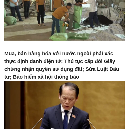
Mua, bán hàng hóa với nước ngoài phải xác
thực định danh điện tử; Thủ tục cấp đổi Giấy
chứng nhận quyền sử dụng đất; Sửa Luật Đầu
tư; Bảo hiểm xã hội thông báo