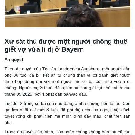
Xử sát thủ được một người chồng thuê
giết vợ vừa li dị ở Bayern
Án quyết
Theo án quyết của Tòa án Landgericht Augsburg, một người đàn
ông 30 tuổi đã bị kết án tù chung thân vì tội danh giết người
theo hợp đồng đối với một người mẹ có ba con nhỏ vừa li dị
chồng. Người mẹ 30 tuổi đã bị tên sát thủ giết tại nhà mình vào
tháng 05.2025 bởi 4 phát đạn bắnvào đầu.
Lúc đó, 2 trong số ba con nhỏ đang ở nhà chứng kiến tội ác. Con
gái lớn nhất chỉ mới 8 tuổi, đã gọi điện cho bà ngoại một cách
tuyệt vọng khi phát hiện mẹ mình dính đầy máu, chết trên sàn
nhà.
Trong án quyết của mình, Tòa phán chồng không hôn thú cũ của