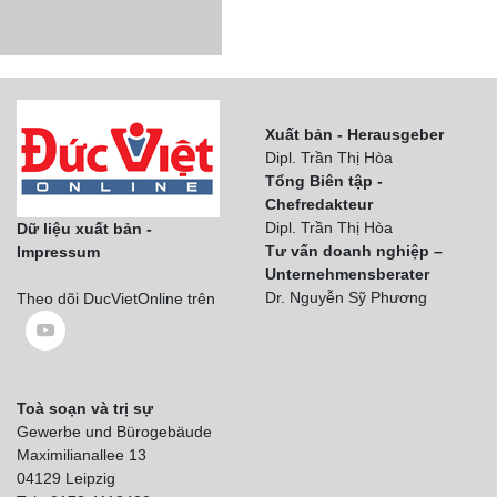
Xuất bản - Herausgeber
Dipl. Trần Thị Hòa
Tổng Biên tập -
Chefredakteur
Dipl. Trần Thị Hòa
Dữ liệu xuất bản -
Tư vấn doanh nghiệp –
Impressum
Unternehmensberater
Dr. Nguyễn Sỹ Phương
Theo dõi DucVietOnline trên
Toà soạn và trị sự
Gewerbe und Bürogebäude
Maximilianallee 13
04129 Leipzig