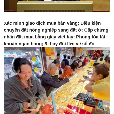
Xác minh giao dịch mua bán vàng; Điều kiện
chuyển đất nông nghiệp sang đất ở; Cấp chứng
nhận đất mua bằng giấy viết tay; Phong tỏa tài
khoản ngân hàng; 5 thay đổi lớn về sổ đỏ