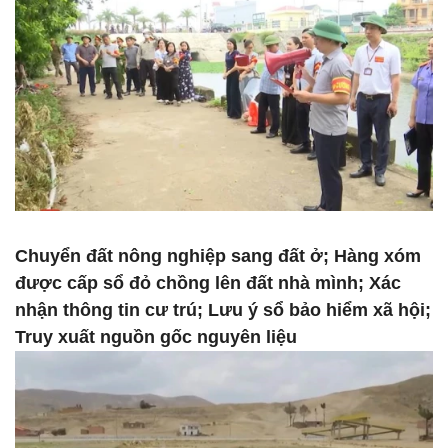
Chuyển đất nông nghiệp sang đất ở; Hàng xóm
được cấp sổ đỏ chồng lên đất nhà mình; Xác
nhận thông tin cư trú; Lưu ý sổ bảo hiểm xã hội;
Truy xuất nguồn gốc nguyên liệu