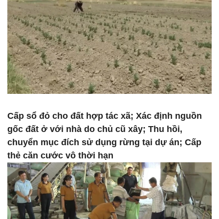
Cấp sổ đỏ cho đất hợp tác xã; Xác định nguồn
gốc đất ở với nhà do chủ cũ xây; Thu hồi,
chuyển mục đích sử dụng rừng tại dự án; Cấp
thẻ căn cước vô thời hạn