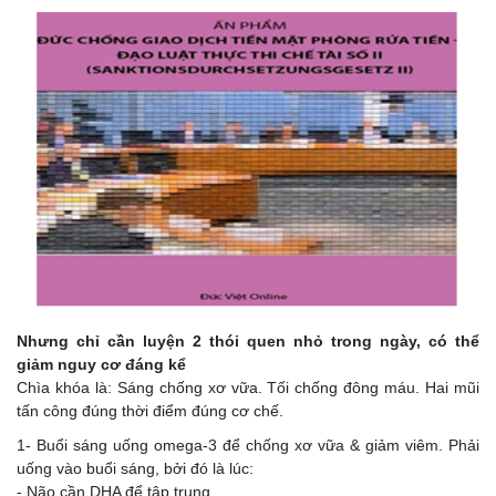
Nhưng chỉ cần luyện 2 thói quen nhỏ trong ngày, có thể
giảm nguy cơ đáng kể
Chìa khóa là: Sáng chống xơ vữa. Tối chống đông máu. Hai mũi
tấn công đúng thời điểm đúng cơ chế.
1- Buổi sáng uống omega-3 để chống xơ vữa & giảm viêm. Phải
uống vào buổi sáng, bởi đó là lúc:
- Não cần DHA để tập trung.