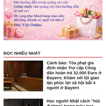
ĐỌC NHIỀU NHẤT
Cảnh báo: Tòa phạt gia
đình nhận Trợ cấp Công
dân hoàn trả 32.000 Euro ở
Bayern; Khám xét tội gian
lận phúc lợi xã hội bắt 4
người ở Bayern
Học người Nhật cách "hút