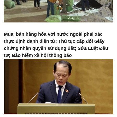
Mua, bán hàng hóa với nước ngoài phải xác
thực định danh điện tử; Thủ tục cấp đổi Giấy
chứng nhận quyền sử dụng đất; Sửa Luật Đầu
tư; Bảo hiểm xã hội thông báo