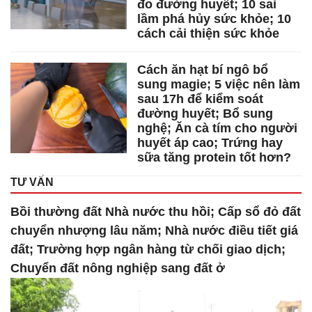
đo đường huyết; 10 sai
lầm phá hủy sức khỏe; 10
cách cải thiện sức khỏe
Cách ăn hạt bí ngô bổ
sung magie; 5 việc nên làm
sau 17h để kiểm soát
đường huyết; Bổ sung
nghệ; Ăn cà tím cho người
huyết áp cao; Trứng hay
sữa tăng protein tốt hơn?
TƯ VẤN
Bồi thường đất Nhà nước thu hồi; Cấp sổ đỏ đất
chuyển nhượng lâu năm; Nhà nước điều tiết giá
đất; Trường hợp ngân hàng từ chối giao dịch;
Chuyển đất nông nghiệp sang đất ở