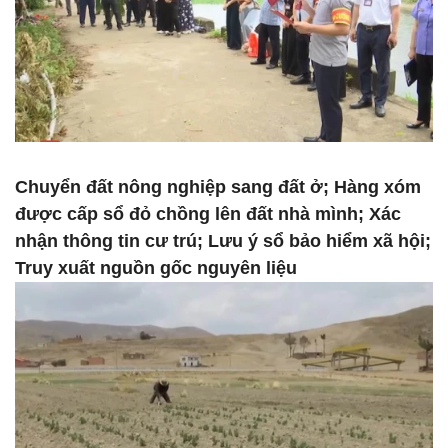
Chuyển đất nông nghiệp sang đất ở; Hàng xóm
được cấp sổ đỏ chồng lên đất nhà mình; Xác
nhận thông tin cư trú; Lưu ý sổ bảo hiểm xã hội;
Truy xuất nguồn gốc nguyên liệu