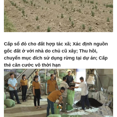
Cấp sổ đỏ cho đất hợp tác xã; Xác định nguồn
gốc đất ở với nhà do chủ cũ xây; Thu hồi,
chuyển mục đích sử dụng rừng tại dự án; Cấp
thẻ căn cước vô thời hạn