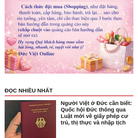
ĐỌC NHIỀU NHẤT
Người Việt ở Đức cần biết:
Quốc hội Đức thông qua
Luật mới về giấy phép cư
trú, thị thực và nhập tịch