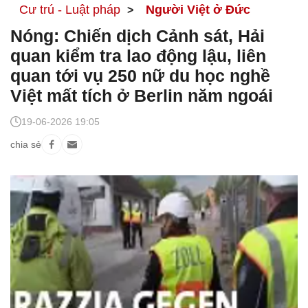
Cư trú - Luật pháp
Người Việt ở Đức
Nóng: Chiến dịch Cảnh sát, Hải
quan kiểm tra lao động lậu, liên
quan tới vụ 250 nữ du học nghề
Việt mất tích ở Berlin năm ngoái
19-06-2026 19:05
chia sẻ