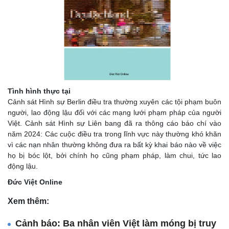
Tình hình thực tại
Cảnh sát Hình sự Berlin điều tra thường xuyên các tội phạm buôn
người, lao động lậu đối với các mạng lưới phạm pháp của người
Việt. Cảnh sát Hình sự Liên bang đã ra thông cáo báo chí vào
năm 2024: Các cuộc điều tra trong lĩnh vực này thường khó khăn
vì các nạn nhân thường không đưa ra bất kỳ khai báo nào về việc
họ bị bóc lột, bởi chính họ cũng phạm pháp, làm chui, tức lao
động lậu.
Đức Việt Online
Xem thêm:
Cảnh báo: Ba nhân viên Việt làm móng bị truy