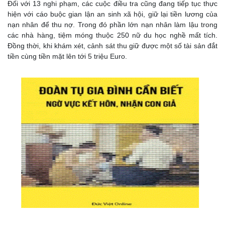
Đối với 13 nghi phạm, các cuộc điều tra cũng đang tiếp tục thực
hiện với cáo buộc gian lận an sinh xã hội, giữ lại tiền lương của
nạn nhân để thu nợ. Trong đó phần lớn nạn nhân làm lậu trong
các nhà hàng, tiệm móng thuộc 250 nữ du học nghề mất tích.
Đồng thời, khi khám xét, cảnh sát thu giữ được một số tài sản đắt
tiền cùng tiền mặt lên tới 5 triệu Euro.