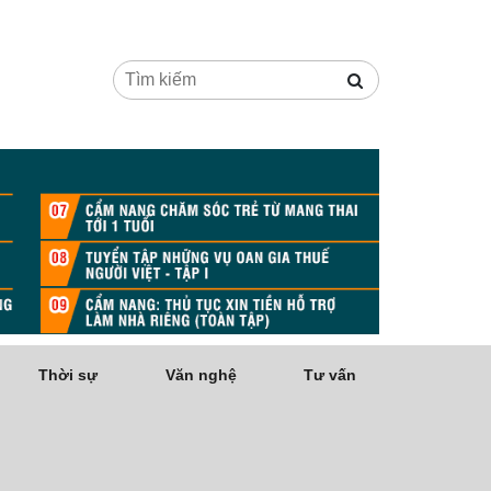
Thời sự
Văn nghệ
Tư vấn