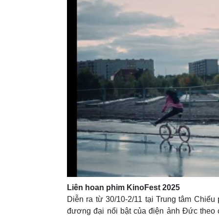
Liên hoan phim KinoFest 2025
Diễn ra từ 30/10-2/11 tại Trung tâm Chiếu
đương đại nổi bật của điện ảnh Đức theo 