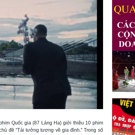
 phim Quốc gia (87 Láng Hạ) giới thiệu 10 phim
chủ đề “Tái tưởng tượng về gia đình.” Trong số