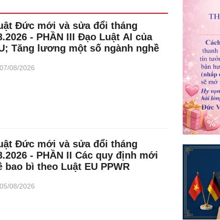
uật Đức mới và sửa đổi tháng
8.2026 - PHẦN III Đạo Luật AI của
U; Tăng lương một số ngành nghề
07/08/2026
uật Đức mới và sửa đổi tháng
8.2026 - PHẦN II Các quy định mới
ề bao bì theo Luật EU PPWR
05/08/2026