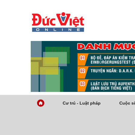
Cư trú - Luật pháp
Cuộc số