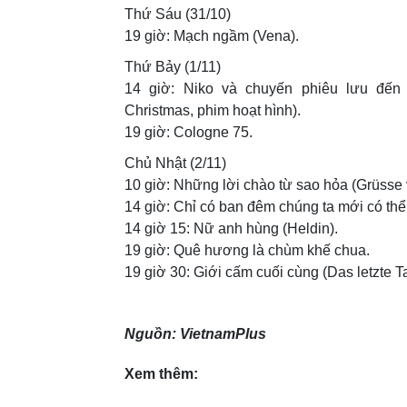
Thứ Sáu (31/10)
19 giờ: Mạch ngầm (Vena).
Thứ Bảy (1/11)
14 giờ: Niko và chuyến phiêu lưu đến 
Christmas, phim hoạt hình).
19 giờ: Cologne 75.
Chủ Nhật (2/11)
10 giờ: Những lời chào từ sao hỏa (Grüsse
14 giờ: Chỉ có ban đêm chúng ta mới có thể
14 giờ 15: Nữ anh hùng (Heldin).
19 giờ: Quê hương là chùm khế chua.
19 giờ 30: Giới cấm cuối cùng (Das letzte T
Nguồn: VietnamPlus
Xem thêm: