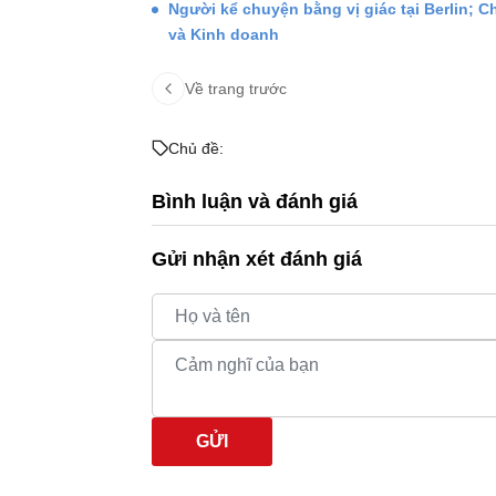
Người kể chuyện bằng vị giác tại Berlin;
và Kinh doanh
Về trang trước
Chủ đề:
Bình luận và đánh giá
Gửi nhận xét đánh giá
GỬI