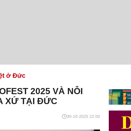
ệt ở Đức
OFEST 2025 VÀ NỖI
A XỨ TẠI ĐỨC
30-10-2025 22:00