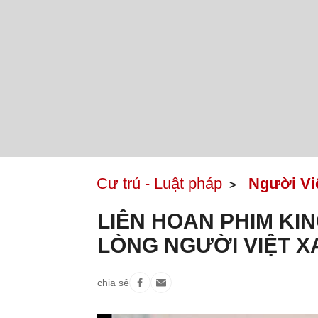
Cư trú - Luật pháp
Người Vi
LIÊN HOAN PHIM KIN
LÒNG NGƯỜI VIỆT X
chia sẻ