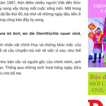
năm 1987, thời điểm nhiều người Việt đến Đức
y vọng xây dựng một cuộc sống mới. Một trong
hật lần thứ 60, bà nhớ về những ngày đầu tiên ở
ng cũng tràn đầy hy vọng.
 ist dort, wo die Sternfrüchte sauer sind,
nh nhân vật chính Huy và những khúc mắc của
ệ và câu chuyện mù mờ về việc vì sao, như thế
như bản sắc và nguồn gốc của chính mình, anh
an. Thông qua những sinh hoạt hàng ngày, bữa
ểu cho bố mẹ.