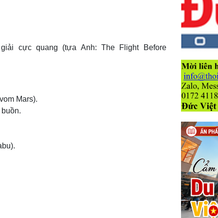
giải cực quang (tựa Anh: The Flight Before
 vom Mars).
 buồn.
abu).