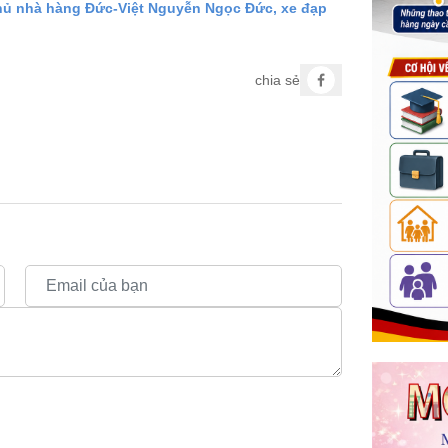
 Chủ nhà hàng Đức-Việt Nguyễn Ngọc Đức, xe đạp
chia sẻ