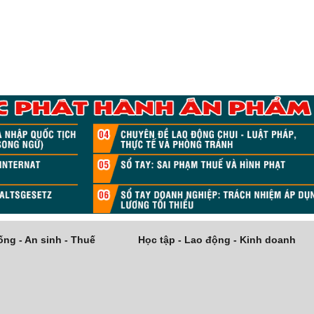
ng - An sinh - Thuế
Học tập - Lao động - Kinh doanh