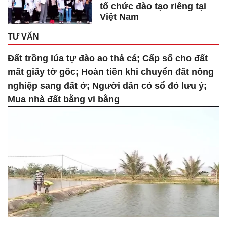
tổ chức đào tạo riêng tại
Việt Nam
TƯ VẤN
Đất trồng lúa tự đào ao thả cá; Cấp sổ cho đất
mất giấy tờ gốc; Hoàn tiền khi chuyển đất nông
nghiệp sang đất ở; Người dân có sổ đỏ lưu ý;
Mua nhà đất bằng vi bằng