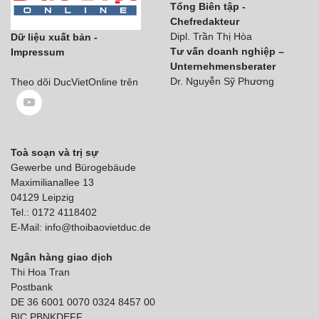
Tổng Biên tập -
Chefredakteur
Dipl. Trần Thị Hòa
Dữ liệu xuất bản -
Tư vấn doanh nghiệp –
Impressum
Unternehmensberater
Dr. Nguyễn Sỹ Phương
Theo dõi DucVietOnline trên
Toà soạn và trị sự
Gewerbe und Bürogebäude
Maximilianallee 13
04129 Leipzig
Tel.: 0172 4118402
E-Mail: info@thoibaovietduc.de
Ngân hàng giao dịch
Thi Hoa Tran
Postbank
DE 36 6001 0070 0324 8457 00
BIC PBNKDEFF