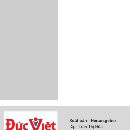
Xuất bản - Herausgeber
Dipl. Trần Thị Hòa