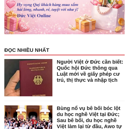
ĐỌC NHIỀU NHẤT
Người Việt ở Đức cần biết:
Quốc hội Đức thông qua
Luật mới về giấy phép cư
trú, thị thực và nhập tịch
Bùng nổ vụ bê bối bóc lột
du học nghề Việt tại Đức;
Sau bê bối, du học nghề
Việt làm lại từ đầu, Awo tự