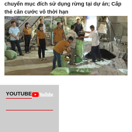
chuyển mục đích sử dụng rừng tại dự án; Cấp
thẻ căn cước vô thời hạn
YOUTUBE