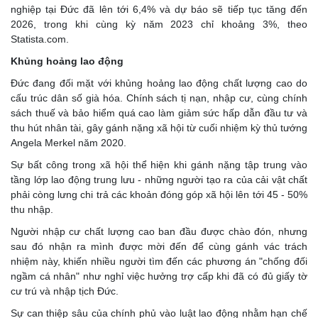
nghiệp tại Đức đã lên tới 6,4% và dự báo sẽ tiếp tục tăng đến
2026, trong khi cùng kỳ năm 2023 chỉ khoảng 3%, theo
Statista.com.
Khủng hoảng lao động
Đức đang đối mặt với khủng hoảng lao động chất lượng cao do
cấu trúc dân số già hóa. Chính sách tị nạn, nhập cư, cùng chính
sách thuế và bảo hiểm quá cao làm giảm sức hấp dẫn đầu tư và
thu hút nhân tài, gây gánh nặng xã hội từ cuối nhiệm kỳ thủ tướng
Angela Merkel năm 2020.
Sự bất công trong xã hội thể hiện khi gánh nặng tập trung vào
tầng lớp lao động trung lưu - những người tạo ra của cải vật chất
phải còng lưng chi trả các khoản đóng góp xã hội lên tới 45 - 50%
thu nhập.
Người nhập cư chất lượng cao ban đầu được chào đón, nhưng
sau đó nhận ra mình được mời đến để cùng gánh vác trách
nhiệm này, khiến nhiều người tìm đến các phương án "chống đối
ngầm cá nhân" như nghỉ việc hưởng trợ cấp khi đã có đủ giấy tờ
cư trú và nhập tịch Đức.
Sự can thiệp sâu của chính phủ vào luật lao động nhằm hạn chế