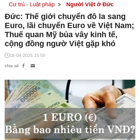
Cư trú - Luật pháp
Người Việt ở Đức
Đức: Thế giới chuyển đô la sang
Euro, lãi chuyển Euro về Việt Nam;
Thuế quan Mỹ bủa vây kinh tế,
cộng đồng ngườ Việt gặp khó
16-04-2025 15:50
chia sẻ