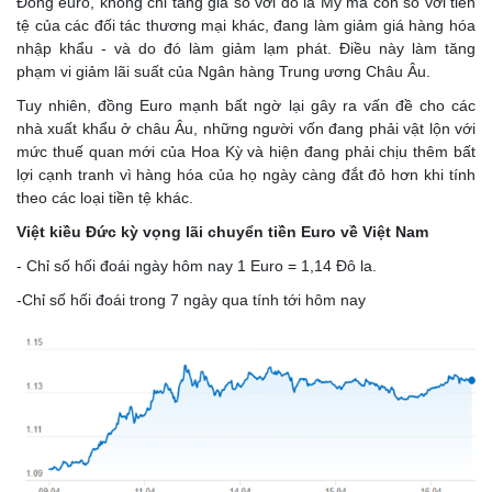
Đồng euro, không chỉ tăng giá so với đô la Mỹ mà còn so với tiền
tệ của các đối tác thương mại khác, đang làm giảm giá hàng hóa
nhập khẩu - và do đó làm giảm lạm phát. Điều này làm tăng
phạm vi giảm lãi suất của Ngân hàng Trung ương Châu Âu.
Tuy nhiên, đồng Euro mạnh bất ngờ lại gây ra vấn đề cho các
nhà xuất khẩu ở châu Âu, những người vốn đang phải vật lộn với
mức thuế quan mới của Hoa Kỳ và hiện đang phải chịu thêm bất
lợi cạnh tranh vì hàng hóa của họ ngày càng đắt đỏ hơn khi tính
theo các loại tiền tệ khác.
Việt kiều Đức kỳ vọng lãi chuyển tiền Euro về Việt Nam
- Chỉ số hối đoái ngày hôm nay 1 Euro = 1,14 Đô la.
-Chỉ số hối đoái trong 7 ngày qua tính tới hôm nay