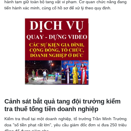
hành tạm giữ toàn bộ tang vật vi phạm. Cơ quan chức năng đang
tiến hành xác minh, củng cố hồ sơ để xử lý theo quy định.
Cảnh sát bắt quả tang đội trưởng kiểm
tra thuế tống tiền doanh nghiệp
Kiểm tra thuế tại một doanh nghiệp, tổ trưởng Trần Minh Trường
dọa "số tiền phạt rất lớn", yêu cầu giám đốc đơn vị đưa 250 triệu