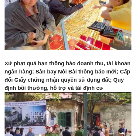
Xử phạt quá hạn thông báo doanh thu, tài khoản
ngân hàng; Sân bay Nội Bài thông báo mới; Cấp
đổi Giấy chứng nhận quyền sử dụng đất; Quy
định bồi thường, hỗ trợ và tái định cư