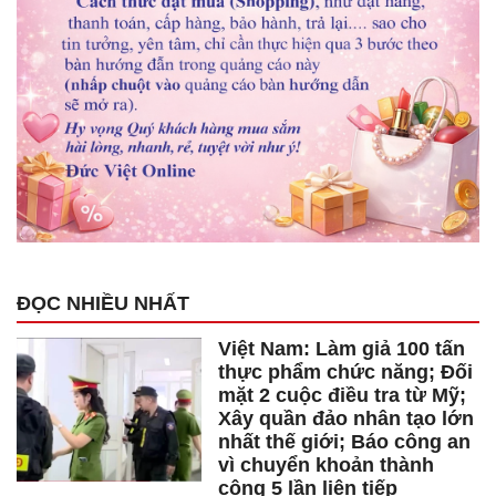
ĐỌC NHIỀU NHẤT
Việt Nam: Làm giả 100 tấn
thực phẩm chức năng; Đối
mặt 2 cuộc điều tra từ Mỹ;
Xây quần đảo nhân tạo lớn
nhất thế giới; Báo công an
vì chuyển khoản thành
công 5 lần liên tiếp