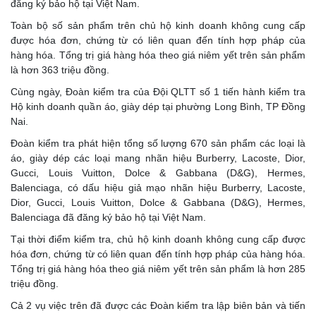
đăng ký bảo hộ tại Việt Nam.
Toàn bộ số sản phẩm trên chủ hộ kinh doanh không cung cấp
được hóa đơn, chứng từ có liên quan đến tính hợp pháp của
hàng hóa. Tổng trị giá hàng hóa theo giá niêm yết trên sản phẩm
là hơn 363 triệu đồng.
Cùng ngày, Đoàn kiểm tra của Đội QLTT số 1 tiến hành kiểm tra
Hộ kinh doanh quần áo, giày dép tại phường Long Bình, TP Đồng
Nai.
Đoàn kiểm tra phát hiện tổng số lượng 670 sản phẩm các loại là
áo, giày dép các loại mang nhãn hiệu Burberry, Lacoste, Dior,
Gucci, Louis Vuitton, Dolce & Gabbana (D&G), Hermes,
Balenciaga, có dấu hiệu giả mạo nhãn hiệu Burberry, Lacoste,
Dior, Gucci, Louis Vuitton, Dolce & Gabbana (D&G), Hermes,
Balenciaga đã đăng ký bảo hộ tại Việt Nam.
Tại thời điểm kiểm tra, chủ hộ kinh doanh không cung cấp được
hóa đơn, chứng từ có liên quan đến tính hợp pháp của hàng hóa.
Tổng trị giá hàng hóa theo giá niêm yết trên sản phẩm là hơn 285
triệu đồng.
Cả 2 vụ việc trên đã được các Đoàn kiểm tra lập biên bản và tiến