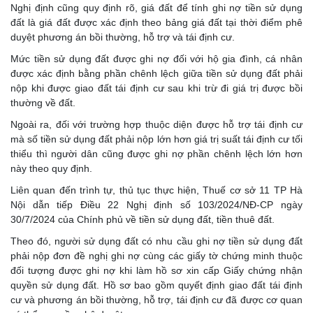
Nghị định cũng quy định rõ, giá đất để tính ghi nợ tiền sử dụng
đất là giá đất được xác định theo bảng giá đất tại thời điểm phê
duyệt phương án bồi thường, hỗ trợ và tái định cư.
Mức tiền sử dụng đất được ghi nợ đối với hộ gia đình, cá nhân
được xác định bằng phần chênh lệch giữa tiền sử dụng đất phải
nộp khi được giao đất tái định cư sau khi trừ đi giá trị được bồi
thường về đất.
Ngoài ra, đối với trường hợp thuộc diện được hỗ trợ tái định cư
mà số tiền sử dụng đất phải nộp lớn hơn giá trị suất tái định cư tối
thiểu thì người dân cũng được ghi nợ phần chênh lệch lớn hơn
này theo quy định.
Liên quan đến trình tự, thủ tục thực hiện, Thuế cơ sở 11 TP Hà
Nội dẫn tiếp Điều 22 Nghị định số 103/2024/NĐ-CP ngày
30/7/2024 của Chính phủ về tiền sử dụng đất, tiền thuê đất.
Theo đó, người sử dụng đất có nhu cầu ghi nợ tiền sử dụng đất
phải nộp đơn đề nghị ghi nợ cùng các giấy tờ chứng minh thuộc
đối tượng được ghi nợ khi làm hồ sơ xin cấp Giấy chứng nhận
quyền sử dụng đất. Hồ sơ bao gồm quyết định giao đất tái định
cư và phương án bồi thường, hỗ trợ, tái định cư đã được cơ quan