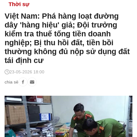
Thời sự
Việt Nam: Phá hàng loạt đường
dây 'hàng hiệu' giả; Đội trưởng
kiểm tra thuế tống tiền doanh
nghiệp; Bị thu hồi đất, tiền bồi
thường không đủ nộp sử dụng đất
tái định cư
23-05-2026 18:00
chia sẻ