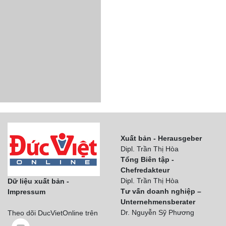
Xuất bản - Herausgeber
Dipl. Trần Thị Hòa
Tổng Biên tập -
Chefredakteur
Dipl. Trần Thị Hòa
Dữ liệu xuất bản -
Tư vấn doanh nghiệp –
Impressum
Unternehmensberater
Dr. Nguyễn Sỹ Phương
Theo dõi DucVietOnline trên