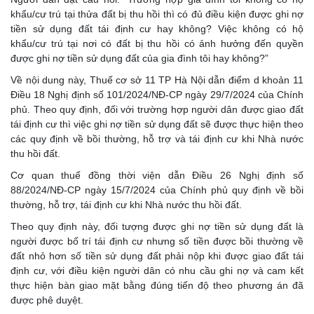
khẩu/cư trú tại thửa đất bị thu hồi thì có đủ điều kiện được ghi nợ
tiền sử dụng đất tái định cư hay không? Việc không có hộ
khẩu/cư trú tại nơi có đất bị thu hồi có ảnh hưởng đến quyền
được ghi nợ tiền sử dụng đất của gia đình tôi hay không?”
Về nội dung này, Thuế cơ sở 11 TP Hà Nội dẫn điểm d khoản 11
Điều 18 Nghị định số 101/2024/NĐ-CP ngày 29/7/2024 của Chính
phủ. Theo quy định, đối với trường hợp người dân được giao đất
tái định cư thì việc ghi nợ tiền sử dụng đất sẽ được thực hiện theo
các quy định về bồi thường, hỗ trợ và tái định cư khi Nhà nước
thu hồi đất.
Cơ quan thuế đồng thời viện dẫn Điều 26 Nghị định số
88/2024/NĐ-CP ngày 15/7/2024 của Chính phủ quy định về bồi
thường, hỗ trợ, tái định cư khi Nhà nước thu hồi đất.
Theo quy định này, đối tượng được ghi nợ tiền sử dụng đất là
người được bố trí tái định cư nhưng số tiền được bồi thường về
đất nhỏ hơn số tiền sử dụng đất phải nộp khi được giao đất tái
định cư, với điều kiện người dân có nhu cầu ghi nợ và cam kết
thực hiện bàn giao mặt bằng đúng tiến độ theo phương án đã
được phê duyệt.