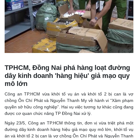
TPHCM, Đồng Nai phá hàng loạt đường
dây kinh doanh 'hàng hiệu' giả mạo quy
mô lớn
Công an TP.HCM vừa khởi tố vụ án và khởi tố 2 bị can là vợ
chồng Ôn Chí Phát và Nguyễn Thanh My về hành vi “Xâm phạm
quyền sở hữu công nghiệp”. Hai vụ việc tương tự khác cũng đang
được cơ quan chức năng TP Đồng Nai xử lý.
Ngày 23/5, Công an TP.HCM thông tin, đơn vị vừa triệt phá một
đường dây kinh doanh hàng hiệu giả mạo quy mô lớn, khởi tố vụ
án và khởi tố 2 bị can là vợ chồng Ôn Chí Phát và Nguyễn Thanh