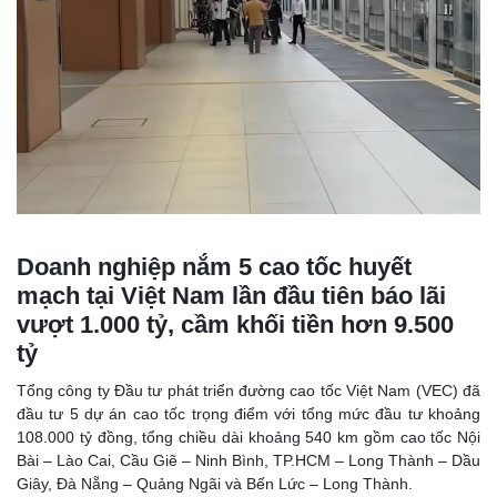
Doanh nghiệp nắm 5 cao tốc huyết
mạch tại Việt Nam lần đầu tiên báo lãi
vượt 1.000 tỷ, cầm khối tiền hơn 9.500
tỷ
Tổng công ty Đầu tư phát triển đường cao tốc Việt Nam (VEC) đã
đầu tư 5 dự án cao tốc trọng điểm với tổng mức đầu tư khoảng
108.000 tỷ đồng, tổng chiều dài khoảng 540 km gồm cao tốc Nội
Bài – Lào Cai, Cầu Giẽ – Ninh Bình, TP.HCM – Long Thành – Dầu
Giây, Đà Nẵng – Quảng Ngãi và Bến Lức – Long Thành.