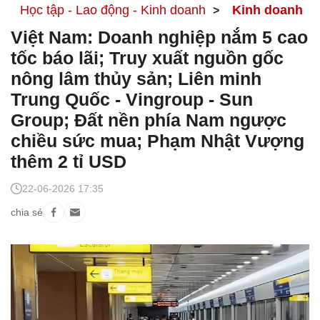
Học tập - Lao động - Kinh doanh
Kinh doanh
Việt Nam: Doanh nghiệp nắm 5 cao
tốc báo lãi; Truy xuất nguồn gốc
nông lâm thủy sản; Liên minh
Trung Quốc - Vingroup - Sun
Group; Đất nền phía Nam ngược
chiều sức mua; Phạm Nhật Vượng
thêm 2 tỉ USD
22-06-2026 17:35
chia sẻ