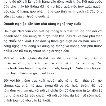
trong đó nổi bật là ngành hàng sầu riêng xuất khẩu. Kết quả bước
đầu cho thấy hệ thống đã hỗ trợ hiệu quả việc truy xuất nguồn
gốc các lô hàng, góp phần nâng cao tính minh bạch và đáp ứng
yêu cầu của thị trường quốc tế.
Doanh nghiệp cần làm chủ công nghệ truy xuất
Đại diện Netacom cho biết hệ thống truy xuất nguồn gốc đối với
ngành hàng sầu riêng đã được triển khai đầy đủ và bao phủ toàn
bộ chuỗi sản xuất. Các đơn vị tham gia hiện đã cơ bản làm chủ
công nghệ, chủ động sử dụng hệ thống và không còn phụ thuộc
nhiều vào hỗ trợ kỹ thuật như giai đoạn đầu.
Một số doanh nghiệp đã đạt mức độ tự vận hành cao, toàn bộ
nhân sự sử dụng thành thạo các chức năng của hệ thống. Các
quy trình vận hành cũng đã ổn định, trong khi Netacom chủ yếu
thực hiện nhiệm vụ giám sát từ xa.
Đối với hệ thống truy xuất nguồn gốc nông, lâm, thủy sản nói
chung, các phân hệ quan trọng đã cơ bản hoàn thiện. Hiện có
tám đơn vị tham gia kết nối và phần lớn đã đáp ứng từ 14 đến 15
trong tổng số 17 tiêu chuẩn kết nối dữ liệu, dự kiến sẽ sớm hoàn
thành toàn bộ yêu cầu kỹ thuật.