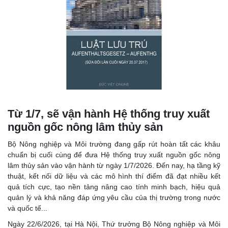
Từ 1/7, sẽ vận hành Hệ thống truy xuất
nguồn gốc nông lâm thủy sản
Bộ Nông nghiệp và Môi trường đang gấp rút hoàn tất các khâu
chuẩn bị cuối cùng để đưa Hệ thống truy xuất nguồn gốc nông
lâm thủy sản vào vận hành từ ngày 1/7/2026. Đến nay, hạ tầng kỹ
thuật, kết nối dữ liệu và các mô hình thí điểm đã đạt nhiều kết
quả tích cực, tạo nền tảng nâng cao tính minh bạch, hiệu quả
quản lý và khả năng đáp ứng yêu cầu của thị trường trong nước
và quốc tế...
Ngày 22/6/2026, tại Hà Nội, Thứ trưởng Bộ Nông nghiệp và Môi