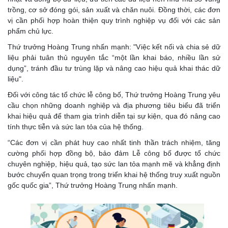
trồng, cơ sở đóng gói, sản xuất và chăn nuôi. Đồng thời, các đơn
vị cần phối hợp hoàn thiện quy trình nghiệp vụ đối với các sản
phẩm chủ lực.
Thứ trưởng Hoàng Trung nhấn mạnh: "Việc kết nối và chia sẻ dữ
liệu phải tuân thủ nguyên tắc “một lần khai báo, nhiều lần sử
dụng”, tránh đầu tư trùng lặp và nâng cao hiệu quả khai thác dữ
liệu".
Đối với công tác tổ chức lễ công bố, Thứ trưởng Hoàng Trung yêu
cầu chọn những doanh nghiệp và địa phương tiêu biểu đã triển
khai hiệu quả để tham gia trình diễn tại sự kiện, qua đó nâng cao
tính thực tiễn và sức lan tỏa của hệ thống.
“Các đơn vị cần phát huy cao nhất tinh thần trách nhiệm, tăng
cường phối hợp đồng bộ, bảo đảm Lễ công bố được tổ chức
chuyên nghiệp, hiệu quả, tạo sức lan tỏa mạnh mẽ và khẳng định
bước chuyển quan trọng trong triển khai hệ thống truy xuất nguồn
gốc quốc gia”, Thứ trưởng Hoàng Trung nhấn mạnh.