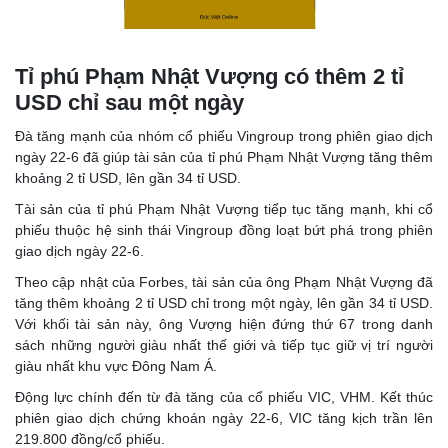
Tỉ phú Phạm Nhật Vượng có thêm 2 tỉ
USD chỉ sau một ngày
Đà tăng mạnh của nhóm cổ phiếu Vingroup trong phiên giao dịch
ngày 22-6 đã giúp tài sản của tỉ phú Phạm Nhật Vượng tăng thêm
khoảng 2 tỉ USD, lên gần 34 tỉ USD.
Tài sản của tỉ phú Phạm Nhật Vượng tiếp tục tăng mạnh, khi cổ
phiếu thuộc hệ sinh thái Vingroup đồng loạt bứt phá trong phiên
giao dịch ngày 22-6.
Theo cập nhật của Forbes, tài sản của ông Phạm Nhật Vượng đã
tăng thêm khoảng 2 tỉ USD chỉ trong một ngày, lên gần 34 tỉ USD.
Với khối tài sản này, ông Vượng hiện đứng thứ 67 trong danh
sách những người giàu nhất thế giới và tiếp tục giữ vị trí người
giàu nhất khu vực Đông Nam Á.
Động lực chính đến từ đà tăng của cổ phiếu VIC, VHM. Kết thúc
phiên giao dịch chứng khoán ngày 22-6, VIC tăng kịch trần lên
219.800 đồng/cổ phiếu.