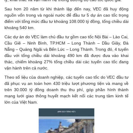
Sau hơn 20 năm từ khi thành lập đến nay, VEC đã huy động
nguồn vốn trong và ngoài nước để đầu tư 5 dự án cao tốc trọng
điểm với tổng mức đầu tư khoảng 108.000 tỷ đồng, tổng chiều dài
khoảng 540 km.
Các dự án do VEC làm chủ đầu tư gồm cao tốc Nội Bài – Lào Cai,
Cầu Giẽ – Ninh Bình, TP.HCM – Long Thành – Dầu Giây, Đà
Nẵng – Quảng Ngãi và Bến Lức – Long Thành. Trong đó, 4 tuyến
đầu với tổng chiều dài khoảng 490 km đã được đưa vào khai
thác, chiếm khoảng 27% tổng chiều dài các tuyến cao tốc đang
vận hành trên cả nước.
Theo số liệu của doanh nghiệp, các tuyến cao tốc do VEC đầu tư
đã phục vụ an toàn hơn 430 triệu lượt phương tiện và mang về
trên 30.000 tỷ đồng doanh thu thu phí, góp phần hình thành
mạng lưới giao thông huyết mạch kết nối các trung tâm kinh tế
lớn của Việt Nam.