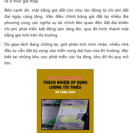
ra ở mức giá thấp.
Bên cạnh đó, mặt bằng giá đất còn chịu tác động từ chi phí đất
đai ngày càng tăng. Việc điều chỉnh bảng giá đất tại nhiều địa
phương cùng các nghĩa vụ tài chính liên quan đến đất đai khiến
chi phí phát triển bất động sản tăng lên, qua đó hình thành mặt
bằng giá mới trên thị trường.
Dù giao dịch đang chững lại, giới phân tích nhìn nhận, nhiều nhà
đầu tư vẫn đặt kỳ vọng vào triển vọng dài hạn của thị trường, đặc
biệt tại những khu vực phát triển các hạ tầng, khu đô thị quy mô
lớn.