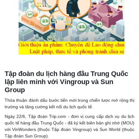
Tập đoàn du lịch hàng đầu Trung Quốc
lập liên minh với Vingroup và Sun
Group
Thỏa thuận đánh dấu bước tiến mới trong chiến lược mở rộng thị
trường và tăng cường kết nối du lịch quốc tế.
Ngày 22/6, Tập đoàn Trip.com - đơn vị cung cấp dịch vụ du lịch
quốc tế hàng đầu Trung Quốc - đã ký kết biên bản ghi nhớ (MOU)
với VinWonders (thuộc Tập đoàn Vingroup) và Sun World (thuộc
Tập đoàn Sun Group).