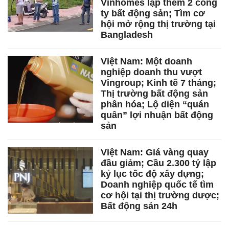
Vinhomes lập thêm 2 công
ty bất động sản; Tìm cơ
hội mở rộng thị trường tại
Bangladesh
Việt Nam: Một doanh
nghiệp doanh thu vượt
Vingroup; Kinh tế 7 tháng;
Thị trường bất động sản
phân hóa; Lộ diện “quán
quân” lợi nhuận bất động
sản
Việt Nam: Giá vàng quay
đầu giảm; Cầu 2.300 tỷ lập
kỷ lục tốc độ xây dựng;
Doanh nghiệp quốc tế tìm
cơ hội tại thị trường dược;
Bất động sản 24h