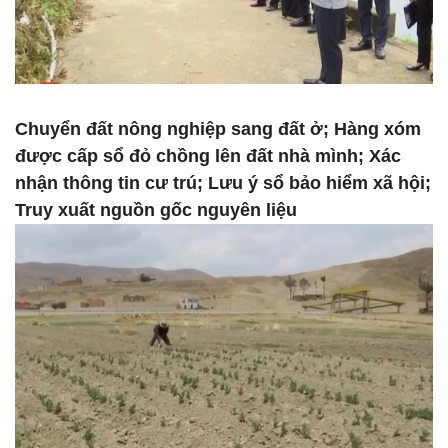
Chuyển đất nông nghiệp sang đất ở; Hàng xóm
được cấp sổ đỏ chồng lên đất nhà mình; Xác
nhận thông tin cư trú; Lưu ý sổ bảo hiểm xã hội;
Truy xuất nguồn gốc nguyên liệu