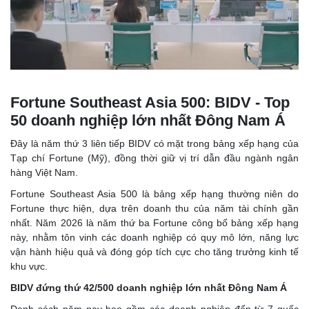
Fortune Southeast Asia 500: BIDV - Top
50 doanh nghiệp lớn nhất Đông Nam Á
Đây là năm thứ 3 liên tiếp BIDV có mặt trong bảng xếp hạng của
Tạp chí Fortune (Mỹ), đồng thời giữ vị trí dẫn đầu ngành ngân
hàng Việt Nam.
Fortune Southeast Asia 500 là bảng xếp hạng thường niên do
Fortune thực hiện, dựa trên doanh thu của năm tài chính gần
nhất. Năm 2026 là năm thứ ba Fortune công bố bảng xếp hạng
này, nhằm tôn vinh các doanh nghiệp có quy mô lớn, năng lực
vận hành hiệu quả và đóng góp tích cực cho tăng trưởng kinh tế
khu vực.
BIDV đứng thứ 42/500 doanh nghiệp lớn nhất Đông Nam Á
Danh sách năm nay bao gồm các doanh nghiệp đến từ 7 quốc