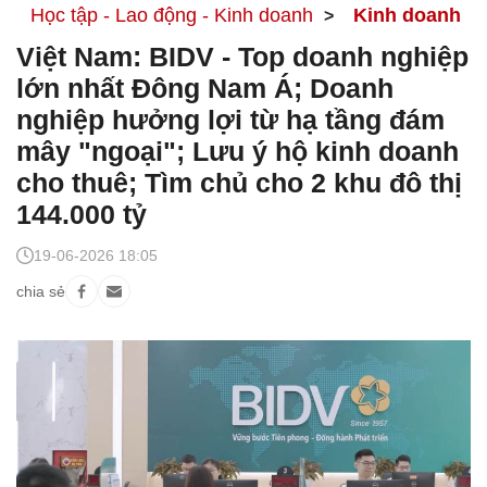
Học tập - Lao động - Kinh doanh
Kinh doanh
Việt Nam: BIDV - Top doanh nghiệp
lớn nhất Đông Nam Á; Doanh
nghiệp hưởng lợi từ hạ tầng đám
mây "ngoại"; Lưu ý hộ kinh doanh
cho thuê; Tìm chủ cho 2 khu đô thị
144.000 tỷ
19-06-2026 18:05
chia sẻ