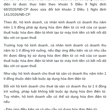
điện tử được thực hiện theo khoản 5 Điều 8 Nghị định
68/2026/NĐ-CP được sửa đổi bởi khoản 2 Điều 1 Nghị định
141/2026/NĐ-CP.
Theo đó, hộ kinh doanh, cá nhân kinh doanh có doanh thu năm
trên 1 tỉ đồng phải áp dụng hóa đơn điện tử có mã của cơ quan
thuế hoặc hóa đơn điện tử khởi tạo từ máy tính tiền có kết nối dữ
liệu với cơ quan thuế.
Trường hợp hộ kinh doanh, cá nhân kinh doanh có doanh thu
năm từ 1 tỉ đồng trở xuống, nếu đáp ứng điều kiện và có nhu cầu
thì được đăng ký sử dụng hóa đơn điện tử có mã của cơ quan
thuế hoặc hóa đơn điện tử khởi tạo từ máy tính tiền có kết nối dữ
liệu với cơ quan thuế.
Như vậy, hộ kinh doanh cho thuê tài sản có doanh thu năm trên 1
tỉ đồng thuộc diện bắt buộc áp dụng hóa đơn điện tử.
Đối với hộ kinh doanh cho thuê tài sản có doanh thu từ 1 tỉ đồng
trở xuống, pháp luật không bắt buộc áp dụng hóa đơn điện tử.
Tuy nhiên, hộ kinh doanh vẫn có thể sử dụng hóa đơn điện tử
nếu:
- Đáp ứng điều kiện và có nhu cầu sử dụng hóa đơn điện tử;