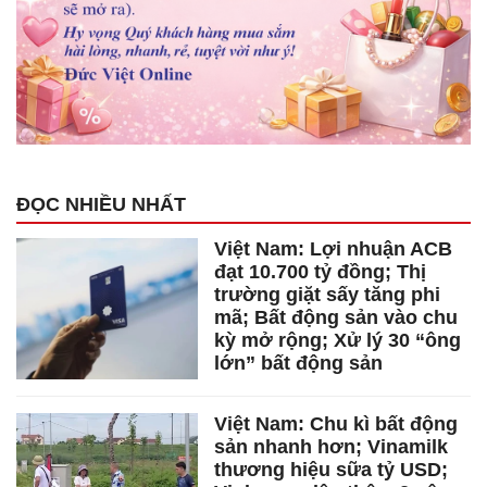
ĐỌC NHIỀU NHẤT
Việt Nam: Lợi nhuận ACB
đạt 10.700 tỷ đồng; Thị
trường giặt sấy tăng phi
mã; Bất động sản vào chu
kỳ mở rộng; Xử lý 30 “ông
lớn” bất động sản
Việt Nam: Chu kì bất động
sản nhanh hơn; Vinamilk
thương hiệu sữa tỷ USD;