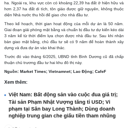
ha. Ngoài ra, khu vực còn có khoảng 22,39 ha đất ở hiện hữu và
hơn 2,37 ha đất di tích, tôn giáo được giữ nguyên, không thuộc
diện Nhà nước thu hồi để giao cho nhà đầu tư.
Theo kế hoạch, thời gian hoạt động của mỗi dự án là 50 năm.
Giai đoạn giải phóng mặt bằng và chuẩn bị đầu tư dự kiến kéo dài
3 năm kể từ thời điểm lựa chọn được nhà đầu tư. Sau khi nhận
bàn giao mặt bằng, chủ đầu tư sẽ có 9 năm để hoàn thành xây
dựng và đưa dự án vào khai thác.
Trước đó vào tháng 6/2025, UBND tỉnh Bình Dương cũ đã chấp
thuận chủ trương đầu tư hai khu đô thị này.
Nguồn: Market Times; Vietnamnet; Lao Động; CafeF
Xem thêm:
Việt Nam: Bất động sản vào cuộc đua giá trị;
Tài sản Phạm Nhật Vượng tăng tỉ USD; Vi
phạm tại Sân bay Long Thành; Dùng doanh
nghiệp trung gian che giấu tiền tham nhũng