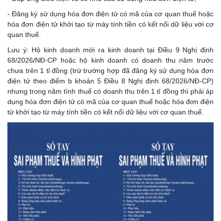
- Đăng ký sử dụng hóa đơn điện tử có mã của cơ quan thuế hoặc
hóa đơn điện tử khởi tạo từ máy tính tiền có kết nối dữ liệu với cơ
quan thuế.
Lưu ý: Hộ kinh doanh mới ra kinh doanh tại Điều 9 Nghị định
68/2026/NĐ-CP hoặc hộ kinh doanh có doanh thu năm trước
chưa trên 1 tỉ đồng (trừ trường hợp đã đăng ký sử dụng hóa đơn
điện tử theo điểm b khoản 5 Điều 8 Nghị định 68/2026/NĐ-CP)
nhưng trong năm tính thuế có doanh thu trên 1 tỉ đồng thì phải áp
dụng hóa đơn điện tử có mã của cơ quan thuế hoặc hóa đơn điện
tử khởi tạo từ máy tính tiền có kết nối dữ liệu với cơ quan thuế.