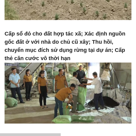
Cấp sổ đỏ cho đất hợp tác xã; Xác định nguồn
gốc đất ở với nhà do chủ cũ xây; Thu hồi,
chuyển mục đích sử dụng rừng tại dự án; Cấp
thẻ căn cước vô thời hạn