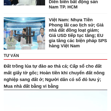
Diễn biến bất động sản
Nam TP. HCM
Việt Nam: Nhựa Tiền
Phong lãi cao lịch sử; Giá
nhà đất đồng loạt giảm;
Giá USD tiếp tục tăng; EU
gia tăng các biện pháp SPS
hàng Việt Nam
TƯ VẤN
Đất trồng lúa tự đào ao thả cá; Cấp sổ cho đất
mất giấy tờ gốc; Hoàn tiền khi chuyển đất nông
nghiệp sang đất ở; Người dân có sổ đỏ lưu ý;
Mua nhà đất bằng vi bằng