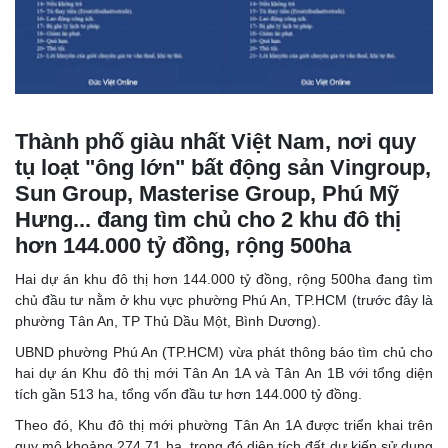
Thành phố giàu nhất Việt Nam, nơi quy
tụ loạt "ông lớn" bất động sản Vingroup,
Sun Group, Masterise Group, Phú Mỹ
Hưng... đang tìm chủ cho 2 khu đô thị
hơn 144.000 tỷ đồng, rộng 500ha
Hai dự án khu đô thị hơn 144.000 tỷ đồng, rộng 500ha đang tìm
chủ đầu tư nằm ở khu vực phường Phú An, TP.HCM (trước đây là
phường Tân An, TP Thủ Dầu Một, Bình Dương).
UBND phường Phú An (TP.HCM) vừa phát thông báo tìm chủ cho
hai dự án Khu đô thị mới Tân An 1A và Tân An 1B với tổng diện
tích gần 513 ha, tổng vốn đầu tư hơn 144.000 tỷ đồng.
Theo đó, Khu đô thị mới phường Tân An 1A được triển khai trên
quy mô khoảng 274,71 ha, trong đó diện tích đất dự kiến sử dụng