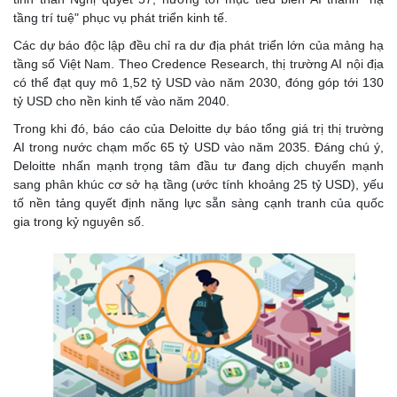
tầng trí tuệ" phục vụ phát triển kinh tế.
Các dự báo độc lập đều chỉ ra dư địa phát triển lớn của mảng hạ
tầng số Việt Nam. Theo Credence Research, thị trường AI nội địa
có thể đạt quy mô 1,52 tỷ USD vào năm 2030, đóng góp tới 130
tỷ USD cho nền kinh tế vào năm 2040.
Trong khi đó, báo cáo của Deloitte dự báo tổng giá trị thị trường
AI trong nước chạm mốc 65 tỷ USD vào năm 2035. Đáng chú ý,
Deloitte nhấn mạnh trọng tâm đầu tư đang dịch chuyển mạnh
sang phân khúc cơ sở hạ tầng (ước tính khoảng 25 tỷ USD), yếu
tố nền tảng quyết định năng lực sẵn sàng cạnh tranh của quốc
gia trong kỷ nguyên số.