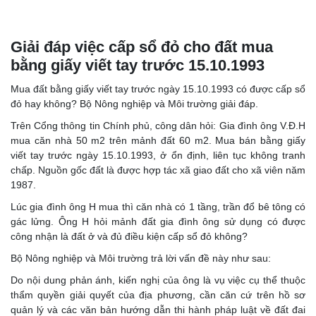
Giải đáp việc cấp sổ đỏ cho đất mua
bằng giấy viết tay trước 15.10.1993
Mua đất bằng giấy viết tay trước ngày 15.10.1993 có được cấp sổ
đỏ hay không? Bộ Nông nghiệp và Môi trường giải đáp.
Trên Cổng thông tin Chính phủ, công dân hỏi: Gia đình ông V.Đ.H
mua căn nhà 50 m2 trên mảnh đất 60 m2. Mua bán bằng giấy
viết tay trước ngày 15.10.1993, ở ổn định, liên tục không tranh
chấp. Nguồn gốc đất là được hợp tác xã giao đất cho xã viên năm
1987.
Lúc gia đình ông H mua thì căn nhà có 1 tầng, trần đổ bê tông có
gác lửng. Ông H hỏi mảnh đất gia đình ông sử dụng có được
công nhận là đất ở và đủ điều kiện cấp sổ đỏ không?
Bộ Nông nghiệp và Môi trường trả lời vấn đề này như sau:
Do nội dung phản ánh, kiến nghị của ông là vụ việc cụ thể thuộc
thẩm quyền giải quyết của địa phương, cần căn cứ trên hồ sơ
quản lý và các văn bản hướng dẫn thi hành pháp luật về đất đai