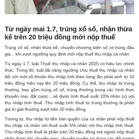
Từ ngày mai 1.7, trúng xổ số, nhận thừa
kế trên 20 triệu đồng mới nộp thuế
Trúng xổ số, nhận thừa kế, chuyển nhượng biển số xe trúng đấu
giá... khi vượt ngưỡng quy định mới nộp thuế thu nhập cá nhân.
Từ ngày 1.7, luật Thuế thu nhập cá nhân 2025 có hiệu lực chính
thức. Trong đó, luật đã nâng ngưỡng chịu thuế thu nhập cá nhân
đối với một số khoản thu nhập tính theo từng lần phát sinh từ 10
triệu đồng hiện nay lên 20 triệu đồng. Cụ thể, thu nhập từ trúng
thưởng, bao gồm trúng xổ số, trúng thưởng trong các hình thức
khuyến mại, đặt cược... sẽ được tính thuế suất 10% nhân (x) với
thu nhập tính thuế. Thu nhập tính thuế từ trúng thưởng là phần
giá trị giải thưởng vượt trên 20 triệu đồng.
Tương tự, thu nhập từ tiền bản quyền của cá nhân phải nộp thuế
thu nhập cá nhân với thuế suất 5% nhân với thu nhập tính thuế.
Thu nhập tính thuế là phần trên 20 triệu đồng mà người nộp thuế
nhận được khi chuyển giao, chuyển quyền sử dụng các đối tượng