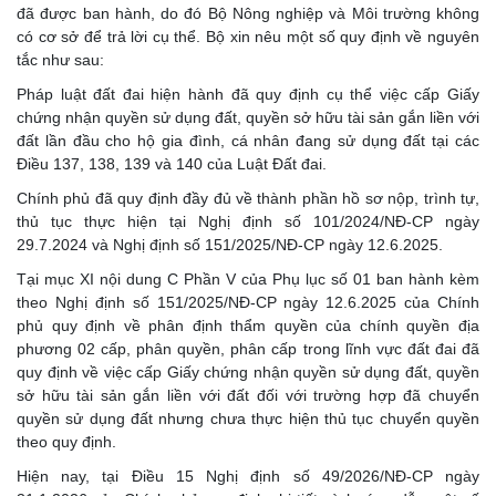
đã được ban hành, do đó Bộ Nông nghiệp và Môi trường không
có cơ sở để trả lời cụ thể. Bộ xin nêu một số quy định về nguyên
tắc như sau:
Pháp luật đất đai hiện hành đã quy định cụ thể việc cấp Giấy
chứng nhận quyền sử dụng đất, quyền sở hữu tài sản gắn liền với
đất lần đầu cho hộ gia đình, cá nhân đang sử dụng đất tại các
Điều 137, 138, 139 và 140 của Luật Đất đai.
Chính phủ đã quy định đầy đủ về thành phần hồ sơ nộp, trình tự,
thủ tục thực hiện tại Nghị định số 101/2024/NĐ-CP ngày
29.7.2024 và Nghị định số 151/2025/NĐ-CP ngày 12.6.2025.
Tại mục XI nội dung C Phần V của Phụ lục số 01 ban hành kèm
theo Nghị định số 151/2025/NĐ-CP ngày 12.6.2025 của Chính
phủ quy định về phân định thẩm quyền của chính quyền địa
phương 02 cấp, phân quyền, phân cấp trong lĩnh vực đất đai đã
quy định về việc cấp Giấy chứng nhận quyền sử dụng đất, quyền
sở hữu tài sản gắn liền với đất đối với trường hợp đã chuyển
quyền sử dụng đất nhưng chưa thực hiện thủ tục chuyển quyền
theo quy định.
Hiện nay, tại Điều 15 Nghị định số 49/2026/NĐ-CP ngày