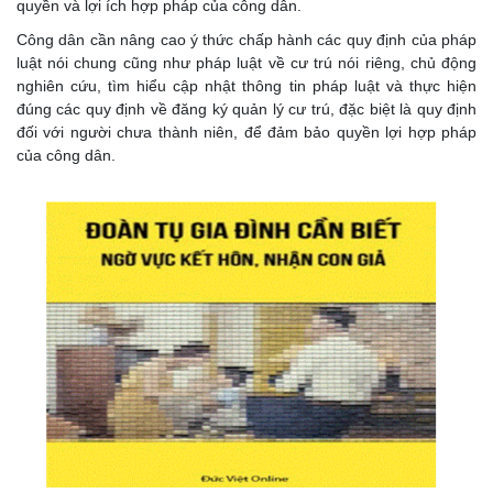
quyền và lợi ích hợp pháp của công dân.
Công dân cần nâng cao ý thức chấp hành các quy định của pháp
luật nói chung cũng như pháp luật về cư trú nói riêng, chủ động
nghiên cứu, tìm hiểu cập nhật thông tin pháp luật và thực hiện
đúng các quy định về đăng ký quản lý cư trú, đặc biệt là quy định
đối với người chưa thành niên, để đảm bảo quyền lợi hợp pháp
của công dân.