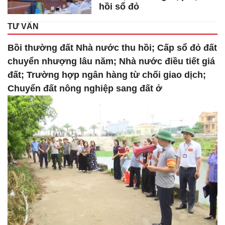
hồi sổ đỏ
TƯ VẤN
Bồi thường đất Nhà nước thu hồi; Cấp sổ đỏ đất
chuyển nhượng lâu năm; Nhà nước điều tiết giá
đất; Trường hợp ngân hàng từ chối giao dịch;
Chuyển đất nông nghiệp sang đất ở