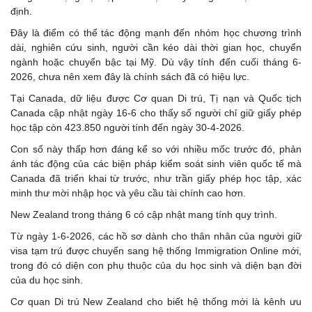
định.
Đây là điểm có thể tác động mạnh đến nhóm học chương trình
dài, nghiên cứu sinh, người cần kéo dài thời gian học, chuyển
ngành hoặc chuyển bậc tại Mỹ. Dù vậy tính đến cuối tháng 6-
2026, chưa nên xem đây là chính sách đã có hiệu lực.
Tại Canada, dữ liệu được Cơ quan Di trú, Tị nạn và Quốc tịch
Canada cập nhật ngày 16-6 cho thấy số người chỉ giữ giấy phép
học tập còn 423.850 người tính đến ngày 30-4-2026.
Con số này thấp hơn đáng kể so với nhiều mốc trước đó, phản
ánh tác động của các biện pháp kiểm soát sinh viên quốc tế mà
Canada đã triển khai từ trước, như trần giấy phép học tập, xác
minh thư mời nhập học và yêu cầu tài chính cao hơn.
New Zealand trong tháng 6 có cập nhật mang tính quy trình.
Từ ngày 1-6-2026, các hồ sơ dành cho thân nhân của người giữ
visa tạm trú được chuyển sang hệ thống Immigration Online mới,
trong đó có diện con phụ thuộc của du học sinh và diện bạn đời
của du học sinh.
Cơ quan Di trú New Zealand cho biết hệ thống mới là kênh ưu