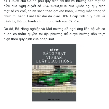
31.1.2026 của Chính phủ quy định chi tiết và hướng dẫn một số
điều của Nghị quyết số 254/2025/QH15 của Quốc hội quy định
một số cơ chế, chính sách tháo gỡ khó khăn, vướng mắc trong tổ
chức thi hành Luật Đất đai đã giao UBND cấp tỉnh quy định về
trình tự, thủ tục hành chính trong lĩnh vực đất đai.
Do đó, Bộ Nông nghiệp và Môi trường đề nghị ông liên hệ với cơ
quan có thẩm quyền tại địa phương để được hướng dẫn thực
hiện theo quy định của pháp luật.