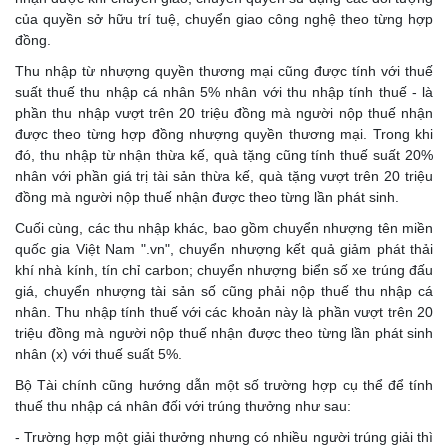
của quyền sở hữu trí tuệ, chuyển giao công nghệ theo từng hợp
đồng.
Thu nhập từ nhượng quyền thương mại cũng được tính với thuế
suất thuế thu nhập cá nhân 5% nhân với thu nhập tính thuế - là
phần thu nhập vượt trên 20 triệu đồng mà người nộp thuế nhận
được theo từng hợp đồng nhượng quyền thương mại. Trong khi
đó, thu nhập từ nhận thừa kế, quà tặng cũng tính thuế suất 20%
nhân với phần giá trị tài sản thừa kế, quà tặng vượt trên 20 triệu
đồng mà người nộp thuế nhận được theo từng lần phát sinh.
Cuối cùng, các thu nhập khác, bao gồm chuyển nhượng tên miền
quốc gia Việt Nam ".vn", chuyển nhượng kết quả giảm phát thải
khí nhà kính, tín chỉ carbon; chuyển nhượng biển số xe trúng đấu
giá, chuyển nhượng tài sản số cũng phải nộp thuế thu nhập cá
nhân. Thu nhập tính thuế với các khoản này là phần vượt trên 20
triệu đồng mà người nộp thuế nhận được theo từng lần phát sinh
nhân (x) với thuế suất 5%.
Bộ Tài chính cũng hướng dẫn một số trường hợp cụ thể để tính
thuế thu nhập cá nhân đối với trúng thưởng như sau:
- Trường hợp một giải thưởng nhưng có nhiều người trúng giải thì