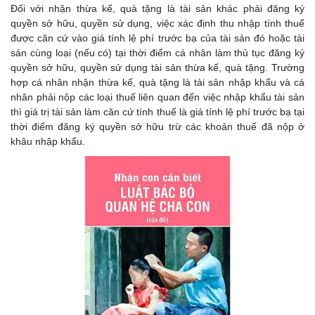
Đối với nhận thừa kế, quà tặng là tài sản khác phải đăng ký
quyền sở hữu, quyền sử dụng, việc xác định thu nhập tính thuế
được căn cứ vào giá tính lệ phí trước bạ của tài sản đó hoặc tài
sản cùng loại (nếu có) tại thời điểm cá nhân làm thủ tục đăng ký
quyền sở hữu, quyền sử dụng tài sản thừa kế, quà tặng. Trường
hợp cá nhân nhận thừa kế, quà tặng là tài sản nhập khẩu và cá
nhân phải nộp các loại thuế liên quan đến việc nhập khẩu tài sản
thì giá trị tài sản làm căn cứ tính thuế là giá tính lệ phí trước bạ tại
thời điểm đăng ký quyền sở hữu trừ các khoản thuế đã nộp ở
khâu nhập khẩu.