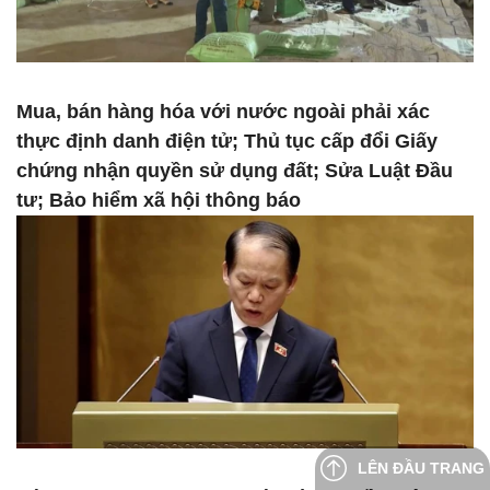
Mua, bán hàng hóa với nước ngoài phải xác
thực định danh điện tử; Thủ tục cấp đổi Giấy
chứng nhận quyền sử dụng đất; Sửa Luật Đầu
tư; Bảo hiểm xã hội thông báo
LÊN ĐẦU TRANG