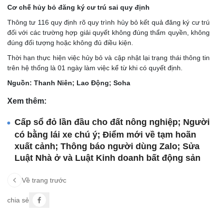
Cơ chế hủy bỏ đăng ký cư trú sai quy định
Thông tư 116 quy định rõ quy trình hủy bỏ kết quả đăng ký cư trú
đối với các trường hợp giải quyết không đúng thẩm quyền, không
đúng đối tượng hoặc không đủ điều kiện.
Thời hạn thực hiện việc hủy bỏ và cập nhật lại trạng thái thông tin
trên hệ thống là 01 ngày làm việc kể từ khi có quyết định.
Nguồn: Thanh Niên; Lao Động; Soha
Xem thêm:
Cấp sổ đỏ lần đầu cho đất nông nghiệp; Người
có bằng lái xe chú ý; Điểm mới về tạm hoãn
xuất cảnh; Thông báo người dùng Zalo; Sửa
Luật Nhà ở và Luật Kinh doanh bất động sản
Về trang trước
chia sẻ