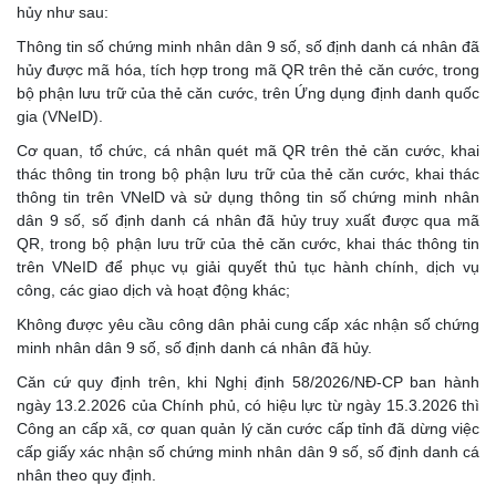
hủy như sau:
Thông tin số chứng minh nhân dân 9 số, số định danh cá nhân đã
hủy được mã hóa, tích hợp trong mã QR trên thẻ căn cước, trong
bộ phận lưu trữ của thẻ căn cước, trên Ứng dụng định danh quốc
gia (VNeID).
Cơ quan, tổ chức, cá nhân quét mã QR trên thẻ căn cước, khai
thác thông tin trong bộ phận lưu trữ của thẻ căn cước, khai thác
thông tin trên VNelD và sử dụng thông tin số chứng minh nhân
dân 9 số, số định danh cá nhân đã hủy truy xuất được qua mã
QR, trong bộ phận lưu trữ của thẻ căn cước, khai thác thông tin
trên VNeID để phục vụ giải quyết thủ tục hành chính, dịch vụ
công, các giao dịch và hoạt động khác;
Không được yêu cầu công dân phải cung cấp xác nhận số chứng
minh nhân dân 9 số, số định danh cá nhân đã hủy.
Căn cứ quy định trên, khi Nghị định 58/2026/NĐ-CP ban hành
ngày 13.2.2026 của Chính phủ, có hiệu lực từ ngày 15.3.2026 thì
Công an cấp xã, cơ quan quản lý căn cước cấp tỉnh đã dừng việc
cấp giấy xác nhận số chứng minh nhân dân 9 số, số định danh cá
nhân theo quy định.