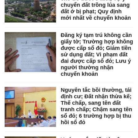
chuyển đất trồng lúa sang
đất ở bị phạt; Quy định
mới nhất về chuyển khoản
Đăng ký tạm trú không cần
giấy tờ; Trường hợp không
được cấp sổ đỏ; Giảm tiền
sử dụng đất; Vi phạm đất
đai được cấp sổ đỏ; Lưu ý
người thường nhận
chuyển khoản
Nguyên tắc bồi thường, tái
định cư; Đất nhận thừa kế;
Thế chấp, sang tên đất
tranh chấp; Chậm sang tên
sổ đỏ; 6 trường hợp bị thu
hồi sổ đỏ