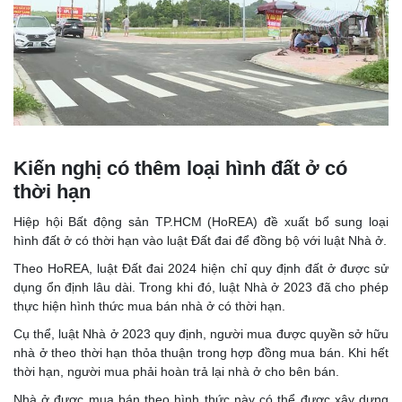
Kiến nghị có thêm loại hình đất ở có
thời hạn
Hiệp hội Bất động sản TP.HCM (HoREA) đề xuất bổ sung loại
hình đất ở có thời hạn vào luật Đất đai để đồng bộ với luật Nhà ở.
Theo HoREA, luật Đất đai 2024 hiện chỉ quy định đất ở được sử
dụng ổn định lâu dài. Trong khi đó, luật Nhà ở 2023 đã cho phép
thực hiện hình thức mua bán nhà ở có thời hạn.
Cụ thể, luật Nhà ở 2023 quy định, người mua được quyền sở hữu
nhà ở theo thời hạn thỏa thuận trong hợp đồng mua bán. Khi hết
thời hạn, người mua phải hoàn trả lại nhà ở cho bên bán.
Nhà ở được mua bán theo hình thức này có thể được xây dựng