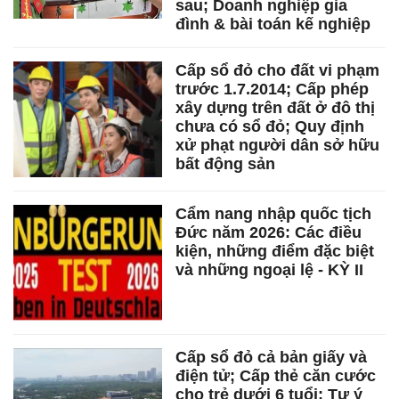
sau; Doanh nghiệp gia
đình & bài toán kế nghiệp
Cấp sổ đỏ cho đất vi phạm
trước 1.7.2014; Cấp phép
xây dựng trên đất ở đô thị
chưa có sổ đỏ; Quy định
xử phạt người dân sở hữu
bất động sản
Cẩm nang nhập quốc tịch
Đức năm 2026: Các điều
kiện, những điểm đặc biệt
và những ngoại lệ - KỲ II
Cấp sổ đỏ cả bản giấy và
điện tử; Cấp thẻ căn cước
cho trẻ dưới 6 tuổi; Tự ý