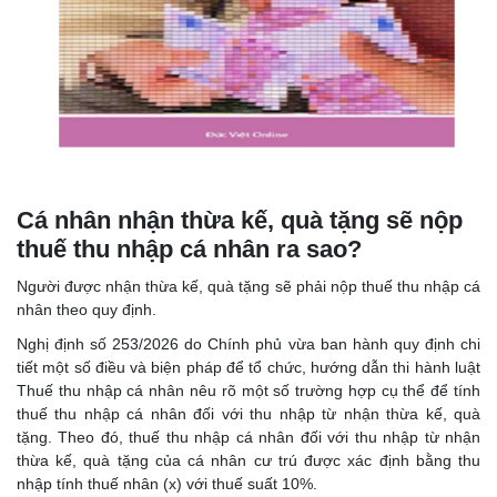
Cá nhân nhận thừa kế, quà tặng sẽ nộp
thuế thu nhập cá nhân ra sao?
Người được nhận thừa kế, quà tặng sẽ phải nộp thuế thu nhập cá
nhân theo quy định.
Nghị định số 253/2026 do Chính phủ vừa ban hành quy định chi
tiết một số điều và biện pháp để tổ chức, hướng dẫn thi hành luật
Thuế thu nhập cá nhân nêu rõ một số trường hợp cụ thể để tính
thuế thu nhập cá nhân đối với thu nhập từ nhận thừa kế, quà
tặng. Theo đó, thuế thu nhập cá nhân đối với thu nhập từ nhận
thừa kế, quà tặng của cá nhân cư trú được xác định bằng thu
nhập tính thuế nhân (x) với thuế suất 10%.