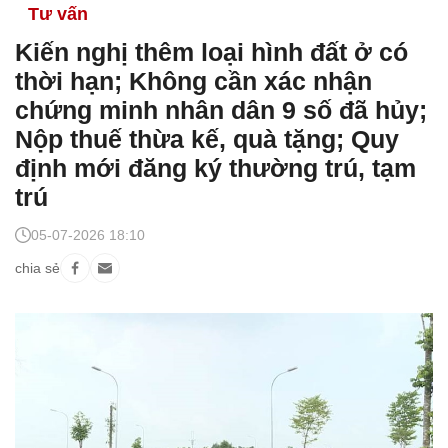
Tư vấn
Kiến nghị thêm loại hình đất ở có
thời hạn; Không cần xác nhận
chứng minh nhân dân 9 số đã hủy;
Nộp thuế thừa kế, quà tặng; Quy
định mới đăng ký thường trú, tạm
trú
05-07-2026 18:10
chia sẻ