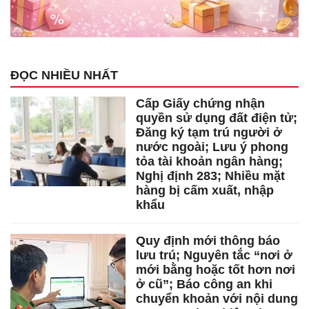
ĐỌC NHIỀU NHẤT
Cấp Giấy chứng nhận
quyền sử dụng đất điện tử;
Đăng ký tạm trú người ở
nước ngoài; Lưu ý phong
tỏa tài khoản ngân hàng;
Nghị định 283; Nhiều mặt
hàng bị cấm xuất, nhập
khẩu
Quy định mới thông báo
lưu trú; Nguyên tắc “nơi ở
mới bằng hoặc tốt hơn nơi
ở cũ”; Báo công an khi
chuyển khoản với nội dung