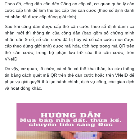
Theo đó, công dân cần đến Công an cấp xã, cơ quan quản lý căn
cước cấp tỉnh để làm thủ tục cấp thẻ căn cước (theo số định danh
cá nhân đã được cấp đúng giới tính).
Sau khi công dân được cấp thẻ căn cước theo số định danh cá
nhân mới thì thông tin của công dân (bao gồm số chứng minh
nhân dân 9 số, số căn cước đã bị hủy và số căn cước mới được
cấp theo đúng giới tính) được mã hóa, tích hợp trong mã QR trên
thẻ căn cước, trong bộ phận lưu trữ của thẻ căn cước, trên
VNeID.
Do vậy, cơ quan, tổ chức, cá nhân có thể khai thác, tra cứu thông
tin bằng cách quét mã QR trên thẻ căn cước hoặc trên VNeID để
phục vụ giải quyết thủ tục hành chính, dịch vụ công, các giao dịch
và hoạt động khác.