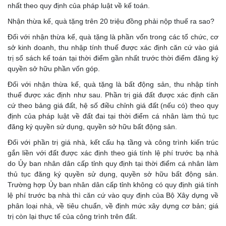
nhất theo quy định của pháp luật về kế toán.
Nhận thừa kế, quà tặng trên 20 triệu đồng phải nộp thuế ra sao?
Đối với nhận thừa kế, quà tặng là phần vốn trong các tổ chức, cơ
sở kinh doanh, thu nhập tính thuế được xác định căn cứ vào giá
trị sổ sách kế toán tại thời điểm gần nhất trước thời điểm đăng ký
quyền sở hữu phần vốn góp.
Đối với nhận thừa kế, quà tặng là bất động sản, thu nhập tính
thuế được xác định như sau. Phần trị giá đất được xác định căn
cứ theo bảng giá đất, hệ số điều chỉnh giá đất (nếu có) theo quy
định của pháp luật về đất đai tại thời điểm cá nhân làm thủ tục
đăng ký quyền sử dụng, quyền sở hữu bất động sản.
Đối với phần trị giá nhà, kết cấu hạ tầng và công trình kiến trúc
gắn liền với đất được xác định theo giá tính lệ phí trước bạ nhà
do Ủy ban nhân dân cấp tỉnh quy định tại thời điểm cá nhân làm
thủ tục đăng ký quyền sử dụng, quyền sở hữu bất động sản.
Trường hợp Ủy ban nhân dân cấp tỉnh không có quy định giá tính
lệ phí trước bạ nhà thì căn cứ vào quy định của Bộ Xây dựng về
phân loại nhà, về tiêu chuẩn, về định mức xây dựng cơ bản; giá
trị còn lại thực tế của công trình trên đất.