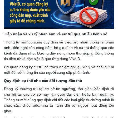
Tiếp nhận và xử lý phản ánh về cư trú qua nhiều kênh số
Thông tư mới bổ sung quy định về việc tiếp nhận thông tin phản
ánh, kiến nghị của công dân, hộ gia đình về cư trú thông qua các
kênh đa dạng như: Đường dây nóng, hòm thư góp ý, Cổng thông
tin điện tử và đặc biệt là qua ứng dụng VNeID.
Cơ quan đăng ký cư trú có trách nhiệm ghi lại, xử lý và phải giữ bí
mật đối với thông tin của người cung cấp phản ánh.
Quy định cụ thể cho các đối tượng đặc thù
Đăng ký thường trú tại cơ sở tín ngưỡng, tôn giáo: Xác định rõ
chủ hộ tại các cơ sở này là người đại diện hoặc ban quản lý.
Thông tư mới cũng quy định chi tiết các loại giấy tờ chứng minh là
chức sắc, chức việc, nhà tu hành đối với người hoạt động tôn
giáo.