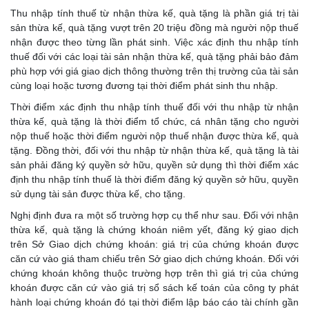
Thu nhập tính thuế từ nhận thừa kế, quà tặng là phần giá trị tài
sản thừa kế, quà tặng vượt trên 20 triệu đồng mà người nộp thuế
nhận được theo từng lần phát sinh. Việc xác định thu nhập tính
thuế đối với các loại tài sản nhận thừa kế, quà tặng phải bảo đảm
phù hợp với giá giao dịch thông thường trên thị trường của tài sản
cùng loại hoặc tương đương tại thời điểm phát sinh thu nhập.
Thời điểm xác định thu nhập tính thuế đối với thu nhập từ nhận
thừa kế, quà tặng là thời điểm tổ chức, cá nhân tặng cho người
nộp thuế hoặc thời điểm người nộp thuế nhận được thừa kế, quà
tặng. Đồng thời, đối với thu nhập từ nhận thừa kế, quà tặng là tài
sản phải đăng ký quyền sở hữu, quyền sử dụng thì thời điểm xác
định thu nhập tính thuế là thời điểm đăng ký quyền sở hữu, quyền
sử dụng tài sản được thừa kế, cho tặng.
Nghị định đưa ra một số trường hợp cụ thể như sau. Đối với nhận
thừa kế, quà tặng là chứng khoán niêm yết, đăng ký giao dịch
trên Sở Giao dịch chứng khoán: giá trị của chứng khoán được
căn cứ vào giá tham chiếu trên Sở giao dịch chứng khoán. Đối với
chứng khoán không thuộc trường hợp trên thì giá trị của chứng
khoán được căn cứ vào giá trị sổ sách kế toán của công ty phát
hành loại chứng khoán đó tại thời điểm lập báo cáo tài chính gần