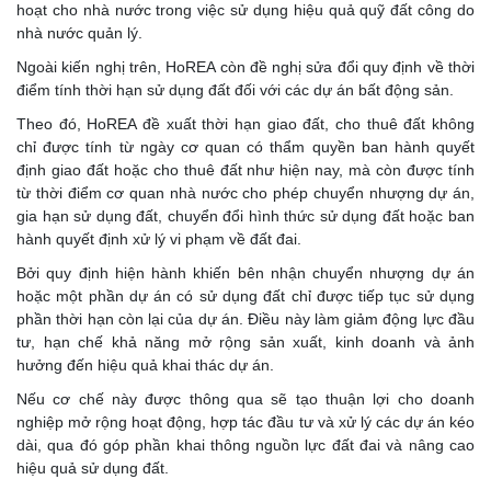
hoạt cho nhà nước trong việc sử dụng hiệu quả quỹ đất công do
nhà nước quản lý.
Ngoài kiến nghị trên, HoREA còn đề nghị sửa đổi quy định về thời
điểm tính thời hạn sử dụng đất đối với các dự án bất động sản.
Theo đó, HoREA đề xuất thời hạn giao đất, cho thuê đất không
chỉ được tính từ ngày cơ quan có thẩm quyền ban hành quyết
định giao đất hoặc cho thuê đất như hiện nay, mà còn được tính
từ thời điểm cơ quan nhà nước cho phép chuyển nhượng dự án,
gia hạn sử dụng đất, chuyển đổi hình thức sử dụng đất hoặc ban
hành quyết định xử lý vi phạm về đất đai.
Bởi quy định hiện hành khiến bên nhận chuyển nhượng dự án
hoặc một phần dự án có sử dụng đất chỉ được tiếp tục sử dụng
phần thời hạn còn lại của dự án. Điều này làm giảm động lực đầu
tư, hạn chế khả năng mở rộng sản xuất, kinh doanh và ảnh
hưởng đến hiệu quả khai thác dự án.
Nếu cơ chế này được thông qua sẽ tạo thuận lợi cho doanh
nghiệp mở rộng hoạt động, hợp tác đầu tư và xử lý các dự án kéo
dài, qua đó góp phần khai thông nguồn lực đất đai và nâng cao
hiệu quả sử dụng đất.