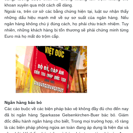
khoan xuyên qua một cách dễ dàng.
Ngoài ra, trên cơ sở các bằng chứng hiện tại, luật sư nhận thấy
những dấu hiệu mạnh mẽ về sự sơ suất của ngân hàng. Nếu
ngân hàng không chú ý đúng cách, họ phải chịu trách nhiệm. Tuy
nhiên, những khách hàng bị tổn thương sẽ phải chứng minh từng
Euro mà họ mất do trộm cắp.
Ngân hàng bác bỏ
Các cáo buộc về các biện pháp bảo vệ không đầy đủ cho đến nay
đã bị ngân hàng Sparkasse Gelsenkirchen-Buer bác bỏ. Giám
đốc điều hành ngân hàng cho biết, Trong mọi trường hợp, rõ ràng
là các biện pháp phòng ngừa an toàn đang áp dụng là hiện đại và