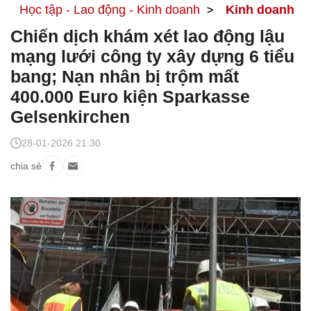
Học tập - Lao động - Kinh doanh
Kinh doanh
Chiến dịch khám xét lao động lậu
mạng lưới công ty xây dựng 6 tiểu
bang; Nạn nhân bị trộm mất
400.000 Euro kiện Sparkasse
Gelsenkirchen
28-01-2026 21:30
chia sẻ