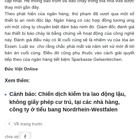
cập nhật. Hệ thống báo trộm và báo cháy trong tòa nhà vừa được
thay mới gần đây.
Theo phát hiện của ngân hàng, thủ phạm đã vượt qua một số
thiết bị an ninh độc lập. Ngân hàng có các hợp đồng tương ứng
với một công ty chuyên biệt đảm bảo ninh đó. Giám đốc đánh giá
hai thiết bị báo cháy là bằng chứng về hoạt động của công nghệ
này. Đánh giá điều này có lẽ cuối cùng sẽ là nhiệm vụ của tòa án
Essen. Luật sư cho rằng chắc phải mất vài năm xét xử mới đi tới
bản án cuối cùng. Điều đó cũng phụ thuộc vào cách giải quyết
tiếp theo của ngân hàng tiết kiệm Sparkasse Gelsenkirchen.
Đức Việt Online
Xem thêm:
Cảnh báo: Chiến dịch kiểm tra lao động lậu,
không giấy phép cư trú, tại các nhà hàng,
công ty ở tiểu bang Nordrhein-Westfalen
Về trang trước
chia sẻ