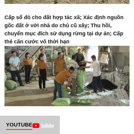
Cấp sổ đỏ cho đất hợp tác xã; Xác định nguồn
gốc đất ở với nhà do chủ cũ xây; Thu hồi,
chuyển mục đích sử dụng rừng tại dự án; Cấp
thẻ căn cước vô thời hạn
YOUTUBE