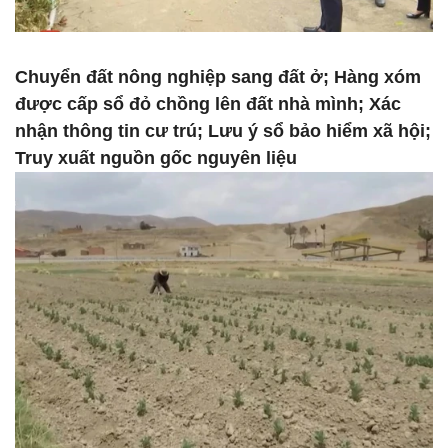
Chuyển đất nông nghiệp sang đất ở; Hàng xóm
được cấp sổ đỏ chồng lên đất nhà mình; Xác
nhận thông tin cư trú; Lưu ý sổ bảo hiểm xã hội;
Truy xuất nguồn gốc nguyên liệu