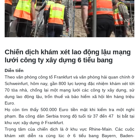
Chiến dịch khám xét lao động lậu mạng
lưới công ty xây dựng 6 tiểu bang
Diễn tiến
Theo văn phòng công tố Frankfurt và văn phòng hải quan chính ở
Schweinfurt, hôm nay, gần 800 lực lượng đặc nhiệm khám xét tới
70 tòa nhà, chống lại một mạng lưới các công ty xây dựng, sử
dụng lao động lậu, trốn thuế và bảo hiểm xã hội lên hàng triệu
Euro.
Họ còn tìm thấy 500.000 Euro tiền mặt khi kiểm tra một nghi
phạm. Ba công dân Serbia trong độ tuổi từ 37 đến 47 bị bắt tại
khu vực xậy dựng ở Frankfurt.
Trọng tâm của chiến dịch là ở khu vực Rhine-Main. Các cuộc
khám xét diễn ra cùng lúc ở 6 tiểu bang Bayern, Baden-