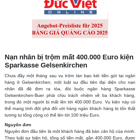
Nạn nhân bị trộm mất 400.000 Euro kiện
Sparkasse Gelsenkirchen
Chưa đầy một tháng sau vụ trộm tàn bạo két tiền gửi tại ngân
hàng ở Gelsenkirchen, một luật sư đầu tiên đại diện cho nạn
nhân đã đệ đơn ra tòa, đòi buộc ngân hàng Sparkasse
Gelsenkirchen-Buer phải chịu trách nhiệm về ba khách hàng,
trong đó một người bị mất lên tới 400.000 Euro. Vụ kiện này có
thể mang tính đột phá đối với hàng ngàn khách hàng bị tổn thất
tương tự tổng cộng có thể lên tới 100 triệu Euro.
Nguyên đơn
Nguyên đơn đầu tiên là một khách hàng đã bán căn hộ của mình.
Theo luật sư biện hộ, tổng số tiền mất, gần 400.000 Euro, được