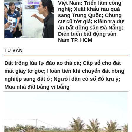
Việt Nam: Triển lãm công
nghệ; Xuất khẩu rau quả
sang Trung Quốc; Chung
cư cũ rớt giá; Kiểm tra dự
án bất động sản Đà Nẵng;
Diễn biến bất động sản
Nam TP. HCM
TƯ VẤN
Đất trồng lúa tự đào ao thả cá; Cấp sổ cho đất
mất giấy tờ gốc; Hoàn tiền khi chuyển đất nông
nghiệp sang đất ở; Người dân có sổ đỏ lưu ý;
Mua nhà đất bằng vi bằng