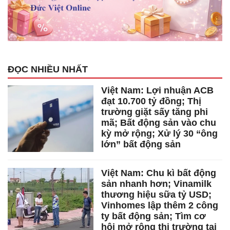
ĐỌC NHIỀU NHẤT
Việt Nam: Lợi nhuận ACB
đạt 10.700 tỷ đồng; Thị
trường giặt sấy tăng phi
mã; Bất động sản vào chu
kỳ mở rộng; Xử lý 30 “ông
lớn” bất động sản
Việt Nam: Chu kì bất động
sản nhanh hơn; Vinamilk
thương hiệu sữa tỷ USD;
Vinhomes lập thêm 2 công
ty bất động sản; Tìm cơ
hội mở rộng thị trường tại