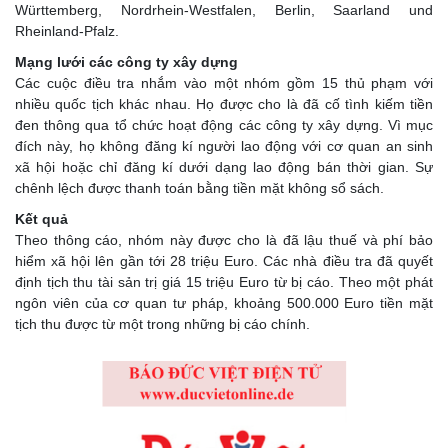
Württemberg, Nordrhein-Westfalen, Berlin, Saarland und
Rheinland-Pfalz.
Mạng lưới các công ty xây dựng
Các cuộc điều tra nhắm vào một nhóm gồm 15 thủ phạm với
nhiều quốc tịch khác nhau. Họ được cho là đã cố tình kiếm tiền
đen thông qua tổ chức hoạt động các công ty xây dựng. Vì mục
đích này, họ không đăng kí người lao động với cơ quan an sinh
xã hội hoặc chỉ đăng kí dưới dạng lao động bán thời gian. Sự
chênh lệch được thanh toán bằng tiền mặt không sổ sách.
Kết quả
Theo thông cáo, nhóm này được cho là đã lậu thuế và phí bảo
hiểm xã hội lên gần tới 28 triệu Euro. Các nhà điều tra đã quyết
định tịch thu tài sản trị giá 15 triệu Euro từ bị cáo. Theo một phát
ngôn viên của cơ quan tư pháp, khoảng 500.000 Euro tiền mặt
tịch thu được từ một trong những bị cáo chính.