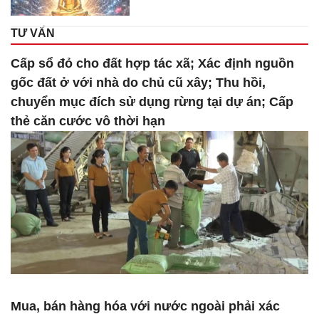
TƯ VẤN
Cấp sổ đỏ cho đất hợp tác xã; Xác định nguồn
gốc đất ở với nhà do chủ cũ xây; Thu hồi,
chuyển mục đích sử dụng rừng tại dự án; Cấp
thẻ căn cước vô thời hạn
Mua, bán hàng hóa với nước ngoài phải xác