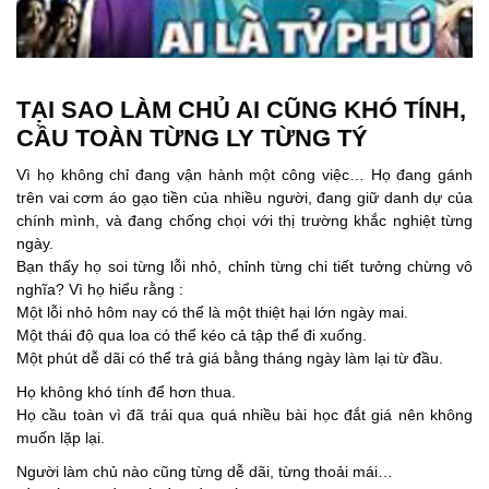
TẠI SAO LÀM CHỦ AI CŨNG KHÓ TÍNH,
CẦU TOÀN TỪNG LY TỪNG TÝ
Vì họ không chỉ đang vận hành một công việc…
Họ đang gánh
trên vai cơm áo gạo
tiền
của nhiều người, đang giữ danh dự của
chính mình, và đang chống chọi với thị trường khắc nghiệt từng
ngày.
Bạn thấy họ soi từng lỗi nhỏ, chỉnh từng chi tiết tưởng chừng vô
nghĩa?
Vì họ hiểu rằng :
Một lỗi nhỏ hôm nay
có thể là một thiệt hại lớn ngày mai.
Một thái độ qua loa có thể kéo cả tập thể đi xuống.
Một phút dễ dãi có thể trả giá bằng tháng ngày làm lại từ đầu.
Họ không khó tính để hơn thua.
Họ cầu toàn vì đã trải qua quá nhiều bài học đắt giá nên không
muốn lặp lại.
Người làm chủ nào cũng từng dễ dãi, từng thoải mái…