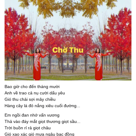
Bao giờ cho đến tháng mười
Anh về trao cả nụ cười dấu yêu
Gió thu chải sợi mây chiều
Hàng cây lá đỏ nắng xiêu cuối đường...
Em ngồi đan nhớ vấn vương
Thả vào đáy mắt giọt thương giọt sầu...
Trời buồn rỉ rả giọt châu
Gió xao xác gió mưa ngâu bạc đồng