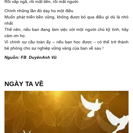
Rồi vấp ngã, rồi mất tiền, rồi mất người.
Chính những lần đó dạy họ một điều
Muốn phát triển bền vững, không được bỏ qua điều gì dù là nhỏ
nhất.
Thế nên, nếu bạn đang làm việc với một người chủ kỹ tính, hãy
cảm ơn họ.
Vì chính sự cầu toàn ấy – nếu bạn học được – có thể trở thành
bệ phóng cho sự nghiệp vững vàng của bạn về sau !
Nguồn: FB
DuyênAnh Vũ
NGÀY TA VỀ