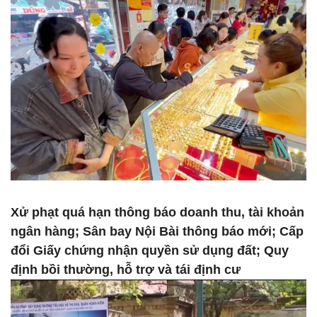
Xử phạt quá hạn thông báo doanh thu, tài khoản
ngân hàng; Sân bay Nội Bài thông báo mới; Cấp
đổi Giấy chứng nhận quyền sử dụng đất; Quy
định bồi thường, hỗ trợ và tái định cư