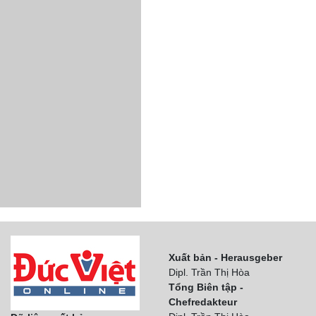
Xuất bản - Herausgeber
Dipl. Trần Thị Hòa
Tổng Biên tập -
Chefredakteur