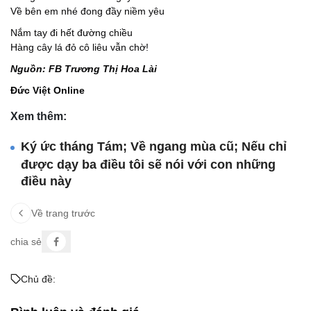
Về bên em nhé đong đầy niềm yêu
Nắm tay đi hết đường chiều
Hàng cây lá đỏ cô liêu vẫn chờ!
Nguồn: FB Trương Thị Hoa Lài
Đức Việt Online
Xem thêm:
Ký ức tháng Tám; Về ngang mùa cũ; Nếu chỉ
được dạy ba điều tôi sẽ nói với con những
điều này
Về trang trước
chia sẻ
Chủ đề: