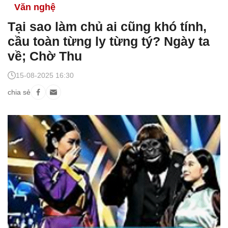
Văn nghệ
Tại sao làm chủ ai cũng khó tính,
cầu toàn từng ly từng tý? Ngày ta
về; Chờ Thu
15-08-2025 16:30
chia sẻ