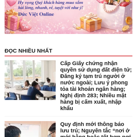
ĐỌC NHIỀU NHẤT
Cấp Giấy chứng nhận
quyền sử dụng đất điện tử;
Đăng ký tạm trú người ở
nước ngoài; Lưu ý phong
tỏa tài khoản ngân hàng;
Nghị định 283; Nhiều mặt
hàng bị cấm xuất, nhập
khẩu
Quy định mới thông báo
lưu trú; Nguyên tắc “nơi ở