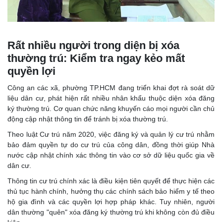
Rất nhiều người trong diện bị xóa
thường trú: Kiểm tra ngay kẻo mất
quyền lợi
Công an các xã, phường TP.HCM đang triển khai đợt rà soát dữ
liệu dân cư, phát hiện rất nhiều nhân khẩu thuộc diện xóa đăng
ký thường trú. Cơ quan chức năng khuyến cáo mọi người cần chủ
động cập nhật thông tin để tránh bị xóa thường trú.
Theo luật Cư trú năm 2020, việc đăng ký và quản lý cư trú nhằm
bảo đảm quyền tự do cư trú của công dân, đồng thời giúp Nhà
nước cập nhật chính xác thông tin vào cơ sở dữ liệu quốc gia về
dân cư.
Thông tin cư trú chính xác là điều kiện tiên quyết để thực hiện các
thủ tục hành chính, hưởng thụ các chính sách bảo hiểm y tế theo
hộ gia đình và các quyền lợi hợp pháp khác. Tuy nhiên, người
dân thường "quên" xóa đăng ký thường trú khi không còn đủ điều