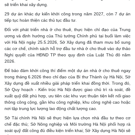
sẽ triển khai xây dựng.
29 dự án khác dự kiến khởi công trong năm 2027, còn 7 dự án
tiếp tục hoàn thiện các thủ tục đầu tư.
Đối với phát triển nhà ở cho thuê, thực hiện chỉ đạo của Trung
ương và định hướng của Thủ tướng Chính phủ tại buổi làm việc
với Hà Nội ngày 25.5.2026, Sở Xây dựng đã tham mưu bổ sung
các cơ chế, chính sách hỗ trợ đầu tư nhà ở cho thuê vào dự thảo
Nghị quyết của HĐND TP theo quy định của Luật Thủ đô năm
2026.
Để bảo đảm khởi công thí điểm một dự án nhà ở cho thuê ngay
trong tháng 6.2026 theo chỉ đạo của Bí thư Thành ủy Hà Nội, Sở
Xây dựng đề xuất nhiều giải pháp triển khai đồng thời. Trong đó,
Sở Quy hoạch - Kiến trúc Hà Nội được giao chủ trì rà soát, đề
xuất quỹ đất phù hợp, ưu tiên các khu vực thuận tiện kết nối giao
thông công cộng, gần khu công nghiệp, khu công nghệ cao hoặc
nơi tập trung lực lượng lao động chất lượng cao.
Sở Tài chính Hà Nội sẽ thực hiện lựa chọn nhà đầu tư theo cơ
chế đặc thù; Sở Nông nghiệp và Môi trường Hà Nội phối hợp rà
soát quỹ đất công đủ điều kiện triển khai; Sở Xây dựng Hà Nội sẽ