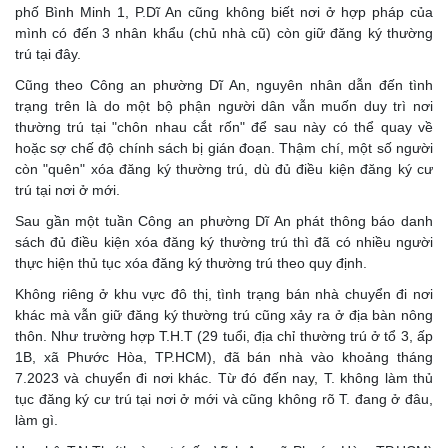
phố Bình Minh 1, P.Dĩ An cũng không biết nơi ở hợp pháp của
mình có đến 3 nhân khẩu (chủ nhà cũ) còn giữ đăng ký thường
trú tại đây.
Cũng theo Công an phường Dĩ An, nguyên nhân dẫn đến tình
trạng trên là do một bộ phận người dân vẫn muốn duy trì nơi
thường trú tại "chôn nhau cắt rốn" để sau này có thể quay về
hoặc sợ chế độ chính sách bị gián đoạn. Thậm chí, một số người
còn "quên" xóa đăng ký thường trú, dù đủ điều kiện đăng ký cư
trú tại nơi ở mới.
Sau gần một tuần Công an phường Dĩ An phát thông báo danh
sách đủ điều kiện xóa đăng ký thường trú thì đã có nhiều người
thực hiện thủ tục xóa đăng ký thường trú theo quy định.
Không riêng ở khu vực đô thị, tình trạng bán nhà chuyển đi nơi
khác mà vẫn giữ đăng ký thường trú cũng xảy ra ở địa bàn nông
thôn. Như trường hợp T.H.T (29 tuổi, địa chỉ thường trú ở tổ 3, ấp
1B, xã Phước Hòa, TP.HCM), đã bán nhà vào khoảng tháng
7.2023 và chuyển đi nơi khác. Từ đó đến nay, T. không làm thủ
tục đăng ký cư trú tại nơi ở mới và cũng không rõ T. đang ở đâu,
làm gì.