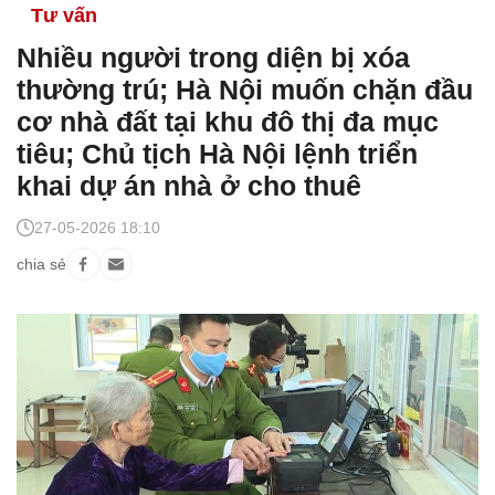
Tư vấn
Nhiều người trong diện bị xóa
thường trú; Hà Nội muốn chặn đầu
cơ nhà đất tại khu đô thị đa mục
tiêu; Chủ tịch Hà Nội lệnh triển
khai dự án nhà ở cho thuê
27-05-2026 18:10
chia sẻ