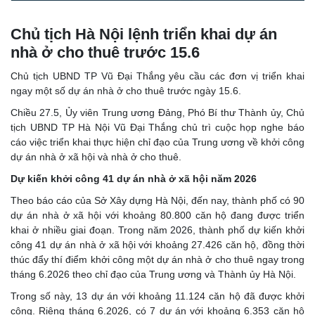
Chủ tịch Hà Nội lệnh triển khai dự án
nhà ở cho thuê trước 15.6
Chủ tịch UBND TP Vũ Đại Thắng yêu cầu các đơn vị triển khai
ngay một số dự án nhà ở cho thuê trước ngày 15.6.
Chiều 27.5, Ủy viên Trung ương Đảng, Phó Bí thư Thành ủy, Chủ
tịch UBND TP Hà Nội Vũ Đại Thắng chủ trì cuộc họp nghe báo
cáo việc triển khai thực hiện chỉ đạo của Trung ương về khởi công
dự án nhà ở xã hội và nhà ở cho thuê.
Dự kiến khởi công 41 dự án nhà ở xã hội năm 2026
Theo báo cáo của Sở Xây dựng Hà Nội, đến nay, thành phố có 90
dự án nhà ở xã hội với khoảng 80.800 căn hộ đang được triển
khai ở nhiều giai đoạn. Trong năm 2026, thành phố dự kiến khởi
công 41 dự án nhà ở xã hội với khoảng 27.426 căn hộ, đồng thời
thúc đẩy thí điểm khởi công một dự án nhà ở cho thuê ngay trong
tháng 6.2026 theo chỉ đạo của Trung ương và Thành ủy Hà Nội.
Trong số này, 13 dự án với khoảng 11.124 căn hộ đã được khởi
công. Riêng tháng 6.2026, có 7 dự án với khoảng 6.353 căn hộ