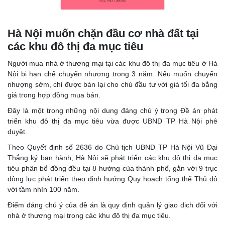
Hà Nội muốn chặn đầu cơ nhà đất tại
các khu đô thị đa mục tiêu
Người mua nhà ở thương mại tại các khu đô thị đa mục tiêu ở Hà
Nội bị hạn chế chuyển nhượng trong 3 năm. Nếu muốn chuyển
nhượng sớm, chỉ được bán lại cho chủ đầu tư với giá tối đa bằng
giá trong hợp đồng mua bán.
Đây là một trong những nội dung đáng chú ý trong Đề án phát
triển khu đô thị đa mục tiêu vừa được UBND TP Hà Nội phê
duyệt.
Theo Quyết định số 2636 do Chủ tịch UBND TP Hà Nội Vũ Đại
Thắng ký ban hành, Hà Nội sẽ phát triển các khu đô thị đa mục
tiêu phân bổ đồng đều tại 8 hướng của thành phố, gắn với 9 trục
động lực phát triển theo định hướng Quy hoạch tổng thể Thủ đô
với tầm nhìn 100 năm.
Điểm đáng chú ý của đề án là quy định quản lý giao dịch đối với
nhà ở thương mại trong các khu đô thị đa mục tiêu.