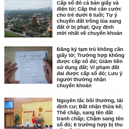
Cấp sổ đỏ cả bản giấy và
điện tử; Cấp thẻ căn cước
cho trẻ dưới 6 tuổi; Tự ý
chuyển đất trồng lúa sang
đất ở bị phạt; Quy định
mới nhất về chuyển khoản
Đăng ký tạm trú không cần
giấy tờ; Trường hợp không
được cấp sổ đỏ; Giảm tiền
sử dụng đất; Vi phạm đất
đai được cấp sổ đỏ; Lưu ý
người thường nhận
chuyển khoản
Nguyên tắc bồi thường, tái
định cư; Đất nhận thừa kế;
Thế chấp, sang tên đất
tranh chấp; Chậm sang tên
sổ đỏ; 6 trường hợp bị thu