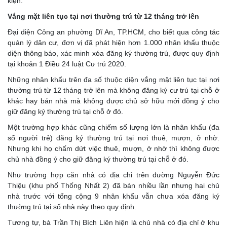
kiện.
Vắng mặt liên tục tại nơi thường trú từ 12 tháng trở lên
Đại diện Công an phường Dĩ An, TP.HCM, cho biết qua công tác
quản lý dân cư, đơn vị đã phát hiện hơn 1.000 nhân khẩu thuộc
diện thông báo, xác minh xóa đăng ký thường trú, được quy định
tại khoản 1 Điều 24 luật Cư trú 2020.
Những nhân khẩu trên đa số thuộc diện vắng mặt liên tục tại nơi
thường trú từ 12 tháng trở lên mà không đăng ký cư trú tại chỗ ở
khác hay bán nhà mà không được chủ sở hữu mới đồng ý cho
giữ đăng ký thường trú tại chỗ ở đó.
Một trường hợp khác cũng chiếm số lượng lớn là nhân khẩu (đa
số người trẻ) đăng ký thường trú tại nơi thuê, mượn, ở nhờ.
Nhưng khi họ chấm dứt việc thuê, mượn, ở nhờ thì không được
chủ nhà đồng ý cho giữ đăng ký thường trú tại chỗ ở đó.
Như trường hợp căn nhà có địa chỉ trên đường Nguyễn Đức
Thiệu (khu phố Thống Nhất 2) đã bán nhiều lần nhưng hai chủ
nhà trước với tổng cộng 9 nhân khẩu vẫn chưa xóa đăng ký
thường trú tại số nhà này theo quy định.
Tương tự, bà Trần Thị Bích Liên hiện là chủ nhà có địa chỉ ở khu