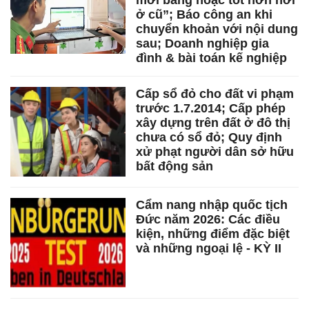
mới bằng hoặc tốt hơn nơi
ở cũ”; Báo công an khi
chuyển khoản với nội dung
sau; Doanh nghiệp gia
đình & bài toán kế nghiệp
Cấp sổ đỏ cho đất vi phạm
trước 1.7.2014; Cấp phép
xây dựng trên đất ở đô thị
chưa có sổ đỏ; Quy định
xử phạt người dân sở hữu
bất động sản
Cẩm nang nhập quốc tịch
Đức năm 2026: Các điều
kiện, những điểm đặc biệt
và những ngoại lệ - KỲ II