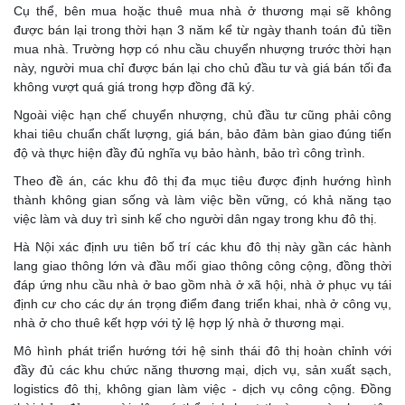
Cụ thể, bên mua hoặc thuê mua nhà ở thương mại sẽ không
được bán lại trong thời hạn 3 năm kể từ ngày thanh toán đủ tiền
mua nhà. Trường hợp có nhu cầu chuyển nhượng trước thời hạn
này, người mua chỉ được bán lại cho chủ đầu tư và giá bán tối đa
không vượt quá giá trong hợp đồng đã ký.
Ngoài việc hạn chế chuyển nhượng, chủ đầu tư cũng phải công
khai tiêu chuẩn chất lượng, giá bán, bảo đảm bàn giao đúng tiến
độ và thực hiện đầy đủ nghĩa vụ bảo hành, bảo trì công trình.
Theo đề án, các khu đô thị đa mục tiêu được định hướng hình
thành không gian sống và làm việc bền vững, có khả năng tạo
việc làm và duy trì sinh kế cho người dân ngay trong khu đô thị.
Hà Nội xác định ưu tiên bố trí các khu đô thị này gần các hành
lang giao thông lớn và đầu mối giao thông công cộng, đồng thời
đáp ứng nhu cầu nhà ở bao gồm nhà ở xã hội, nhà ở phục vụ tái
định cư cho các dự án trọng điểm đang triển khai, nhà ở công vụ,
nhà ở cho thuê kết hợp với tỷ lệ hợp lý nhà ở thương mại.
Mô hình phát triển hướng tới hệ sinh thái đô thị hoàn chỉnh với
đầy đủ các khu chức năng thương mại, dịch vụ, sản xuất sạch,
logistics đô thị, không gian làm việc - dịch vụ công cộng. Đồng