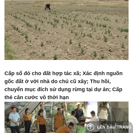
Cấp sổ đỏ cho đất hợp tác xã; Xác định nguồn
gốc đất ở với nhà do chủ cũ xây; Thu hồi,
chuyển mục đích sử dụng rừng tại dự án; Cấp
thẻ căn cước vô thời hạn
LÊN ĐẦU TRANG