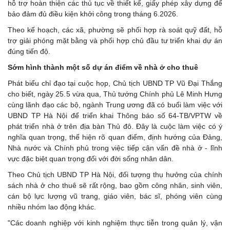
hỗ trợ hoàn thiện các thủ tục về thiết kế, giấy phép xây dựng để
bảo đảm đủ điều kiện khởi công trong tháng 6.2026.
Theo kế hoạch, các xã, phường sẽ phối hợp rà soát quỹ đất, hỗ
trợ giải phóng mặt bằng và phối hợp chủ đầu tư triển khai dự án
đúng tiến độ.
Sớm hình thành một số dự án điểm về nhà ở cho thuê
Phát biểu chỉ đạo tại cuộc họp, Chủ tịch UBND TP Vũ Đại Thắng
cho biết, ngày 25.5 vừa qua, Thủ tướng Chính phủ Lê Minh Hưng
cùng lãnh đạo các bộ, ngành Trung ương đã có buổi làm việc với
UBND TP Hà Nội để triển khai Thông báo số 64-TB/VPTW về
phát triển nhà ở trên địa bàn Thủ đô. Đây là cuộc làm việc có ý
nghĩa quan trọng, thể hiện rõ quan điểm, định hướng của Đảng,
Nhà nước và Chính phủ trong việc tiếp cận vấn đề nhà ở - lĩnh
vực đặc biệt quan trọng đối với đời sống nhân dân.
Theo Chủ tịch UBND TP Hà Nội, đối tượng thụ hưởng của chính
sách nhà ở cho thuê sẽ rất rộng, bao gồm công nhân, sinh viên,
cán bộ lực lượng vũ trang, giáo viên, bác sĩ, phóng viên cùng
nhiều nhóm lao động khác.
"Các doanh nghiệp với kinh nghiệm thực tiễn trong quản lý, vận