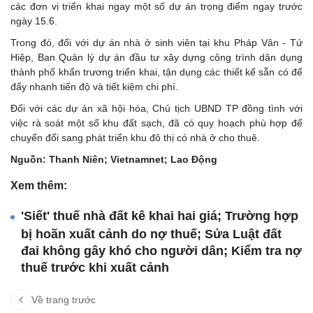
các đơn vị triển khai ngay một số dự án trọng điểm ngay trước
ngày 15.6.
Trong đó, đối với dự án nhà ở sinh viên tại khu Pháp Vân - Tứ
Hiệp, Ban Quản lý dự án đầu tư xây dựng công trình dân dụng
thành phố khẩn trương triển khai, tận dụng các thiết kế sẵn có để
đẩy nhanh tiến độ và tiết kiệm chi phí.
Đối với các dự án xã hội hóa, Chủ tịch UBND TP đồng tình với
việc rà soát một số khu đất sạch, đã có quy hoạch phù hợp để
chuyển đổi sang phát triển khu đô thị có nhà ở cho thuê.
Nguồn: Thanh Niên; Vietnamnet; Lao Động
Xem thêm:
'Siết' thuế nhà đất kê khai hai giá; Trường hợp
bị hoãn xuất cảnh do nợ thuế; Sửa Luật đất
đai không gây khó cho người dân; Kiểm tra nợ
thuế trước khi xuất cảnh
Về trang trước