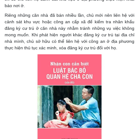
báo nơi ở.
Riêng những căn nhà đã bán nhiều lần, chủ mới nên liên hệ với
cảnh sát khu vực hoặc công an cấp xã để kiểm tra nhân khẩu
đăng ký cư trú ở căn nhà này nhằm tránh những vụ việc không
mong muốn. Khi phát hiện người khác đăng ký cư trú tại địa chỉ
nhà mình, chủ sở hữu có thể liên hệ với công an ở địa phương
thực hiện thủ tục xác minh, xóa đăng ký cư trú đối với họ.