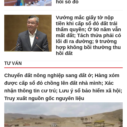
hồi sổ đỏ
Vướng mắc giấy tờ nộp
tiền khi cấp sổ đỏ đất trái
thẩm quyền; Ở 50 năm vẫn
mất đất; Tách thửa phải có
lối đi ra đường; 9 trường
hợp không bồi thường thu
hồi đất
TƯ VẤN
Chuyển đất nông nghiệp sang đất ở; Hàng xóm
được cấp sổ đỏ chồng lên đất nhà mình; Xác
nhận thông tin cư trú; Lưu ý sổ bảo hiểm xã hội;
Truy xuất nguồn gốc nguyên liệu