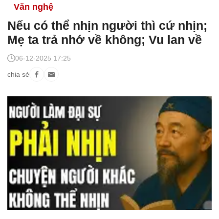
Văn nghệ
Nếu có thể nhịn người thì cứ nhịn;
Mẹ ta trả nhớ về không; Vu lan về
06-12-2025 17:25
chia sẻ