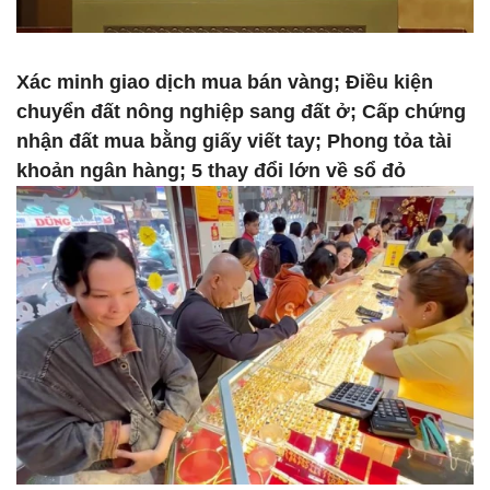
Xác minh giao dịch mua bán vàng; Điều kiện
chuyển đất nông nghiệp sang đất ở; Cấp chứng
nhận đất mua bằng giấy viết tay; Phong tỏa tài
khoản ngân hàng; 5 thay đổi lớn về sổ đỏ