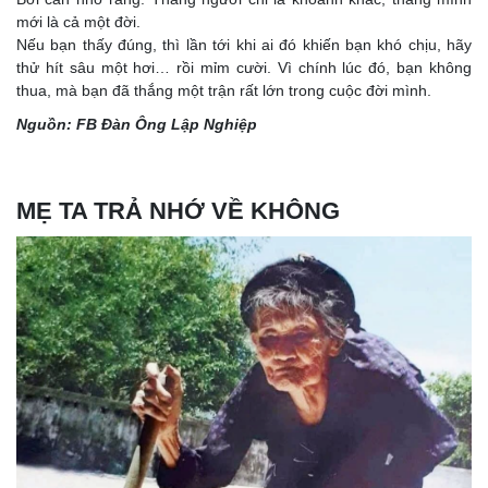
mới là cả một đời.
Nếu bạn thấy đúng, thì lần tới khi ai đó khiến bạn khó chịu, hãy
thử hít sâu một hơi… rồi mỉm cười. Vì chính lúc đó, bạn không
thua, mà bạn đã thắng một trận rất lớn trong cuộc đời mình.
Nguồn: FB Đàn Ông Lập Nghiệp
MẸ TA TRẢ NHỚ VỀ KHÔNG