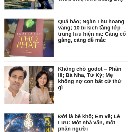
Quả báo; Ngàn Thu hoang
vắng; 10 bi kịch tầng lớp
trung lưu hiện na: Càng cố
gắng, càng dễ mắc
Không chờ godot – Phần
III; Bá Nha, Tử Kỳ; Mẹ
không nợ con bất cứ thứ
gì
Đời là bể khổ; Em về; Lê
Lựu: Một nhà văn, một
phận người