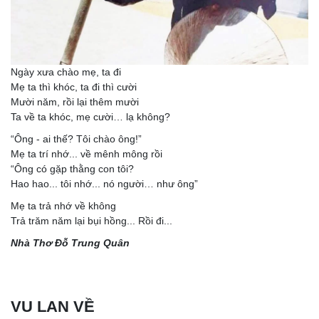
Ngày xưa chào mẹ, ta đi
Mẹ ta thì khóc, ta đi thì cười
Mười năm, rồi lại thêm mười
Ta về ta khóc, mẹ cười… lạ không?
“Ông - ai thế? Tôi chào ông!”
Mẹ ta trí nhớ... về mênh mông rồi
“Ông có gặp thằng con tôi?
Hao hao... tôi nhớ... nó người… như ông”
Mẹ ta trả nhớ về không
Trả trăm năm lại bụi hồng... Rồi đi...
Nhà Thơ Đỗ Trung Quân
VU LAN VỀ