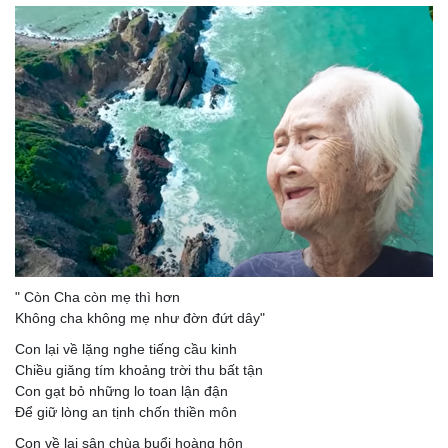
" Còn Cha còn mẹ thì hơn
Không cha không mẹ như đờn đứt dây"
Con lại về lặng nghe tiếng cầu kinh
Chiều giăng tím khoảng trời thu bất tận
Con gạt bỏ những lo toan lận đận
Để giữ lòng an tịnh chốn thiền môn
Con về lại sân chùa buổi hoàng hôn