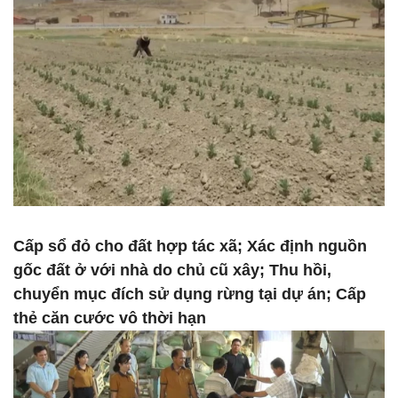
Cấp sổ đỏ cho đất hợp tác xã; Xác định nguồn
gốc đất ở với nhà do chủ cũ xây; Thu hồi,
chuyển mục đích sử dụng rừng tại dự án; Cấp
thẻ căn cước vô thời hạn