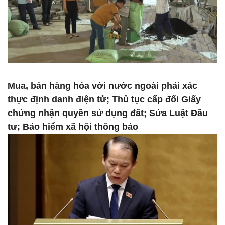
Mua, bán hàng hóa với nước ngoài phải xác
thực định danh điện tử; Thủ tục cấp đổi Giấy
chứng nhận quyền sử dụng đất; Sửa Luật Đầu
tư; Bảo hiểm xã hội thông báo