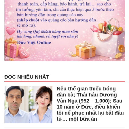
ĐỌC NHIỀU NHẤT
Nếu thế gian thiếu bóng
đàn bà; Thái hậu Dương
Vân Nga (952 – 1.000); Sau
10 năm ở Đức, điều khiến
tôi nể phục nhất lại bắt đầu
từ… một bữa ăn