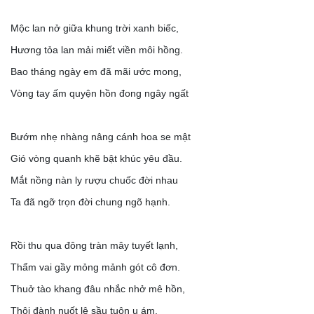
Mộc lan nở giữa khung trời xanh biếc,
Hương tỏa lan mải miết viền môi hồng.
Bao tháng ngày em đã mãi ước mong,
Vòng tay ấm quyện hồn đong ngây ngất
Bướm nhẹ nhàng nâng cánh hoa se mật
Gió vòng quanh khẽ bật khúc yêu đầu.
Mắt nồng nàn ly rượu chuốc đời nhau
Ta đã ngỡ trọn đời chung ngõ hạnh.
Rồi thu qua đông tràn mây tuyết lạnh,
Thẩm vai gầy mỏng mảnh gót cô đơn.
Thuở tào khang đâu nhắc nhở mê hồn,
Thôi đành nuốt lệ sầu tuôn u ám.