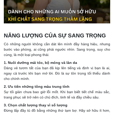
NĂNG LƯỢNG CỦA SỰ SANG TRỌNG
Có những người không cần dát lên mình đầy hàng hiệu, nhưng
bước vào phòng, ai cũng phải ngước nhìn. Sang trọng, suy cho
cùng, là một loại phong thái.
1. Nuôi dưỡng mái tóc, bộ móng và làn da
Dáng vẻ tươm tất của bạn đã kịp lên tiếng và định vị bạn là ai,
ngay cả trước khi bạn mở lời. Đó là sự tôn trọng tối thiểu dành
cho chính mình.
2. Ưu tiên những tông màu trung tính
Sự tối giản chưa bao giờ lỗi mốt. Khi bạn biết tiết chế màu sắc,
trang phục sẽ trở nên có chủ đích, tinh tế và đầy chiều sâu.
3. Chọn chất lượng thay vì số lượng
Đừng lấp đầy tủ đồ bằng những thứ tạm bợ. Hãy sở hữu ít hơn,