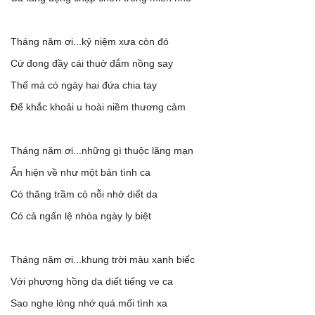
Tháng năm ơi...kỷ niệm xưa còn đó
Cứ đong đầy cái thuở đắm nồng say
Thế mà có ngày hai đứa chia tay
Để khắc khoải u hoài niềm thương cảm
Tháng năm ơi...những gì thuộc lãng mạn
Ẩn hiện về như một bản tình ca
Có thăng trầm có nỗi nhớ diết da
Có cả ngấn lệ nhòa ngày ly biệt
Tháng năm ơi...khung trời màu xanh biếc
Với phượng hồng da diết tiếng ve ca
Sao nghe lòng nhớ quá mối tình xa