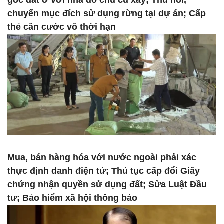
gốc đất ở với nhà do chủ cũ xây; Thu hồi,
chuyển mục đích sử dụng rừng tại dự án; Cấp
thẻ căn cước vô thời hạn
Mua, bán hàng hóa với nước ngoài phải xác
thực định danh điện tử; Thủ tục cấp đổi Giấy
chứng nhận quyền sử dụng đất; Sửa Luật Đầu
tư; Bảo hiểm xã hội thông báo