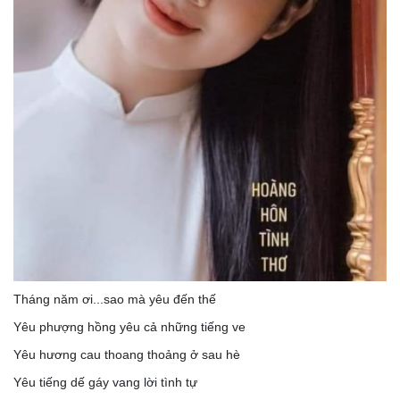
Tháng năm ơi...sao mà yêu đến thế
Yêu phượng hồng yêu cả những tiếng ve
Yêu hương cau thoang thoảng ở sau hè
Yêu tiếng dế gáy vang lời tình tự