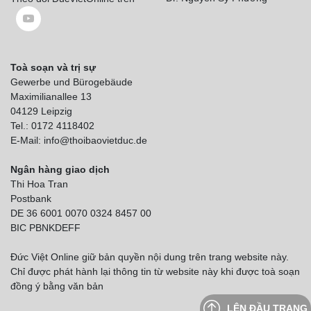
Toà soạn và trị sự
Gewerbe und Bürogebäude
Maximilianallee 13
04129 Leipzig
Tel.: 0172 4118402
E-Mail: info@thoibaovietduc.de
Ngân hàng giao dịch
Thi Hoa Tran
Postbank
DE 36 6001 0070 0324 8457 00
BIC PBNKDEFF
Đức Việt Online giữ bản quyền nội dung trên trang website này.
Chỉ được phát hành lại thông tin từ website này khi được toà soạn
đồng ý bằng văn bản
LÊN ĐẦU TRANG