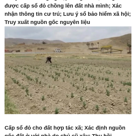
được cấp sổ đỏ chồng lên đất nhà mình; Xác
nhận thông tin cư trú; Lưu ý sổ bảo hiểm xã hội;
Truy xuất nguồn gốc nguyên liệu
Cấp sổ đỏ cho đất hợp tác xã; Xác định nguồn