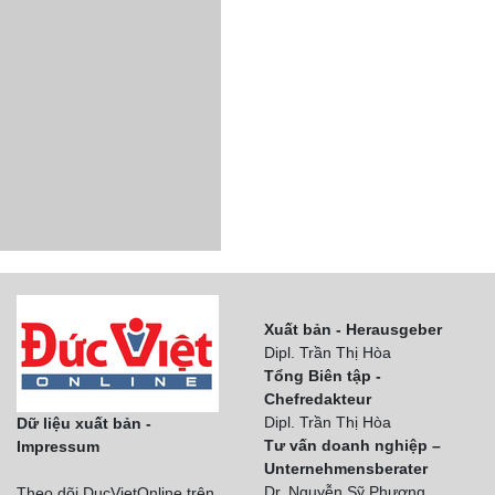
Xuất bản - Herausgeber
Dipl. Trần Thị Hòa
Tổng Biên tập -
Chefredakteur
Dipl. Trần Thị Hòa
Dữ liệu xuất bản -
Tư vấn doanh nghiệp –
Impressum
Unternehmensberater
Dr. Nguyễn Sỹ Phương
Theo dõi DucVietOnline trên