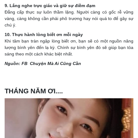
9. Lắng nghe trực giác và giữ sự điềm đạm
Đẳng cấp thực sự luôn thầm lặng. Người càng có gốc rễ vững
vàng, càng không cần phải phô trương hay nói quá to để gây sự
chú ý.
10. Thực hành lòng biết ơn mỗi ngày
Khi tâm bạn tràn ngập lòng biết ơn, bạn sẽ có một nguồn năng
lượng bình yên đến lạ kỳ. Chính sự bình yên đó sẽ giúp bạn tỏa
sáng theo một cách khác biệt nhất.
Nguồn: FB Chuyện Mà Ai Cũng Cần
THÁNG NĂM ƠI....