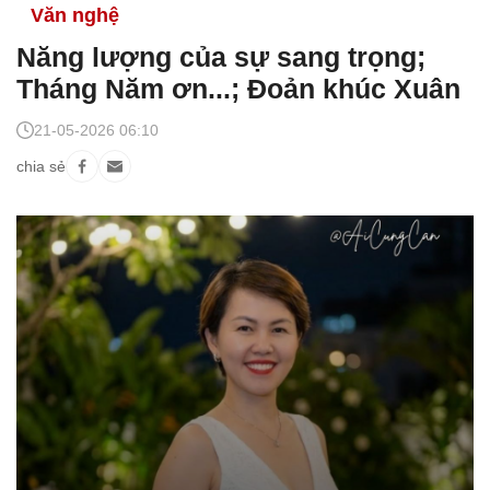
Văn nghệ
Năng lượng của sự sang trọng;
Tháng Năm ơn...; Đoản khúc Xuân
21-05-2026 06:10
chia sẻ