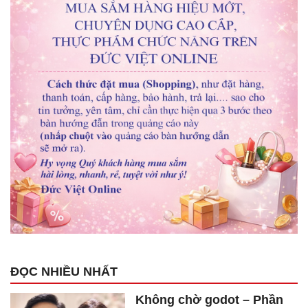
ĐỌC NHIỀU NHẤT
Không chờ godot – Phần