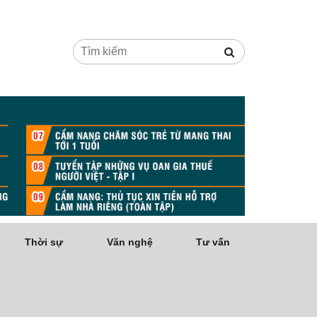
Thời sự
Văn nghệ
Tư vấn