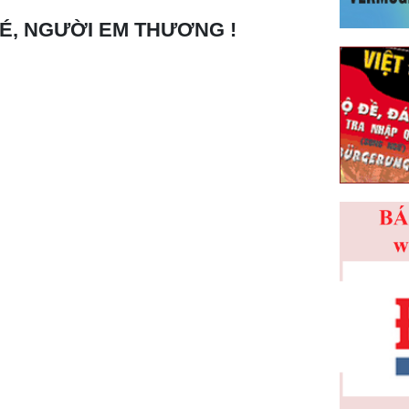
É, NGƯỜI EM THƯƠNG !