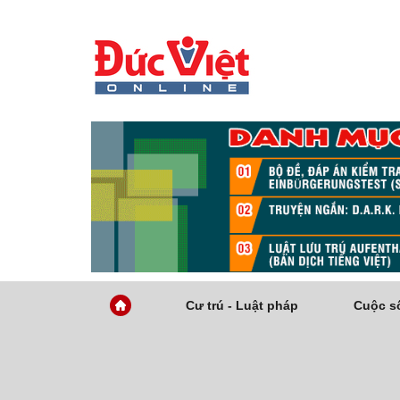
Cư trú - Luật pháp
Cuộc số