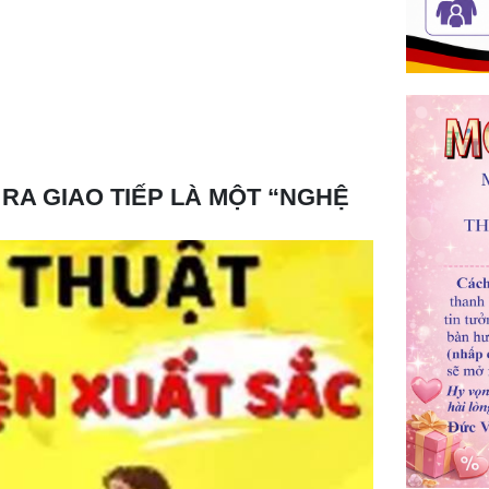
 RA GIAO TIẾP LÀ MỘT “NGHỆ