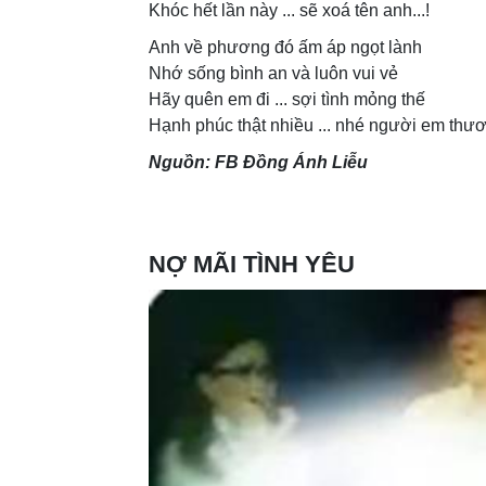
Khóc hết lần này ... sẽ xoá tên anh...!
Anh về phương đó ấm áp ngọt lành
Nhớ sống bình an và luôn vui vẻ
Hãy quên em đi ... sợi tình mỏng thế
Hạnh phúc thật nhiều ... nhé người em thươn
Nguồn: FB Đồng Ánh Liễu
NỢ MÃI TÌNH YÊU