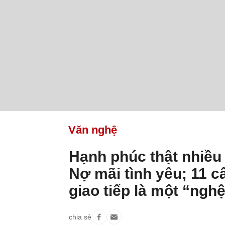
Văn nghệ
Hạnh phúc thật nhiều
Nợ mãi tình yêu; 11 c
giao tiếp là một “nghệ
chia sẻ