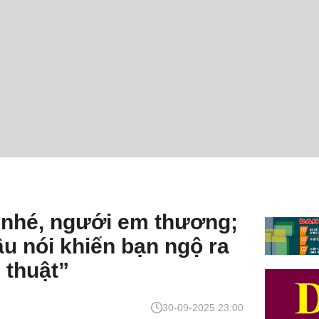
 nhé, ngưới em thương;
âu nói khiến bạn ngộ ra
 thuật”
30-09-2025 23:00