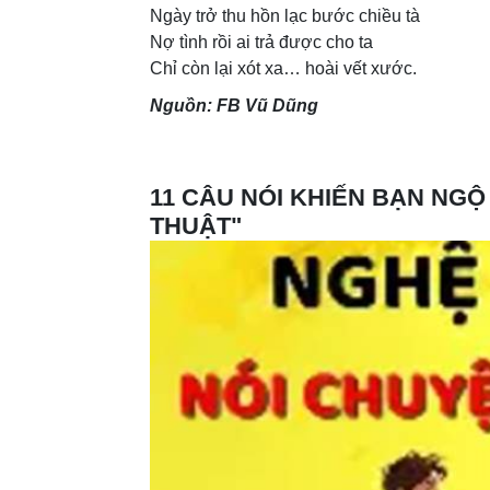
Ngày trở thu hồn lạc bước chiều tà
Nợ tình rồi ai trả được cho ta
Chỉ còn lại xót xa… hoài vết xước.
Nguồn: FB Vũ Dũng
11 CÂU NÓI KHIẾN BẠN NGỘ
THUẬT"