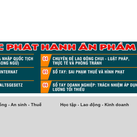
ng - An sinh - Thuế
Học tập - Lao động - Kinh doanh