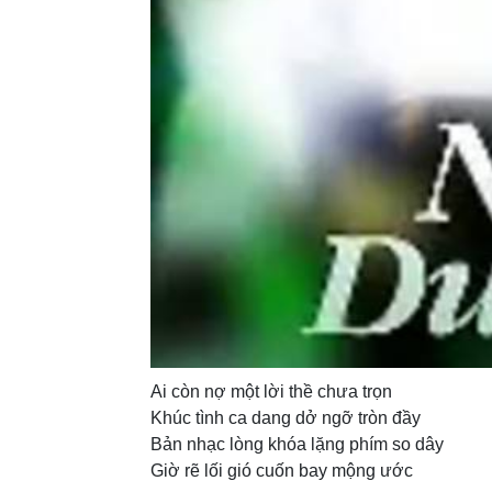
Ai còn nợ một lời thề chưa trọn
Khúc tình ca dang dở ngỡ tròn đầy
Bản nhạc lòng khóa lặng phím so dây
Giờ rẽ lối gió cuốn bay mộng ước