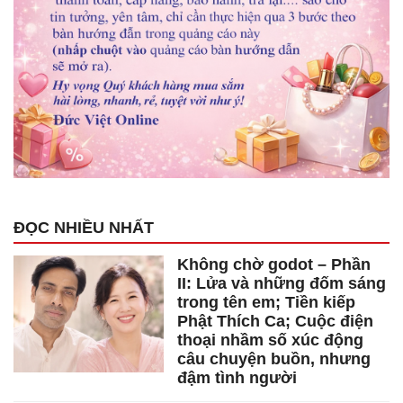
ĐỌC NHIỀU NHẤT
Không chờ godot – Phần
II: Lửa và những đốm sáng
trong tên em; Tiền kiếp
Phật Thích Ca; Cuộc điện
thoại nhầm số xúc động
câu chuyện buồn, nhưng
đậm tình người