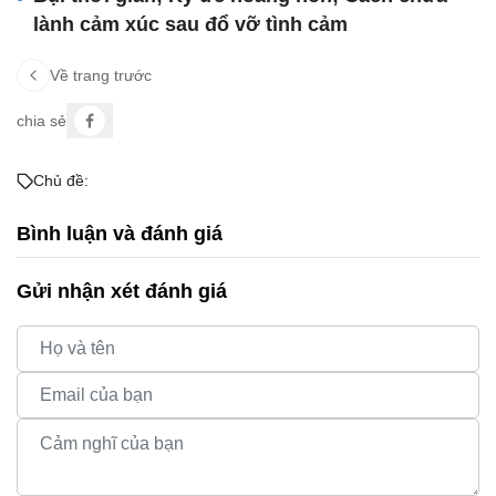
lành cảm xúc sau đổ vỡ tình cảm
Về trang trước
chia sẻ
Chủ đề:
Bình luận và đánh giá
Gửi nhận xét đánh giá