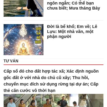
ngôn ngắn; Có thể bạn
chưa biết; Mưa tháng Bảy
Đời là bể khổ; Em về; Lê
Lựu: Một nhà văn, một
phận người
TƯ VẤN
Cấp sổ đỏ cho đất hợp tác xã; Xác định nguồn
gốc đất ở với nhà do chủ cũ xây; Thu hồi,
chuyển mục đích sử dụng rừng tại dự án; Cấp
thẻ căn cước vô thời hạn