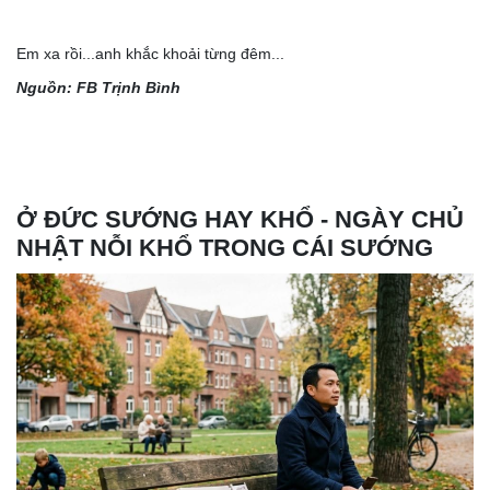
Em xa rồi...anh khắc khoải từng đêm...
Nguồn: FB
Trịnh Bình
Ở ĐỨC SƯỚNG HAY KHỔ
-
NGÀY CHỦ
NHẬT NỖI KHỔ TRONG CÁI SƯỚNG