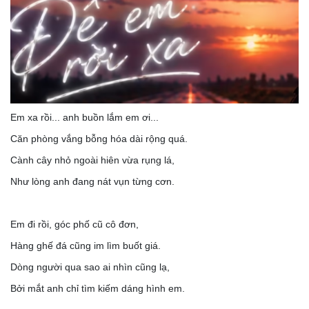
Em xa rồi... anh buồn lắm em ơi...
Căn phòng vắng bỗng hóa dài rộng quá.
Cành cây nhỏ ngoài hiên vừa rụng lá,
Như lòng anh đang nát vụn từng cơn.
Em đi rồi, góc phố cũ cô đơn,
Hàng ghế đá cũng im lìm buốt giá.
Dòng người qua sao ai nhìn cũng lạ,
Bởi mắt anh chỉ tìm kiếm dáng hình em.