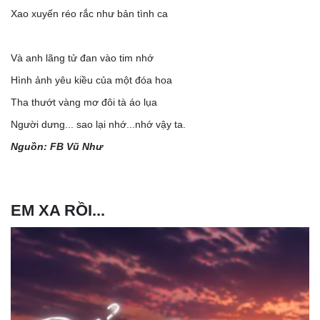
Xao xuyến réo rắc như bản tình ca
Và anh lãng tử đan vào tim nhớ
Hình ảnh yêu kiều của một đóa hoa
Tha thướt vàng mơ đôi tà áo lụa
Người dưng... sao lại nhớ...nhớ vậy ta.
Nguồn: FB Vũ Như
EM XA RỒI...