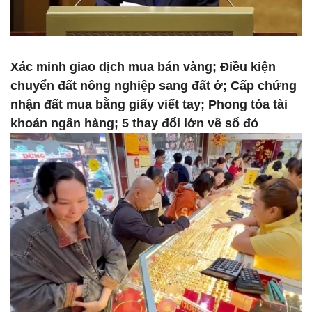
Xác minh giao dịch mua bán vàng; Điều kiện
chuyển đất nông nghiệp sang đất ở; Cấp chứng
nhận đất mua bằng giấy viết tay; Phong tỏa tài
khoản ngân hàng; 5 thay đổi lớn về sổ đỏ