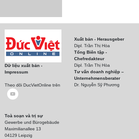
Xuất bản - Herausgeber
Dipl. Trần Thị Hòa
Tổng Biên tập -
Chefredakteur
Dipl. Trần Thị Hòa
Dữ liệu xuất bản -
Tư vấn doanh nghiệp –
Impressum
Unternehmensberater
Dr. Nguyễn Sỹ Phương
Theo dõi DucVietOnline trên
Toà soạn và trị sự
Gewerbe und Bürogebäude
Maximilianallee 13
04129 Leipzig