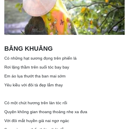
BÂNG KHUÂNG
Có những hạt sương đọng trên phiến lá
Rơi lặng thầm trên suối tóc bay bay
Em áo lụa thướt tha ban mai sớm
Yêu kiều với đôi tà đẹp lắm thay
Có một chút hương trên làn tóc rối
Quyện không gian thoang thoảng nhẹ xa đưa
Với đôi mắt huyền giả nai ngơ ngác