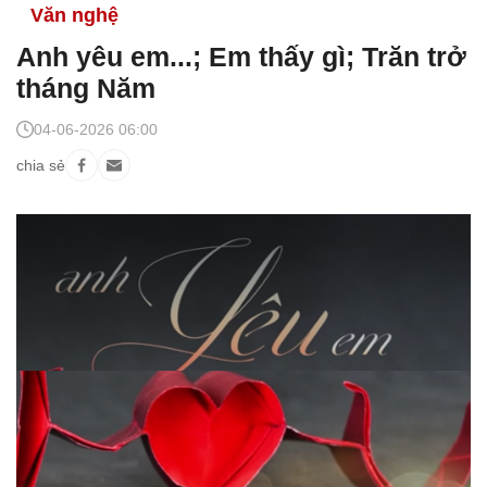
Văn nghệ
Anh yêu em...; Em thấy gì; Trăn trở
tháng Năm
04-06-2026 06:00
chia sẻ