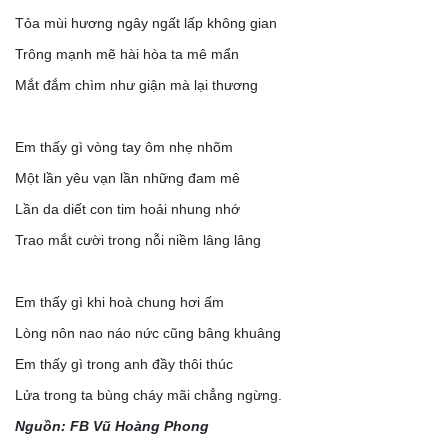
Tỏa mùi hương ngây ngất lấp không gian
Trông mạnh mẽ hài hòa ta mê mẩn
Mắt đắm chìm như giận mà lại thương
Em thấy gì vòng tay ôm nhẹ nhõm
Một lần yêu vạn lần những đam mê
Lần da diết con tim hoải nhung nhớ
Trao mắt cười trong nỗi niềm lâng lâng
Em thấy gì khi hoà chung hơi ấm
Lòng nôn nao náo nức cũng bâng khuâng
Em thấy gì trong anh đầy thôi thúc
Lửa trong ta bùng cháy mãi chẳng ngừng.
Nguồn: FB Vũ Hoàng Phong