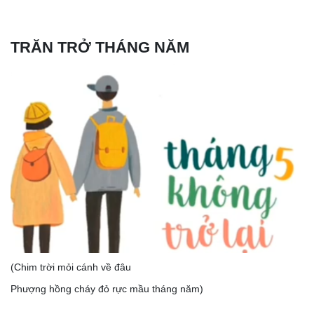
TRĂN TRỞ THÁNG NĂM
(Chim trời mỏi cánh về đâu
Phượng hồng cháy đỏ rực mầu tháng năm)