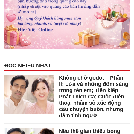
ĐỌC NHIỀU NHẤT
Không chờ godot – Phần
II: Lửa và những đốm sáng
trong tên em; Tiền kiếp
Phật Thích Ca; Cuộc điện
thoại nhầm số xúc động
câu chuyện buồn, nhưng
đậm tình người
Nếu thế gian thiếu bóng