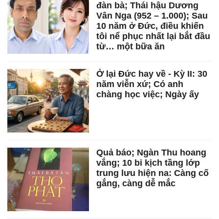
đàn bà; Thái hậu Dương
Vân Nga (952 – 1.000); Sau
10 năm ở Đức, điều khiến
tôi nể phục nhất lại bắt đầu
từ… một bữa ăn
Ở lại Đức hay về - Kỳ II: 30
năm viễn xứ; Có anh
chàng học việc; Ngày ấy
Quả báo; Ngàn Thu hoang
vắng; 10 bi kịch tầng lớp
trung lưu hiện na: Càng cố
gắng, càng dễ mắc