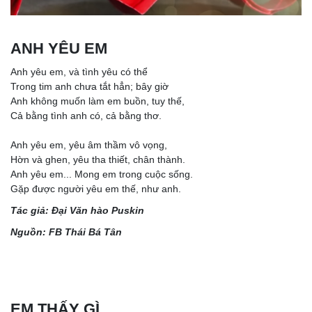
ANH YÊU EM
Anh yêu em, và tình yêu có thể
Trong tim anh chưa tắt hẳn; bây giờ
Anh không muốn làm em buồn, tuy thế,
Cả bằng tình anh có, cả bằng thơ.
Anh yêu em, yêu âm thầm vô vọng,
Hờn và ghen, yêu tha thiết, chân thành.
Anh yêu em... Mong em trong cuộc sống.
Gặp được người yêu em thế, như anh.
Tác giả: Đại Văn hào Puskin
Nguồn: FB Thái Bá Tân
EM THẤY GÌ