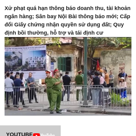
Xử phạt quá hạn thông báo doanh thu, tài khoản
ngân hàng; Sân bay Nội Bài thông báo mới; Cấp
đổi Giấy chứng nhận quyền sử dụng đất; Quy
định bồi thường, hỗ trợ và tái định cư
YOUTUBE