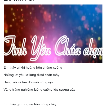
Em thấy gì khi hoàng hôn chùng xuống
Những lời yêu lơ lửng dưới chân mây
Đang vội vã tìm đôi môi nũng nịu
Vầng trăng nghiêng luống cuống lớp sương gầy
Em thấy gì trong nụ hôn nồng cháy