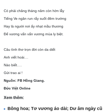
Có phải chăng tháng năm còn hờn lẫy
Tiếng Ve ngân run rẩy suốt đêm trường
Hay là người nơi ấy nhạt mầu thương
Để vương vấn vấn vương mùa ly biệt.
Câu tình thơ trọn đời còn da diết
Anh viết hoài....
Nào biết.....
Gửi trao ai !
Nguồn: FB Hồng Giang.
Đức Việt Online
Xem thêm:
Bông hoa; Tơ vương áo dài; Dư âm ngày cũ