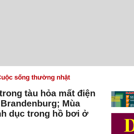
uộc sống thường nhật
trong tàu hỏa mất điện
i Brandenburg; Mùa
nh dục trong hồ bơi ở