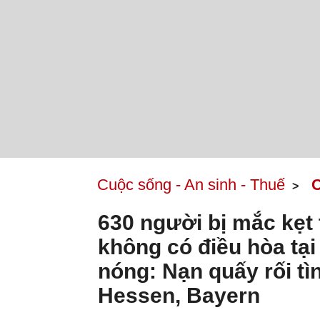
Cuộc sống - An sinh - Thuế
C
630 người bị mắc kẹt 
không có điều hòa tạ
nóng: Nạn quấy rối tì
Hessen, Bayern