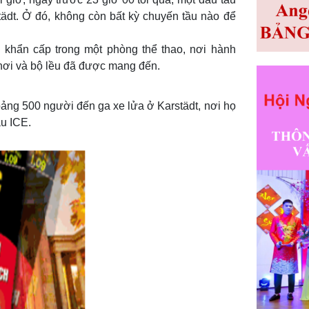
tädt. Ở đó, không còn bất kỳ chuyến tầu nào để
ại khẩn cấp trong một phòng thể thao, nơi hành
hơi và bộ lều đã được mang đến.
ảng 500 người đến ga xe lửa ở Karstädt, nơi họ
ầu ICE.