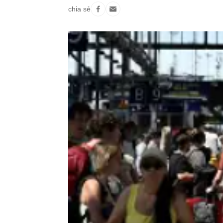
chia sẻ