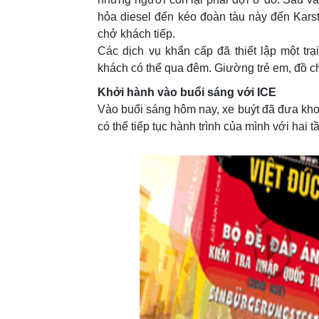
hỏa diesel đến kéo đoàn tàu này đến Kars
chở khách tiếp.
Các dịch vụ khẩn cấp đã thiết lập một tr
khách có thể qua đêm. Giường trẻ em, đồ c
Khởi hành vào buổi sáng với ICE
Vào buổi sáng hôm nay, xe buýt đã đưa kho
có thể tiếp tục hành trình của mình với hai t