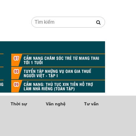
Thời sự
Văn nghệ
Tư vấn