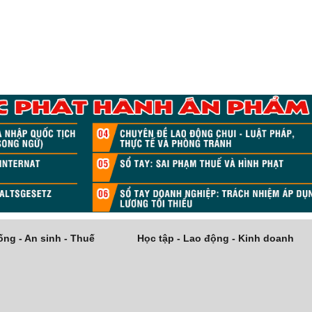
ng - An sinh - Thuế
Học tập - Lao động - Kinh doanh