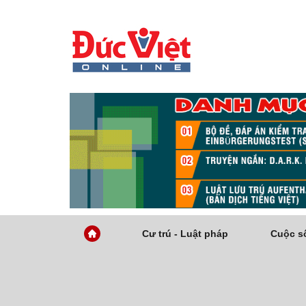
Cư trú - Luật pháp
Cuộc số