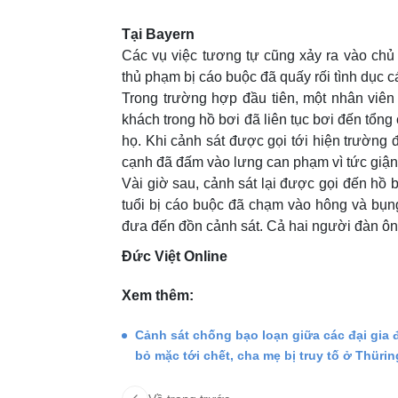
Tại Bayern
Các vụ việc tương tự cũng xảy ra vào chủ
thủ phạm bị cáo buộc đã quấy rối tình dục c
Trong trường hợp đầu tiên, một nhân viên 
khách trong hồ bơi đã liên tục bơi đến tổn
họ. Khi cảnh sát được gọi tới hiện trường
cạnh đã đấm vào lưng can phạm vì tức giận
Vài giờ sau, cảnh sát lại được gọi đến hồ
tuổi bị cáo buộc đã chạm vào hông và bụn
đưa đến đồn cảnh sát. Cả hai người đàn ông 
Đức Việt Online
Xem thêm:
Cảnh sát chống bạo loạn giữa các đại gia 
bỏ mặc tới chết, cha mẹ bị truy tố ở Thüri