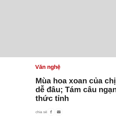
Văn nghệ
Mùa hoa xoan của chị
dễ đâu; Tám câu ngạn
thức tỉnh
chia sẻ