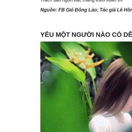
Nguồn: FB Gió Đông Lào; Tác giả Lê Hồ
YÊU MỘT NGƯỜI NÀO CÓ D