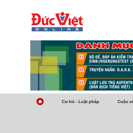
Cư trú - Luật pháp
Cuộc số