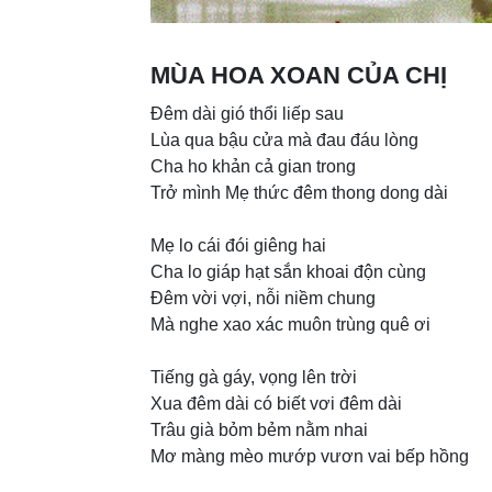
MÙA HOA XOAN CỦA CHỊ
Đêm dài gió thổi liếp sau
Lùa qua bậu cửa mà đau đáu lòng
Cha ho khản cả gian trong
Trở mình Mẹ thức đêm thong dong dài
Mẹ lo cái đói giêng hai
Cha lo giáp hạt sắn khoai độn cùng
Đêm vời vợi, nỗi niềm chung
Mà nghe xao xác muôn trùng quê ơi
Tiếng gà gáy, vọng lên trời
Xua đêm dài có biết vơi đêm dài
Trâu già bỏm bẻm nằm nhai
Mơ màng mèo mướp vươn vai bếp hồng