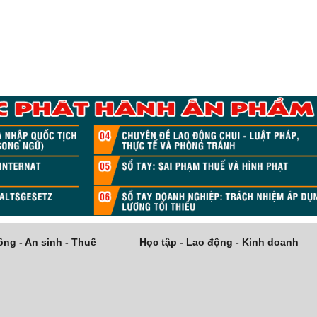
ng - An sinh - Thuế
Học tập - Lao động - Kinh doanh