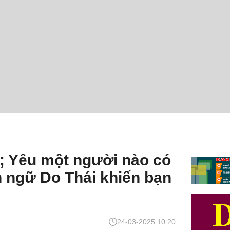
; Yêu một người nào có
 ngữ Do Thái khiến bạn
24-03-2025 10:20