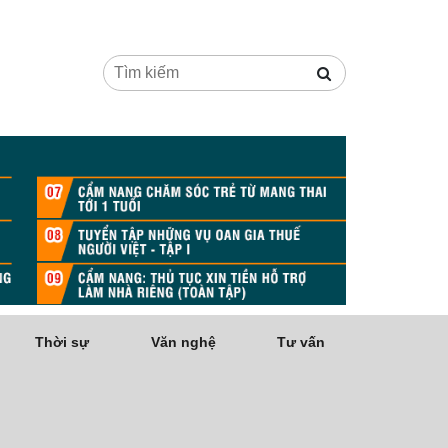
Thời sự
Văn nghệ
Tư vấn