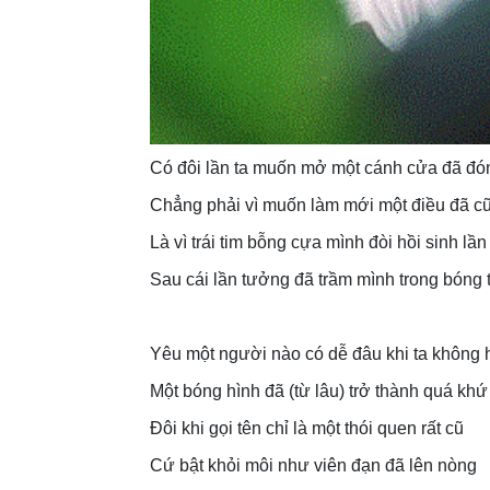
Có đôi lần ta muốn mở một cánh cửa đã đón
Chẳng phải vì muốn làm mới một điều đã c
Là vì trái tim bỗng cựa mình đòi hồi sinh lầ
Sau cái lần tưởng đã trầm mình trong bóng 
Yêu một người nào có dễ đâu khi ta không
Một bóng hình đã (từ lâu) trở thành quá khứ
Đôi khi gọi tên chỉ là một thói quen rất cũ
Cứ bật khỏi môi như viên đạn đã lên nòng