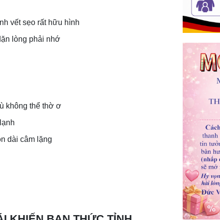
nh vết sẹo rất hữu hình
ặn lòng phải nhớ
ù không thể thờ ơ
lạnh
n dài câm lặng
I KHIẾN BẠN THỨC TỈNH