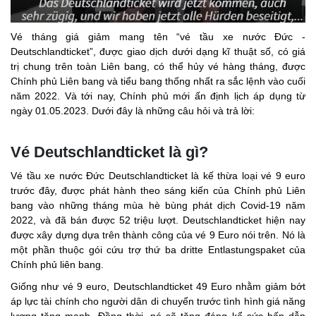
Vé tháng giá giảm mang tên “vé tầu xe nước Đức -
Deutschlandticket”, được giao dịch dưới dạng kĩ thuật số, có giá
trị chung trên toàn Liên bang, có thể hủy vé hàng tháng, được
Chính phủ Liên bang và tiểu bang thống nhất ra sắc lệnh vào cuối
năm 2022. Và tới nay, Chính phủ mới ấn định lịch áp dụng từ
ngày 01.05.2023. Dưới đây là những câu hỏi và trả lời:
Vé Deutschlandticket là gì?
Vé tầu xe nước Đức Deutschlandticket là kế thừa loại vé 9 euro
trước đây, được phát hành theo sáng kiến ​​của Chính phủ Liên
bang vào những tháng mùa hè bùng phát dịch Covid-19 năm
2022, và đã bán được 52 triệu lượt. Deutschlandticket hiện nay
được xây dựng dựa trên thành công của vé 9 Euro nói trên. Nó là
một phần thuộc gói cứu trợ thứ ba dritte Entlastungspaket của
Chính phủ liên bang.
Giống như vé 9 euro, Deutschlandticket 49 Euro nhằm giảm bớt
áp lực tài chính cho người dân di chuyển trước tình hình giá năng