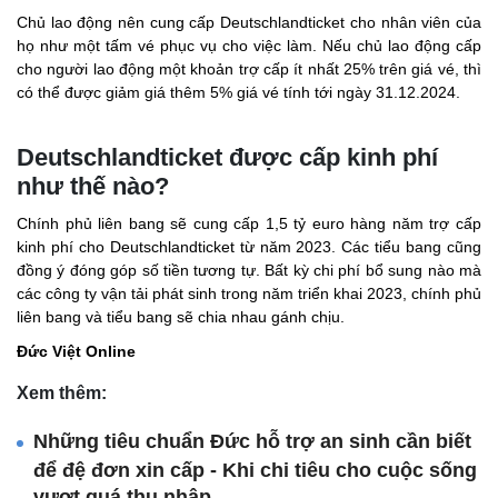
Chủ lao động nên cung cấp Deutschlandticket cho nhân viên của
họ như một tấm vé phục vụ cho việc làm. Nếu chủ lao động cấp
cho người lao động một khoản trợ cấp ít nhất 25% trên giá vé, thì
có thể được giảm giá thêm 5% giá vé tính tới ngày 31.12.2024.
Deutschlandticket được cấp kinh phí
như thế nào?
Chính phủ liên bang sẽ cung cấp 1,5 tỷ euro hàng năm trợ cấp
kinh phí cho Deutschlandticket từ năm 2023. Các tiểu bang cũng
đồng ý đóng góp số tiền tương tự. Bất kỳ chi phí bổ sung nào mà
các công ty vận tải phát sinh trong năm triển khai 2023, chính phủ
liên bang và tiểu bang sẽ chia nhau gánh chịu.
Đức Việt Online
Xem thêm:
Những tiêu chuẩn Đức hỗ trợ an sinh cần biết
để đệ đơn xin cấp - Khi chi tiêu cho cuộc sống
vượt quá thu nhập