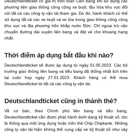
Deutschlandticket có giá trị trên toàn Liên bang khi sử dụng các
phương tiện giao thông công cộng xe buýt, tầu hỏa khu vực đối
với tất cả các công ty vận tải tham gia. Do đó, hành khách có thể
sử dụng tất cả các xe buýt và xe lửa trong giao thông công cộng
khu vực và địa phương trên khắp nước Đức. Chỉ ngoại trừ vận
chuyển đường dài xuyên liên bang và đặt vé cho khoang hạng
nhất.
Thời điểm áp dụng bắt đầu khi nào?
Deutschlandticket sẽ được áp dụng từ ngày 01.05.2023. Các bộ
trưởng giao thông liên bang và tiểu bang đã thống nhất lịch trên
tại cuộc họp ngày 27.01.2023. Khách hàng có thể mua
Deutschlandticket từ tất cả các công ty vận tải.
Deutschlandticket cũng in thành thẻ?
Về cơ bản, theo Chính phủ liên bang và tiểu bang,
Deutschlandticket cần được phát hành dưới dạng kỹ thuật số, tức
là thông qua một ứng dụng hoặc trên thẻ Chip Chipkarte. Những
công ty vận tải hiện không thể cung cấp vé kỹ thuật số như vậy