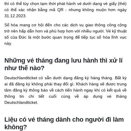
thì có thể tùy chọn tạm thời phát hành vé dưới dạng vé giấy (thẻ)
có thể xác nhận bằng mã QR - nhưng không muộn hơn ngày
31.12.2023.
Số hóa mang cơ hội đến cho các dịch vụ giao thông công cộng
trở nên hấp dẫn hơn và phù hợp hơn với nhiều người. Vé kỹ thuật
số của Đức là một bước quan trọng để tiếp tục số hóa lĩnh vực
này.
Những vé tháng đang lưu hành thì xử lí
như thế nào?
Deutschlandticket có sẵn dưới dạng đăng ký hàng tháng. Bất kỳ
ai đã đăng ký không phải thay đổi gì. Khách hàng sẽ được trung
tâm đăng ký thông báo về cách tiến hành ngay khi có kết quả về
thông tin chi tiết cuối cùng về áp dụng vé tháng
Deutschlandticket.
Liệu có vé tháng dành cho người đi làm
không?