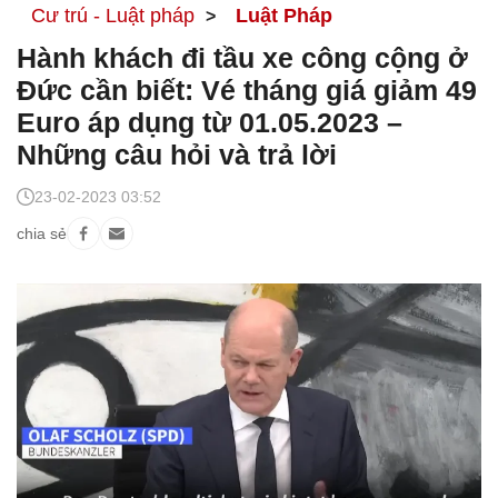
Cư trú - Luật pháp
Luật Pháp
Hành khách đi tầu xe công cộng ở
Đức cần biết: Vé tháng giá giảm 49
Euro áp dụng từ 01.05.2023 –
Những câu hỏi và trả lời
23-02-2023 03:52
chia sẻ