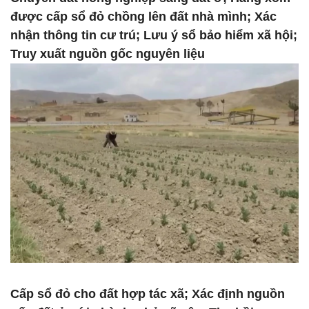
được cấp sổ đỏ chồng lên đất nhà mình; Xác
nhận thông tin cư trú; Lưu ý sổ bảo hiểm xã hội;
Truy xuất nguồn gốc nguyên liệu
Cấp sổ đỏ cho đất hợp tác xã; Xác định nguồn