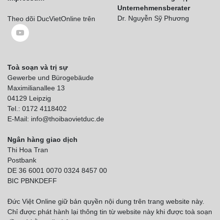
Unternehmensberater
Dr. Nguyễn Sỹ Phương
Theo dõi DucVietOnline trên
Toà soạn và trị sự
Gewerbe und Bürogebäude
Maximilianallee 13
04129 Leipzig
Tel.: 0172 4118402
E-Mail: info@thoibaovietduc.de
Ngân hàng giao dịch
Thi Hoa Tran
Postbank
DE 36 6001 0070 0324 8457 00
BIC PBNKDEFF
Đức Việt Online giữ bản quyền nội dung trên trang website này.
Chỉ được phát hành lại thông tin từ website này khi được toà soạn