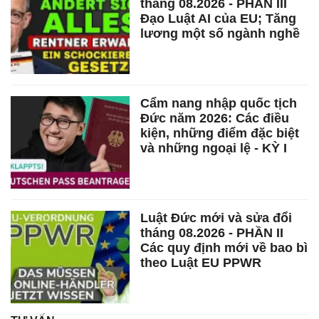
tháng 08.2026 - PHẦN III
Đạo Luật AI của EU; Tăng
lương một số ngành nghề
Cẩm nang nhập quốc tịch
Đức năm 2026: Các điều
kiện, những điểm đặc biệt
và những ngoại lệ - KỲ I
Luật Đức mới và sửa đổi
tháng 08.2026 - PHẦN II
Các quy định mới về bao bì
theo Luật EU PPWR