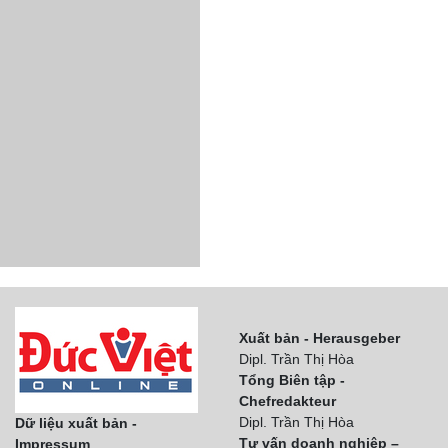
Xuất bản - Herausgeber
Dipl. Trần Thị Hòa
Tổng Biên tập -
Chefredakteur
Dipl. Trần Thị Hòa
Dữ liệu xuất bản -
Tư vấn doanh nghiệp –
Impressum