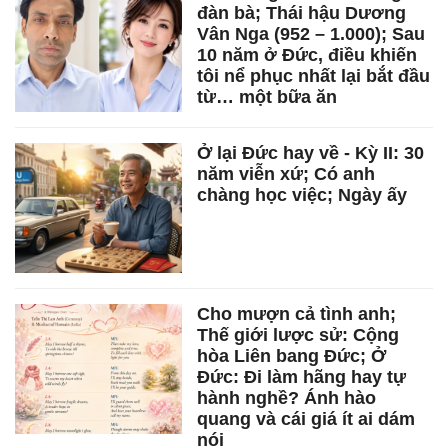
đàn bà; Thái hậu Dương
Vân Nga (952 – 1.000); Sau
10 năm ở Đức, điều khiến
tôi nể phục nhất lại bắt đầu
từ… một bữa ăn
Ở lại Đức hay về - Kỳ II: 30
năm viễn xứ; Có anh
chàng học việc; Ngày ấy
Cho mượn cả tình anh;
Thế giới lược sử: Cộng
hòa Liên bang Đức; Ở
Đức: Đi làm hãng hay tự
hành nghề? Ánh hào
quang và cái giá ít ai dám
nói