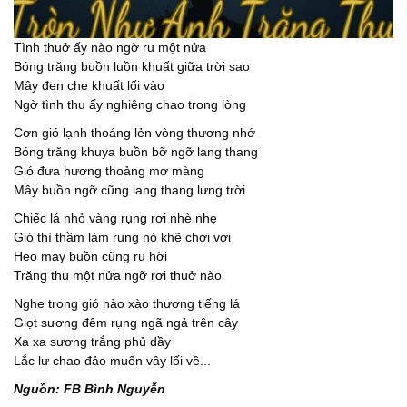
Tình thuở ấy nào ngờ ru một nửa
Bóng trăng buồn luồn khuất giữa trời sao
Mây đen che khuất lối vào
Ngờ tình thu ấy nghiêng chao trong lòng
Cơn gió lạnh thoáng lẻn vòng thương nhớ
Bóng trăng khuya buồn bỡ ngỡ lang thang
Gió đưa hương thoảng mơ màng
Mây buồn ngỡ cũng lang thang lưng trời
Chiếc lá nhỏ vàng rụng rơi nhè nhẹ
Gió thì thầm làm rụng nó khẽ chơi vơi
Heo may buồn cũng ru hời
Trăng thu một nửa ngỡ rơi thuở nào
Nghe trong gió nào xào thương tiếng lá
Giọt sương đêm rụng ngã ngả trên cây
Xa xa sương trắng phủ dầy
Lắc lư chao đảo muốn vây lối về...
Nguồn: FB Bình Nguyễn