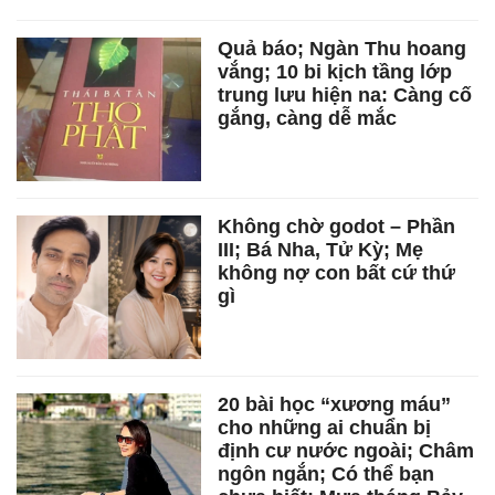
Quả báo; Ngàn Thu hoang
vắng; 10 bi kịch tầng lớp
trung lưu hiện na: Càng cố
gắng, càng dễ mắc
Không chờ godot – Phần
III; Bá Nha, Tử Kỳ; Mẹ
không nợ con bất cứ thứ
gì
20 bài học “xương máu”
cho những ai chuẩn bị
định cư nước ngoài; Châm
ngôn ngắn; Có thể bạn