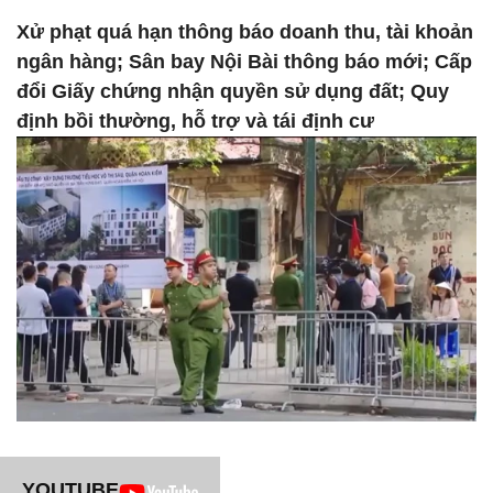
Xử phạt quá hạn thông báo doanh thu, tài khoản
ngân hàng; Sân bay Nội Bài thông báo mới; Cấp
đổi Giấy chứng nhận quyền sử dụng đất; Quy
định bồi thường, hỗ trợ và tái định cư
YOUTUBE