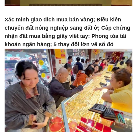
Xác minh giao dịch mua bán vàng; Điều kiện
chuyển đất nông nghiệp sang đất ở; Cấp chứng
nhận đất mua bằng giấy viết tay; Phong tỏa tài
khoản ngân hàng; 5 thay đổi lớn về sổ đỏ