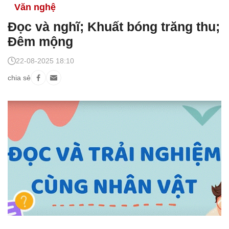
Văn nghệ
Đọc và nghĩ; Khuất bóng trăng thu;
Đêm mộng
22-08-2025 18:10
chia sẻ