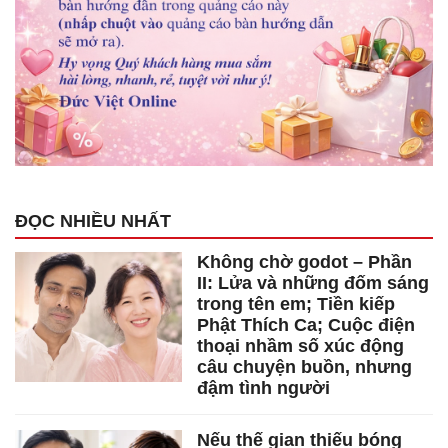
ĐỌC NHIỀU NHẤT
Không chờ godot – Phần
II: Lửa và những đốm sáng
trong tên em; Tiền kiếp
Phật Thích Ca; Cuộc điện
thoại nhầm số xúc động
câu chuyện buồn, nhưng
đậm tình người
Nếu thế gian thiếu bóng