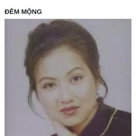
ĐÊM MỘNG