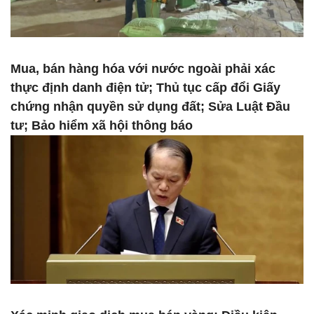
Mua, bán hàng hóa với nước ngoài phải xác
thực định danh điện tử; Thủ tục cấp đổi Giấy
chứng nhận quyền sử dụng đất; Sửa Luật Đầu
tư; Bảo hiểm xã hội thông báo