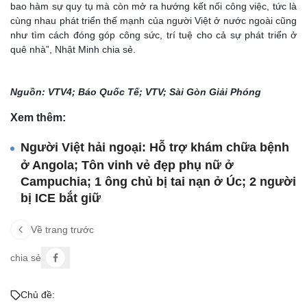
bao hàm sự quy tụ mà còn mở ra hướng kết nối công việc, tức là
cùng nhau phát triển thế mạnh của người Việt ở nước ngoài cũng
như tìm cách đóng góp công sức, trí tuệ cho cả sự phát triển ở
quê nhà”, Nhật Minh chia sẻ.
Nguồn: VTV4; Báo Quốc Tế; VTV; Sài Gòn Giải Phóng
Xem thêm:
Người Việt hải ngoại: Hỗ trợ khám chữa bệnh
ở Angola; Tôn vinh vẻ đẹp phụ nữ ở
Campuchia; 1 ông chủ bị tai nạn ở Úc; 2 người
bị ICE bắt giữ
Về trang trước
chia sẻ
Chủ đề: