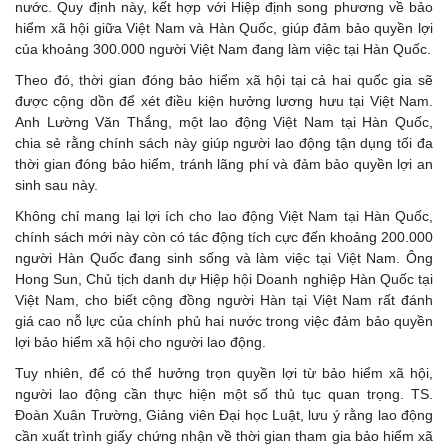
nước. Quy định này, kết hợp với Hiệp định song phương về bảo
hiểm xã hội giữa Việt Nam và Hàn Quốc, giúp đảm bảo quyền lợi
của khoảng 300.000 người Việt Nam đang làm việc tại Hàn Quốc.
Theo đó, thời gian đóng bảo hiểm xã hội tại cả hai quốc gia sẽ
được cộng dồn để xét điều kiện hưởng lương hưu tại Việt Nam.
Anh Lường Văn Thắng, một lao động Việt Nam tại Hàn Quốc,
chia sẻ rằng chính sách này giúp người lao động tận dụng tối đa
thời gian đóng bảo hiểm, tránh lãng phí và đảm bảo quyền lợi an
sinh sau này.
Không chỉ mang lại lợi ích cho lao động Việt Nam tại Hàn Quốc,
chính sách mới này còn có tác động tích cực đến khoảng 200.000
người Hàn Quốc đang sinh sống và làm việc tại Việt Nam. Ông
Hong Sun, Chủ tịch danh dự Hiệp hội Doanh nghiệp Hàn Quốc tại
Việt Nam, cho biết cộng đồng người Hàn tại Việt Nam rất đánh
giá cao nỗ lực của chính phủ hai nước trong việc đảm bảo quyền
lợi bảo hiểm xã hội cho người lao động.
Tuy nhiên, để có thể hưởng trọn quyền lợi từ bảo hiểm xã hội,
người lao động cần thực hiện một số thủ tục quan trọng. TS.
Đoàn Xuân Trường, Giảng viên Đại học Luật, lưu ý rằng lao động
cần xuất trình giấy chứng nhận về thời gian tham gia bảo hiểm xã