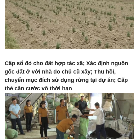
Cấp sổ đỏ cho đất hợp tác xã; Xác định nguồn
gốc đất ở với nhà do chủ cũ xây; Thu hồi,
chuyển mục đích sử dụng rừng tại dự án; Cấp
thẻ căn cước vô thời hạn