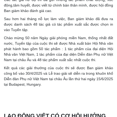
động,tâm huyết, được viết từ chính bản thân mình, được hội đồng
Ban giám khảo đánh giá cao.
Sau hơn hai tháng nỗ lực làm việc, Ban giám khảo đã đưa ra
được danh sách 48 tác giả có tác phẩm xuất sắc được chọn in
vào Tuyển tập.
Chào mừng 50 năm Ngày giải phóng miền Nam, thống nhất đất
nước, Tuyển tập của cuộc thi sẽ được Nhà xuất bản Hội Nhà văn
phát hành bao gồm 50 tác phẩm : 1 tác phẩm của đại diện Hội
Nhà văn Việt Nam, 1 tác phẩm của đại diện Diễn đàn Phụ nữ Việt
Nam tại châu Âu và 48 tác phẩm xuất sắc nhất cuộc thi.
Kết quả các giải thưởng của cuộc thi sẽ được Ban giám khảo
công bố vào 30/4/2025 và Lễ trao giải sẽ diễn ra trong khuôn khổ
Diễn đàn Phụ nữ Việt Nam tại châu Âu lần thứ hai ngày 15/6/2025
tại Budapest, Hungary.
LAO ĐỘNG VIỆT CÓ CƠ HỘI HƯỞNG