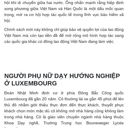
hội khi di chuyển giữa hai nước. Ông nhấn mạnh rằng hiệp định
song phương giữa Việt Nam và Hàn Quốc là một dấu mốc quan
trọng, mở ra cơ hội hợp tác quốc tế trong lĩnh vực bảo hiểm xã
hội.
Chính sách mới này không chỉ giúp bảo vệ quyền lợi của lao động
Việt Nam mà còn tạo tiền đề để mở rộng mô hình hợp tác sang
các quốc gia khác có đông lao động Việt Nam đang làm việc.
NGƯỜI PHỤ NỮ DẠY HƯỚNG NGHIỆP
Ở LUXEMBOURG
Đoàn Nhật Minh định cư ở phía Đông Bắc Công quốc
Luxembourg đã gần 20 năm. Cô thường lái xe gần 45 phút để lên
thủ đô nhằm giới thiệu thực đơn đến thực khách, thuyết phục
khách chọn món mặc dù cô không mở nhà hàng cũng không làm
trong nhà hàng. Cô là giáo viên chuyên ngành nhà hàng thuộc
Khoa Dạy nghề, Trường Trung học Bouneweger Lycée