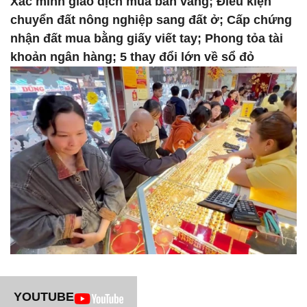
Xác minh giao dịch mua bán vàng; Điều kiện
chuyển đất nông nghiệp sang đất ở; Cấp chứng
nhận đất mua bằng giấy viết tay; Phong tỏa tài
khoản ngân hàng; 5 thay đổi lớn về sổ đỏ
YOUTUBE