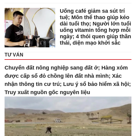
Uống café giảm sa sút trí
tuệ; Môn thể thao giúp kéo
dài tuổi thọ; Người lớn tuổi
uống vitamin tổng hợp mỗi
ngày; 4 thói quen giúp thần
thái, diện mạo khởi sắc
TƯ VẤN
Chuyển đất nông nghiệp sang đất ở; Hàng xóm
được cấp sổ đỏ chồng lên đất nhà mình; Xác
nhận thông tin cư trú; Lưu ý sổ bảo hiểm xã hội;
Truy xuất nguồn gốc nguyên liệu