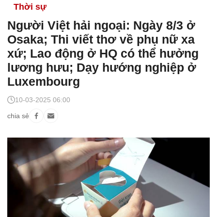
Thời sự
Người Việt hải ngoại: Ngày 8/3 ở
Osaka; Thi viết thơ về phụ nữ xa
xứ; Lao động ở HQ có thể hưởng
lương hưu; Dạy hướng nghiệp ở
Luxembourg
10-03-2025 06:00
chia sẻ