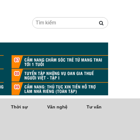
Thời sự
Văn nghệ
Tư vấn