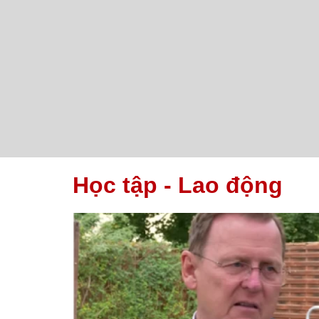
Học tập - Lao động