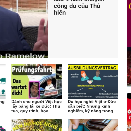
công du của Thủ
hiến
ộng
Dành cho người Việt học
Du học nghề Việt ở Đức
lấy bằng lái xe Đức: Thủ
cần biết: Những kinh
tục, quy trình, học...
nghiệm, kỹ năng trong
thời...