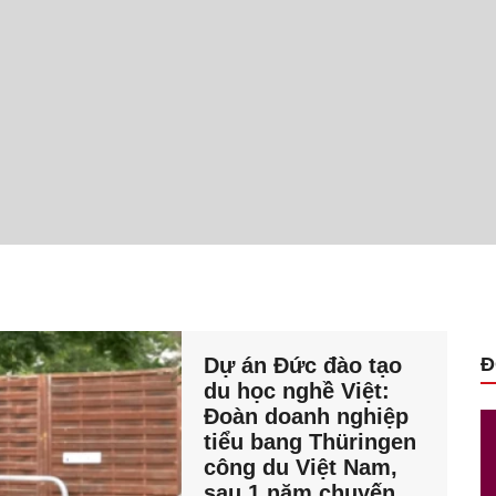
Dự án Đức đào tạo
Đ
du học nghề Việt:
Đoàn doanh nghiệp
tiểu bang Thüringen
công du Việt Nam,
sau 1 năm chuyến