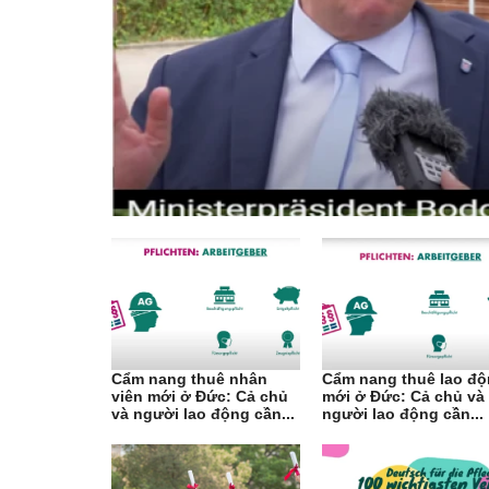
Cẩm nang thuê nhân
Cẩm nang thuê lao đ
viên mới ở Đức: Cả chủ
mới ở Đức: Cả chủ và
và người lao động cần...
người lao động cần...