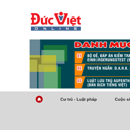
Cư trú - Luật pháp
Cuộc số