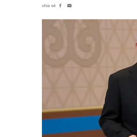
chia sẻ