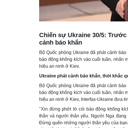
Chiến sự Ukraine 30/5: Trước 
cảnh báo khẩn
Bộ Quốc phòng Ukraine đã phát cảnh báo k
báo động không kích vào cuối tuần, nhấn mạ
hiệu an ninh ở Kiev.
Ukraine phát cảnh báo khẩn, thời khắc 
Bộ Quốc phòng Ukraine đã phát cảnh báo k
báo động không kích vào cuối tuần, nhấn mạ
hiệu an ninh ở Kiev, Interfax-Ukraine đưa tin
"Xin đừng phớt lờ còi báo động không kíc
thân và người thân yêu. Người Nga đang tro
Đừng quên những người thân yêu của bạn. 