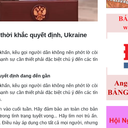
thời khắc quyết định, Ukraine
hẩn, kêu gọi người dân không nên phớt lờ còi
nh sự cần thiết phải đặc biệt chú ý đến các tín
quyết định đang đến gần
hẩn, kêu gọi người dân không nên phớt lờ còi
nh sự cần thiết phải đặc biệt chú ý đến các tín
.
h vào cuối tuần. Hãy đảm bảo an toàn cho bản
ng tình trạng tuyệt vọng... Hãy tìm nơi trú ẩn.
Điều này áp dụng cho tất cả mọi người, nhưng