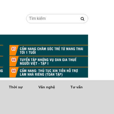
Thời sự
Văn nghệ
Tư vấn