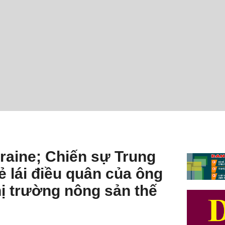
raine; Chiến sự Trung
 lái điều quân của ông
hị trường nông sản thế