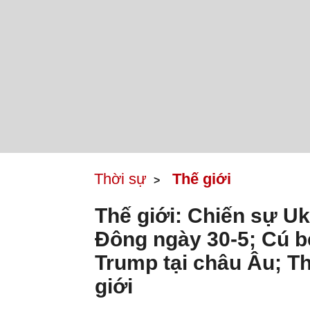
Thời sự
Thế giới
Thế giới: Chiến sự Uk
Đông ngày 30-5; Cú bẻ
Trump tại châu Âu; T
giới