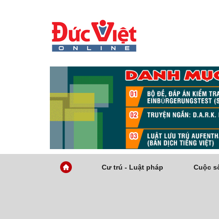
Cư trú - Luật pháp
Cuộc số