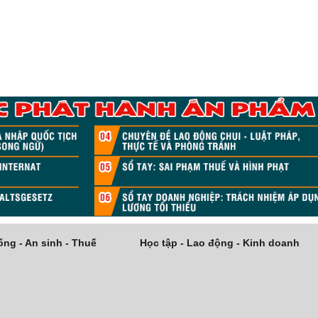
ng - An sinh - Thuế
Học tập - Lao động - Kinh doanh