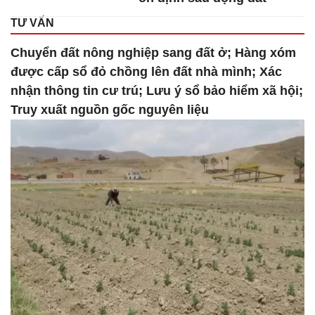
TƯ VẤN
Chuyển đất nông nghiệp sang đất ở; Hàng xóm
được cấp sổ đỏ chồng lên đất nhà mình; Xác
nhận thông tin cư trú; Lưu ý sổ bảo hiểm xã hội;
Truy xuất nguồn gốc nguyên liệu