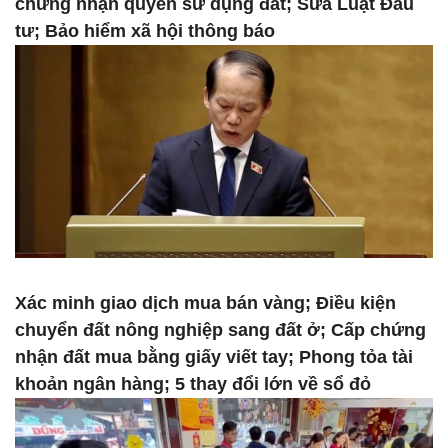
chứng nhận quyền sử dụng đất; Sửa Luật Đầu
tư; Bảo hiểm xã hội thông báo
Xác minh giao dịch mua bán vàng; Điều kiện
chuyển đất nông nghiệp sang đất ở; Cấp chứng
nhận đất mua bằng giấy viết tay; Phong tỏa tài
khoản ngân hàng; 5 thay đổi lớn về sổ đỏ