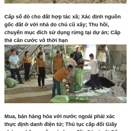
Cấp sổ đỏ cho đất hợp tác xã; Xác định nguồn
gốc đất ở với nhà do chủ cũ xây; Thu hồi,
chuyển mục đích sử dụng rừng tại dự án; Cấp
thẻ căn cước vô thời hạn
Mua, bán hàng hóa với nước ngoài phải xác
thực định danh điện tử; Thủ tục cấp đổi Giấy