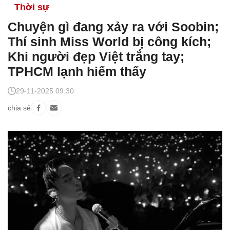
Thời sự
Chuyện gì đang xảy ra với Soobin;
Thí sinh Miss World bị công kích;
Khi người đẹp Việt trắng tay;
TPHCM lạnh hiếm thấy
29-11-2025 09:30
chia sẻ