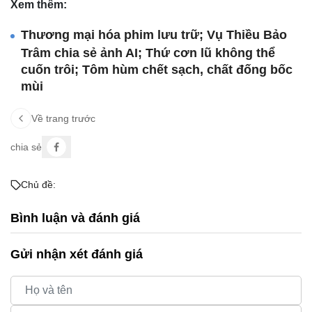
Xem thêm:
Thương mại hóa phim lưu trữ; Vụ Thiều Bảo
Trâm chia sẻ ảnh AI; Thứ cơn lũ không thể
cuốn trôi; Tôm hùm chết sạch, chất đống bốc
mùi
Về trang trước
chia sẻ
Chủ đề:
Bình luận và đánh giá
Gửi nhận xét đánh giá