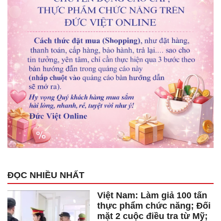
ĐỌC NHIỀU NHẤT
Việt Nam: Làm giả 100 tấn
thực phẩm chức năng; Đối
mặt 2 cuộc điều tra từ Mỹ;