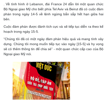
. Về tình hình ở Lebanon, đài France 24 dẫn lời một quan chức
Bộ Ngoại giao Mỹ cho biết phía Tel Aviv và Beirut đã có cuộc đàm
phán trong ngày 14-5 về lệnh ngừng bắn sắp hết hạn giữa hai
bên.
Cuộc đàm phán được đánh tích cực và sẽ tiếp tục diễn ra theo kế
hoạch trong ngày 15-5.
“Chúng tôi đã có một ngày đàm phán hiệu quả và mang tính xây
dựng. Chúng tôi mong muốn tiếp tục vào ngày [15-5] và hy vọng
sẽ có thêm thông tin để chia sẻ” - một quan chức cấp cao của Bộ
Ngoại giao Mỹ nói.