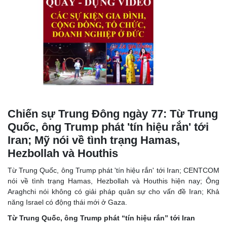
Chiến sự Trung Đông ngày 77: Từ Trung
Quốc, ông Trump phát 'tín hiệu rắn' tới
Iran; Mỹ nói về tình trạng Hamas,
Hezbollah và Houthis
Từ Trung Quốc, ông Trump phát 'tín hiệu rắn' tới Iran; CENTCOM
nói về tình trạng Hamas, Hezbollah và Houthis hiện nay; Ông
Araghchi nói không có giải pháp quân sự cho vấn đề Iran; Khả
năng Israel có động thái mới ở Gaza.
Từ Trung Quốc, ông Trump phát “tín hiệu rắn” tới Iran