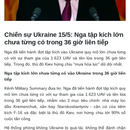
Chiến sự Ukraine 15/5: Nga tập kích lớn
chưa từng có trong 36 giờ liên tiếp
Nga đã tiến hành đợt tập kích vào Ukraine quy mô lớn chưa từng
có với sự tham gia của 1.623 UAV và tên lửa trong 36 giờ liên
tiếp. Trong đó, thủ đô Kiev hứng chịu "mưa hỏa lực" dữ dội nhất.
Nga tập kích lớn chưa từng có vào Ukraine trong 36 giờ liên
tiếp
Kênh Military Summary đưa tin, Nga đã tiến hành đợt tập kích quy
mô lớn chưa từng có với sự tham gia của 1.623 UAV và tên lửa
trong 36 giờ liên tiếp, nhằm vào 3 mục tiêu chính: nhà máy lọc
dầu Kremenchuk, sân bay Starokostiantyniv - căn cứ của tiêm
kích F-16 và đặc biệt là thủ đô Kiev, nơi hứng chịu tới 90% số
cuộc tấn công.
Hệ thống phòng không Ukraine bị quá tải, không thể đánh chặn