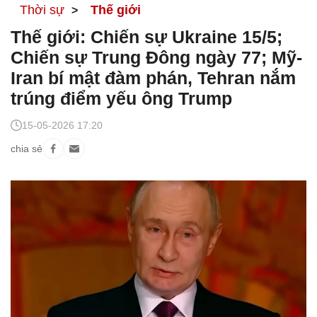
Thời sự
Thế giới
Thế giới: Chiến sự Ukraine 15/5;
Chiến sự Trung Đông ngày 77; Mỹ-
Iran bí mật đàm phán, Tehran nắm
trúng điểm yếu ông Trump
15-05-2026 17:20
chia sẻ