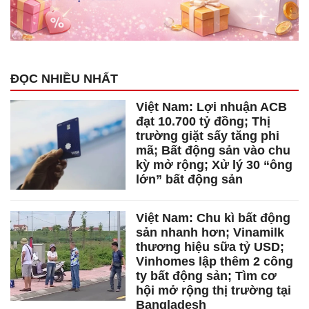
ĐỌC NHIỀU NHẤT
Việt Nam: Lợi nhuận ACB
đạt 10.700 tỷ đồng; Thị
trường giặt sấy tăng phi
mã; Bất động sản vào chu
kỳ mở rộng; Xử lý 30 “ông
lớn” bất động sản
Việt Nam: Chu kì bất động
sản nhanh hơn; Vinamilk
thương hiệu sữa tỷ USD;
Vinhomes lập thêm 2 công
ty bất động sản; Tìm cơ
hội mở rộng thị trường tại
Bangladesh