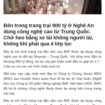
Bên trong trang trại 900 tỷ ở Nghệ An
dùng công nghệ cao từ Trung Quốc:
Chở heo bằng xe tải không người lái,
không khí phải qua 4 lớp lọc
Đây là mô hình trang trại đầu tiên của BAF được áp dụng công
nghệ cao từ đối tác Muyuan – Trung Quốc. Với tổng mức đầu tư
khoảng 900 tỷ đồng, dự án này ghi nhận suất đầu tư gấp tới 1,7 -
2 lần so với các mô hình chăn nuôi cũ.
Một báo cáo cập nhật mới đây từ Công ty Chứng khoán BIDV
(BSC) sau chuyến tham quan thực tế tại dự án Giai Xuân (Nghệ
An) của Công ty Cổ phần Nông nghiệp BAF Việt Nam (HSX: BAF)
đã hé lộ những công nghệ đang được áp dụng bên trong trang
trại này.
Đây là mô hình trang trại đầu tiên của BAF được áp dụng công