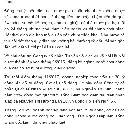
năng.
Đáng chú ý, nếu diện tích được giao hoặc cho thuê không được
sử dụng trong thời hạn 12 tháng liên tục hoặc chậm tiến độ quá
24 tháng so với kế hoạch, doanh nghiệp có thể được gia hạn tối
đa 24 tháng nhưng phải thực hiện nghĩa vụ tài chính phát sinh.
Hết thời gian gia hạn mà dự án vẫn chưa triển khai, Nhà nước sẽ
thu hồi đất theo quy định mà không bồi thường về đất, tài sản gắn
liền với đất và chi phí đầu tư còn lại.
Về chủ đầu tư, Công ty cổ phần Tư vấn và dịch vụ xã hội Hà Nội
được thành lập vào tháng 6/2015, đăng ký ngành nghề hoạt động
của các cơ sở nuôi dưỡng, điều dưỡng.
Tại thời điểm tháng 11/2017, doanh nghiệp tăng vốn từ 30 tỷ
đồng lên 45 tỷ đồng. Cơ cấu cổ đông lúc này gồm Công ty cổ
phần Quốc tế Nhân Ái sở hữu 36,6%, bà Nguyễn Thị Kim Thanh
nắm 48%, đồng thời giữ chức Tổng Giám đốc kiêm đại diện pháp
luật; bà Nguyễn Thị Hương Lan 10% và ông Hồ Tiến Nghi 5%.
Tháng 5/2025, doanh nghiệp tăng vốn lên 75 tỷ đồng, cơ cấu cổ
đông không được công bố. Hiện ông Trần Ngọc Diệp làm Tổng
Giám đốc kiêm đại diện pháp luật.