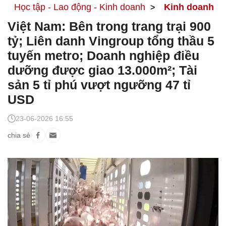
Học tập - Lao động - Kinh doanh
Kinh doanh
Việt Nam: Bên trong trang trại 900
tỷ; Liên danh Vingroup tổng thầu 5
tuyến metro; Doanh nghiệp điều
dưỡng được giao 13.000m²; Tài
sản 5 tỉ phú vượt ngưỡng 47 tỉ
USD
23-06-2026 16:55
chia sẻ