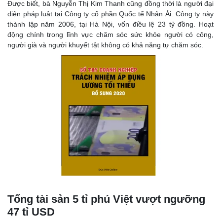
Được biết, bà Nguyễn Thị Kim Thanh cũng đồng thời là người đại
diện pháp luật tại Công ty cổ phần Quốc tế Nhân Ái. Công ty này
thành lập năm 2006, tại Hà Nội, vốn điều lệ 23 tỷ đồng. Hoạt
động chính trong lĩnh vực chăm sóc sức khỏe người có công,
người già và người khuyết tật không có khả năng tự chăm sóc.
Tổng tài sản 5 tỉ phú Việt vượt ngưỡng
47 tỉ USD