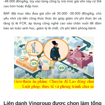
-48.000 đồng/kg, tùy vào từng công ty mà mức giá vốn này có thể
cao hơn hoặc thấp hơn.
BAF đặt mục tiêu đưa giá vốn về 35.000 -38.000 đồng/kg, chủ
yếu nhờ cải tiến công thức thức ăn giúp giảm chi phí thức ăn và
tăng tỷ lệ FCR, áp dụng công nghệ cao vào chăn nuôi để đảm
bảo an toàn sinh học, giảm tỷ lệ chết, chi phí tiêm phòng bệnh.
Liên danh Vingroup được chọn làm tổng