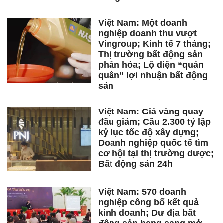
Việt Nam: Một doanh
nghiệp doanh thu vượt
Vingroup; Kinh tế 7 tháng;
Thị trường bất động sản
phân hóa; Lộ diện “quán
quân” lợi nhuận bất động
sản
Việt Nam: Giá vàng quay
đầu giảm; Cầu 2.300 tỷ lập
kỷ lục tốc độ xây dựng;
Doanh nghiệp quốc tế tìm
cơ hội tại thị trường dược;
Bất động sản 24h
Việt Nam: 570 doanh
nghiệp công bố kết quả
kinh doanh; Dư địa bất