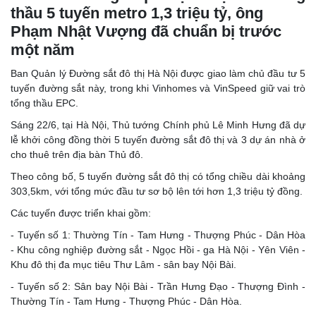
thầu 5 tuyến metro 1,3 triệu tỷ, ông
Phạm Nhật Vượng đã chuẩn bị trước
một năm
Ban Quản lý Đường sắt đô thị Hà Nội được giao làm chủ đầu tư 5
tuyến đường sắt này, trong khi Vinhomes và VinSpeed giữ vai trò
tổng thầu EPC.
Sáng 22/6, tại Hà Nội, Thủ tướng Chính phủ Lê Minh Hưng đã dự
lễ khởi công đồng thời 5 tuyến đường sắt đô thị và 3 dự án nhà ở
cho thuê trên địa bàn Thủ đô.
Theo công bố, 5 tuyến đường sắt đô thị có tổng chiều dài khoảng
303,5km, với tổng mức đầu tư sơ bộ lên tới hơn 1,3 triệu tỷ đồng.
Các tuyến được triển khai gồm:
- Tuyến số 1: Thường Tín - Tam Hưng - Thượng Phúc - Dân Hòa
- Khu công nghiệp đường sắt - Ngọc Hồi - ga Hà Nội - Yên Viên -
Khu đô thị đa mục tiêu Thư Lâm - sân bay Nội Bài.
- Tuyến số 2: Sân bay Nội Bài - Trần Hưng Đạo - Thượng Đình -
Thường Tín - Tam Hưng - Thượng Phúc - Dân Hòa.