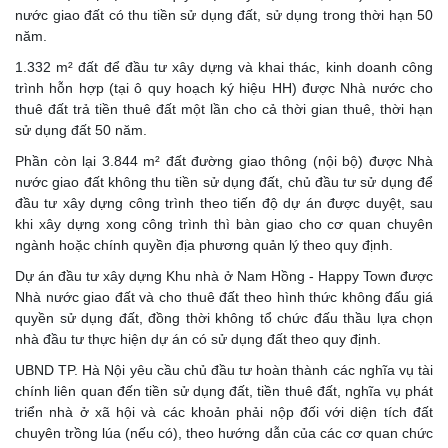
nước giao đất có thu tiền sử dụng đất, sử dụng trong thời hạn 50
năm.
1.332 m² đất để đầu tư xây dựng và khai thác, kinh doanh công
trình hỗn hợp (tại ô quy hoạch ký hiệu HH) được Nhà nước cho
thuê đất trả tiền thuê đất một lần cho cả thời gian thuê, thời hạn
sử dụng đất 50 năm.
Phần còn lại 3.844 m² đất đường giao thông (nội bộ) được Nhà
nước giao đất không thu tiền sử dụng đất, chủ đầu tư sử dụng để
đầu tư xây dựng công trình theo tiến độ dự án được duyệt, sau
khi xây dựng xong công trình thì bàn giao cho cơ quan chuyên
ngành hoặc chính quyền địa phương quản lý theo quy định.
Dự án đầu tư xây dựng Khu nhà ở Nam Hồng - Happy Town được
Nhà nước giao đất và cho thuê đất theo hình thức không đấu giá
quyền sử dụng đất, đồng thời không tổ chức đấu thầu lựa chọn
nhà đầu tư thực hiện dự án có sử dụng đất theo quy định.
UBND TP. Hà Nội yêu cầu chủ đầu tư hoàn thành các nghĩa vụ tài
chính liên quan đến tiền sử dụng đất, tiền thuê đất, nghĩa vụ phát
triển nhà ở xã hội và các khoản phải nộp đối với diện tích đất
chuyên trồng lúa (nếu có), theo hướng dẫn của các cơ quan chức