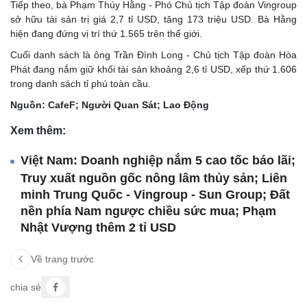
Tiếp theo, bà Phạm Thúy Hằng - Phó Chủ tịch Tập đoàn Vingroup
sở hữu tài sản trị giá 2,7 tỉ USD, tăng 173 triệu USD. Bà Hằng
hiện đang đứng vị trí thứ 1.565 trên thế giới.
Cuối danh sách là ông Trần Đình Long - Chủ tịch Tập đoàn Hòa
Phát đang nắm giữ khối tài sản khoảng 2,6 tỉ USD, xếp thứ 1.606
trong danh sách tỉ phú toàn cầu.
Nguồn: CafeF; Người Quan Sát; Lao Động
Xem thêm:
Việt Nam: Doanh nghiệp nắm 5 cao tốc báo lãi;
Truy xuất nguồn gốc nông lâm thủy sản; Liên
minh Trung Quốc - Vingroup - Sun Group; Đất
nền phía Nam ngược chiều sức mua; Phạm
Nhật Vượng thêm 2 tỉ USD
Về trang trước
chia sẻ