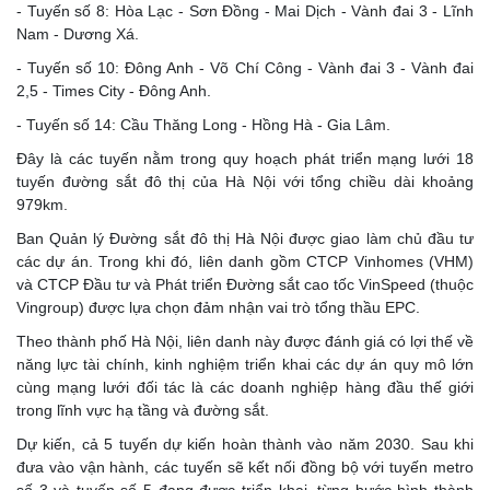
- Tuyến số 8: Hòa Lạc - Sơn Đồng - Mai Dịch - Vành đai 3 - Lĩnh
Nam - Dương Xá.
- Tuyến số 10: Đông Anh - Võ Chí Công - Vành đai 3 - Vành đai
2,5 - Times City - Đông Anh.
- Tuyến số 14: Cầu Thăng Long - Hồng Hà - Gia Lâm.
Đây là các tuyến nằm trong quy hoạch phát triển mạng lưới 18
tuyến đường sắt đô thị của Hà Nội với tổng chiều dài khoảng
979km.
Ban Quản lý Đường sắt đô thị Hà Nội được giao làm chủ đầu tư
các dự án. Trong khi đó, liên danh gồm CTCP Vinhomes (VHM)
và CTCP Đầu tư và Phát triển Đường sắt cao tốc VinSpeed (thuộc
Vingroup) được lựa chọn đảm nhận vai trò tổng thầu EPC.
Theo thành phố Hà Nội, liên danh này được đánh giá có lợi thế về
năng lực tài chính, kinh nghiệm triển khai các dự án quy mô lớn
cùng mạng lưới đối tác là các doanh nghiệp hàng đầu thế giới
trong lĩnh vực hạ tầng và đường sắt.
Dự kiến, cả 5 tuyến dự kiến hoàn thành vào năm 2030. Sau khi
đưa vào vận hành, các tuyến sẽ kết nối đồng bộ với tuyến metro