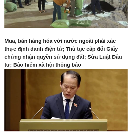
Mua, bán hàng hóa với nước ngoài phải xác
thực định danh điện tử; Thủ tục cấp đổi Giấy
chứng nhận quyền sử dụng đất; Sửa Luật Đầu
tư; Bảo hiểm xã hội thông báo