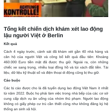
Tổng kết chiến dịch khám xét lao động
lậu người Việt ở Berlin
Kết quả
Cách 4 ngày trước, cảnh sát đã khám xét gần 40 nhà hàng và
căn hộ của người Việt và công bố kết quả đầu tiên: Khoảng
460.000 Euro tiền mặt đã được thu giữ. Ngoài ra, còn những
chiếc xe sang trọng, nhiều loại đồng hồ và túi xách đắt tiền. Tài
liệu, dữ liệu kỹ thuật số và điện thoại di động cũng bị thu giữ.
Cáo buộc
Các bị cáo được cho là đã tuyển dụng lao động Việt Nam ít nhất
từ năm 2022. Buộc họ phải làm việc trong nhà bếp của các cơ sở
cung cấp dịch vụ ăn uống của nhóm thủ phạm. Người lao động
không có giấy phép cư trú cần thiết cũng như không đăng ký hệ
thống an sinh xã hội.