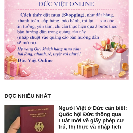
ĐỌC NHIỀU NHẤT
Người Việt ở Đức cần biết:
Quốc hội Đức thông qua
Luật mới về giấy phép cư
trú, thị thực và nhập tịch