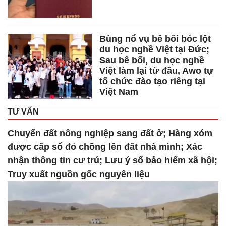
Bùng nổ vụ bê bối bóc lột
du học nghề Việt tại Đức;
Sau bê bối, du học nghề
Việt làm lại từ đầu, Awo tự
tổ chức đào tạo riêng tại
Việt Nam
TƯ VẤN
Chuyển đất nông nghiệp sang đất ở; Hàng xóm
được cấp sổ đỏ chồng lên đất nhà mình; Xác
nhận thông tin cư trú; Lưu ý sổ bảo hiểm xã hội;
Truy xuất nguồn gốc nguyên liệu