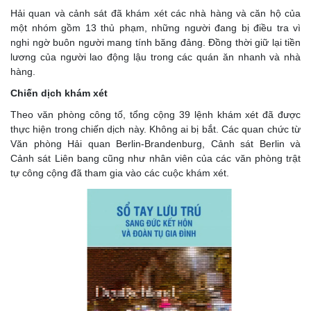
Hải quan và cảnh sát đã khám xét các nhà hàng và căn hộ của
một nhóm gồm 13 thủ phạm, những người đang bị điều tra vì
nghi ngờ buôn người mang tính băng đảng. Đồng thời giữ lại tiền
lương của người lao động lậu trong các quán ăn nhanh và nhà
hàng.
Chiến dịch khám xét
Theo văn phòng công tố, tổng cộng 39 lệnh khám xét đã được
thực hiện trong chiến dịch này. Không ai bị bắt. Các quan chức từ
Văn phòng Hải quan Berlin-Brandenburg, Cảnh sát Berlin và
Cảnh sát Liên bang cũng như nhân viên của các văn phòng trật
tự công cộng đã tham gia vào các cuộc khám xét.