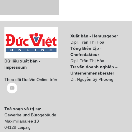
Xuất bản - Herausgeber
Dipl. Trần Thị Hòa
Tổng Biên tập -
Chefredakteur
Dipl. Trần Thị Hòa
Dữ liệu xuất bản -
Tư vấn doanh nghiệp –
Impressum
Unternehmensberater
Dr. Nguyễn Sỹ Phương
Theo dõi DucVietOnline trên
Toà soạn và trị sự
Gewerbe und Bürogebäude
Maximilianallee 13
04129 Leipzig