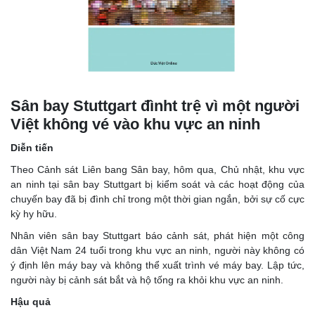
Sân bay Stuttgart đìnht trệ vì một người
Việt không vé vào khu vực an ninh
Diễn tiến
Theo Cảnh sát Liên bang Sân bay, hôm qua, Chủ nhật, khu vực
an ninh tại sân bay Stuttgart bị kiểm soát và các hoạt động của
chuyến bay đã bị đình chỉ trong một thời gian ngắn, bởi sự cố cực
kỳ hy hữu.
Nhân viên sân bay Stuttgart báo cảnh sát, phát hiện một công
dân Việt Nam 24 tuổi trong khu vực an ninh, người này không có
ý định lên máy bay và không thể xuất trình vé máy bay. Lập tức,
người này bị cảnh sát bắt và hộ tống ra khỏi khu vực an ninh.
Hậu quả