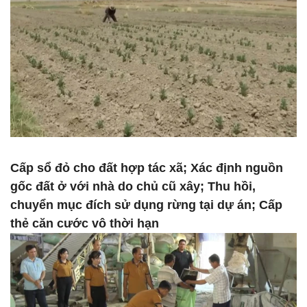
Cấp sổ đỏ cho đất hợp tác xã; Xác định nguồn
gốc đất ở với nhà do chủ cũ xây; Thu hồi,
chuyển mục đích sử dụng rừng tại dự án; Cấp
thẻ căn cước vô thời hạn