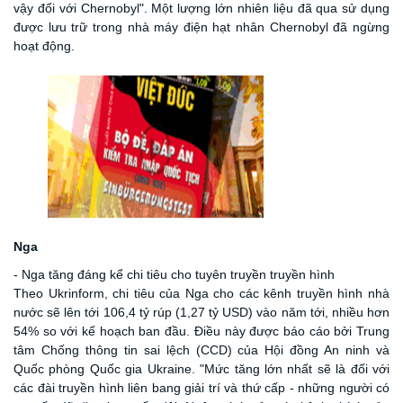
vậy đối với Chernobyl". Một lượng lớn nhiên liệu đã qua sử dụng
được lưu trữ trong nhà máy điện hạt nhân Chernobyl đã ngừng
hoạt động.
Nga
- Nga tăng đáng kể chi tiêu cho tuyên truyền truyền hình
Theo
Ukrinform
, chi tiêu của Nga cho các kênh truyền hình nhà
nước sẽ lên tới 106,4 tỷ rúp (1,27 tỷ USD) vào năm tới, nhiều hơn
54% so với kế hoạch ban đầu. Điều này được báo cáo bởi Trung
tâm Chống thông tin sai lệch (CCD) của Hội đồng An ninh và
Quốc phòng Quốc gia Ukraine. "Mức tăng lớn nhất sẽ là đối với
các đài truyền hình liên bang giải trí và thứ cấp - những người có