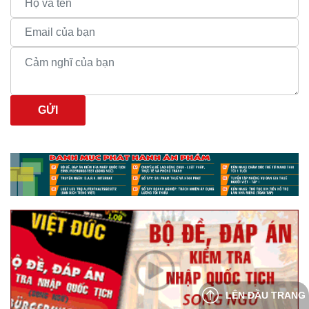
GỬI
LÊN ĐẦU TRANG