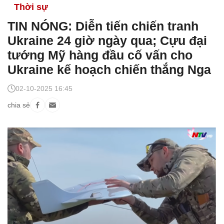
Thời sự
TIN NÓNG: Diễn tiến chiến tranh
Ukraine 24 giờ ngày qua; Cựu đại
tướng Mỹ hàng đầu cố vấn cho
Ukraine kế hoạch chiến thắng Nga
02-10-2025 16:45
chia sẻ