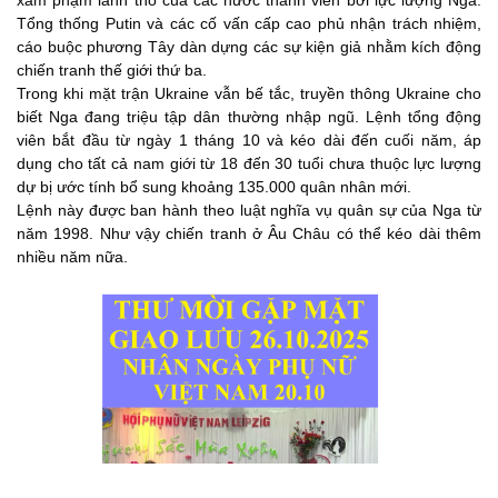
Tổng thống Putin và các cố vấn cấp cao phủ nhận trách nhiệm,
cáo buộc phương Tây dàn dựng các sự kiện giả nhằm kích động
chiến tranh thế giới thứ ba.
Trong khi mặt trận Ukraine vẫn bế tắc, truyền thông Ukraine cho
biết Nga đang triệu tập dân thường nhập ngũ. Lệnh tổng động
viên bắt đầu từ ngày 1 tháng 10 và kéo dài đến cuối năm, áp
dụng cho tất cả nam giới từ 18 đến 30 tuổi chưa thuộc lực lượng
dự bị ước tính bổ sung khoảng 135.000 quân nhân mới.
Lệnh này được ban hành theo luật nghĩa vụ quân sự của Nga từ
năm 1998. Như vậy chiến tranh ở Âu Châu có thể kéo dài thêm
nhiều năm nữa.