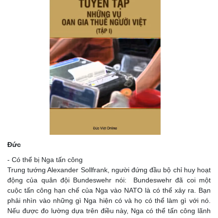
Đức
- Có thể bị Nga tấn công
Trung tướng Alexander Sollfrank, người đứng đầu bộ chỉ huy hoạt
động của quân đội Bundeswehr nói: Bundeswehr đã coi một
cuộc tấn công hạn chế của Nga vào NATO là có thể xảy ra. Bạn
phải nhìn vào những gì Nga hiện có và họ có thể làm gì với nó.
Nếu được đo lường dựa trên điều này, Nga có thể tấn công lãnh