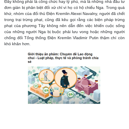
Đây không phải là công chức hay tỷ phú, mà là những nhà đầu tư
đơn giản bị phân biệt đối xử chỉ vì họ có hộ chiếu Nga. Trong quá
khứ, nhóm của đối thủ Điện Kremlin Alexei Navalny, người đã chết
trong trại trừng phạt, cũng đã kêu gọi rằng các biện pháp trừng
phạt của phương Tây không nên dẫn đến việc khiến cuộc sống
của những người Nga bị buộc phải lưu vong hoặc những người
chống đối Tổng thống Điện Kremlin Vladimir Putin thậm chí còn
khó khăn hơn.