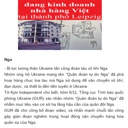
Nga
- Bị lực lượng thân Ukraine tấn công đoàn tàu vũ khí Nga
Nhóm ủng hộ Ukraine mang tên “Quân đoàn tự do Nga” đã phá
hoại hàng chục toa tàu mà Nga sử dụng để vận chuyển vũ khí,
đạn dược, và thiết bị đến tiền tuyến ở Ukraine.
Tờ Kyiv Independent cho biết, hôm 6/11, Tổng cục Tình báo quốc
phòng Ukraine (GUR) xác nhận nhóm “Quân đoàn tự do Nga” đã
nhắm mục tiêu vào cơ sở hạ tầng hậu cần của quân đội Nga.
GUR đã cho công bố đoạn video, và nhấn mạnh chuỗi tấn công
gây gián đoạn nghiêm trọng hoạt động vận chuyển hàng hóa
quân sự của Nga.