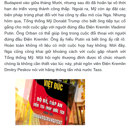
Budapest vào giữa tháng Mười, nhưng sau đó đã hoãn lại vô thời
hạn do triển vọng thành công thấp. Ngoài ra, Mỹ còn áp đặt các
biện pháp trừng phạt đối với hai công ty dầu mỏ của Nga. Nhưng
hôm qua, Tổng thống Mỹ Donald Trump cho biết ông tiếp tục cố
gắng cho một cuộc gặp với người đứng đầu Điện Kremlin Vladimir
Putin. Ông Orban có thể giúp ông trong cuộc đối thoại với người
đứng đầu Điện Kremlin: Ông ấy hiểu Putin và biết ông ấy rất rõ.
Hoàn toàn không rõ liệu có một cuộc họp hay không. Mới đây,
Nga cũng công khai giữ khoảng cách với cuộc gặp nhanh với
Tổng thống Mỹ. Một hội nghị thượng đỉnh được tổ chức nhanh
chóng là không cần thiết vào lúc này, phát ngôn viên Điện Kremlin
Dmitry Peskov nói với hãng thông tấn nhà nước Tass.