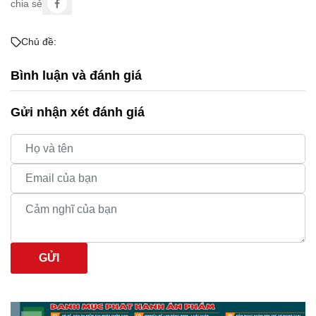
chia sẻ
Chủ đề:
Bình luận và đánh giá
Gửi nhận xét đánh giá
GỬI