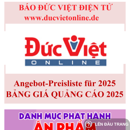
LÊN ĐẦU TRANG