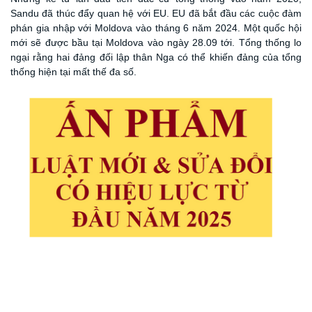
Sandu đã thúc đẩy quan hệ với EU. EU đã bắt đầu các cuộc đàm
phán gia nhập với Moldova vào tháng 6 năm 2024. Một quốc hội
mới sẽ được bầu tại Moldova vào ngày 28
.0
9
tới
. Tổng thống lo
ngại rằng hai đảng đối lập thân Nga có thể khiến đảng của tổng
thống hiện tại
mất thế đa số.