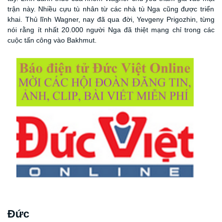
trận này
. Nhiều cựu tù nhân từ các nhà tù Nga cũng được triển
khai. Thủ lĩnh Wagner, nay đã qua đời, Yevgeny Prigozhin, từng
nói rằng ít nhất 20.000 người Nga đã thiệt mạng chỉ trong các
cuộc tấn công vào Bakhmut.
Đức