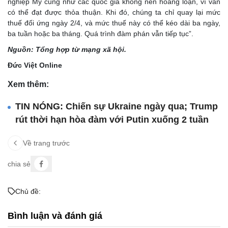
nghiệp Mỹ cũng như các quốc gia không nên hoảng loạn, vì vẫn
có thể đạt được thỏa thuận. Khi đó, chúng ta chỉ quay lại mức
thuế đối ứng ngày 2/4, và mức thuế này có thể kéo dài ba ngày,
ba tuần hoặc ba tháng. Quá trình đàm phán vẫn tiếp tục”.
Nguồn: Tổng hợp từ mạng xã hội.
Đức Việt Online
Xem thêm:
TIN NÓNG: Chiến sự Ukraine ngày qua; Trump
rút thời hạn hòa đàm với Putin xuống 2 tuần
Về trang trước
chia sẻ
Chủ đề:
Bình luận và đánh giá