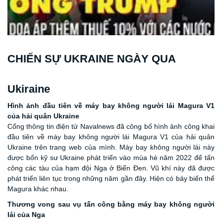
CHIẾN SỰ UKRAINE NGÀY QUA
Ukiraine
H
ình ảnh đầu tiên về máy bay không người lái Magura V1
của hải quân Ukraine
Cổng thông tin điện
tử
Navalnews đã công bố hình ảnh công khai
đầu tiên về máy bay không người lái Magura V1 của hải quân
Ukraine trên trang web của mình. Máy bay không người lái này
được bốn kỹ sư Ukraine phát triển vào mùa hè năm 2022 để tấn
công các tàu của hạm đội Nga ở Biển Đen. Vũ khí này đã được
phát triển liên tục trong những năm gần đây. Hiện có bảy biến thể
Magura khác nhau.
Thương
vong s
au vụ tấn công bằng máy bay không người
lái của Nga