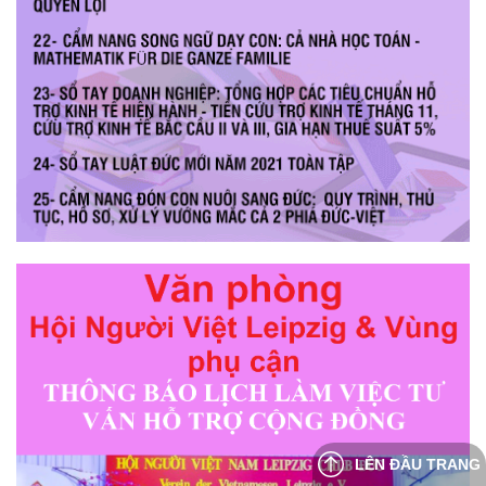
LÊN ĐẦU TRANG