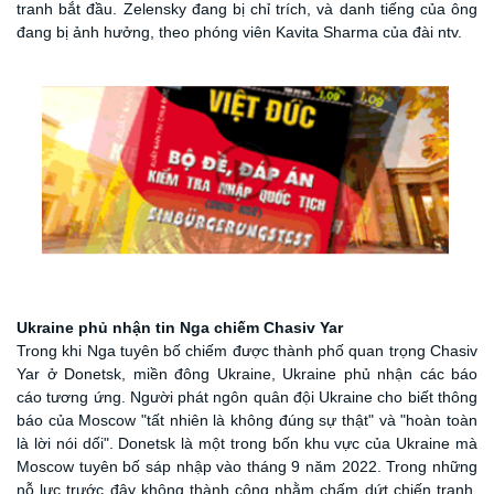
tranh bắt đầu. Zelensky đang bị chỉ trích, và danh tiếng của ông
đang bị ảnh hưởng, theo phóng viên Kavita Sharma của đài ntv.
Ukraine
phủ nhận tin Nga c
hiếm Chasiv Yar
Trong khi Nga tuyên bố chiếm được thành phố quan trọng Chasiv
Yar ở Donetsk, miền đông Ukraine, Ukraine phủ nhận các báo
cáo tương ứng. Người phát ngôn quân đội Ukraine cho biết thông
báo của Moscow "tất nhiên là không đúng sự thật" và "hoàn toàn
là lời nói dối". Donetsk là một trong bốn khu vực của Ukraine mà
Moscow tuyên bố sáp nhập vào tháng 9 năm 2022. Trong những
nỗ lực trước đây không thành công nhằm chấm dứt chiến tranh,