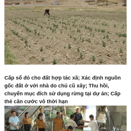
Cấp sổ đỏ cho đất hợp tác xã; Xác định nguồn
gốc đất ở với nhà do chủ cũ xây; Thu hồi,
chuyển mục đích sử dụng rừng tại dự án; Cấp
thẻ căn cước vô thời hạn