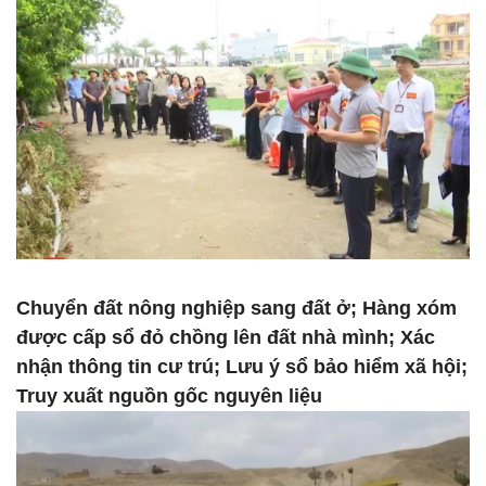
Chuyển đất nông nghiệp sang đất ở; Hàng xóm
được cấp sổ đỏ chồng lên đất nhà mình; Xác
nhận thông tin cư trú; Lưu ý sổ bảo hiểm xã hội;
Truy xuất nguồn gốc nguyên liệu