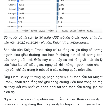
Số người có tài sản từ 30 triệu USD trở lên ở các nước châu Âu
vào năm 2021 và 2026 - Nguồn: Knight Frank/Euronews.
Báo cáo của Knight Frank cũng chỉ ra rằng sự gia tăng số lượng
người siêu giàu thường cao hơn ở những nơi có số lượng ban
đầu tương đối nhỏ. Điều này cho thấy sự mở rộng về mặt địa lý
của “câu lạc bộ” siêu giàu, ngay cả khi những người thuộc nhóm
này vẫn chỉ tập trung ở một số ít các cường quốc toàn cầu.
Ông Liam Bailey, trưởng bộ phận nghiên cứu toàn cầu tại Knight
Frank, nhận định rằng thế giới đang chứng kiến một trong những
sự thay đổi lớn nhất về phân phối tài sản toàn cầu trong lịch sử
hiện đại.
Ngoài ra, báo cáo cũng nhấn mạnh rằng áp lực thuế và quy định
ngày càng tăng đang thúc đẩy sự dịch chuyển trên phạm vi toàn