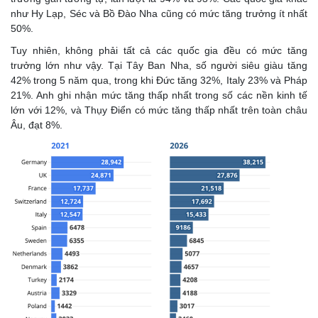
như Hy Lạp, Séc và Bồ Đào Nha cũng có mức tăng trưởng ít nhất
50%.
Tuy nhiên, không phải tất cả các quốc gia đều có mức tăng
trưởng lớn như vậy. Tại Tây Ban Nha, số người siêu giàu tăng
42% trong 5 năm qua, trong khi Đức tăng 32%, Italy 23% và Pháp
21%. Anh ghi nhận mức tăng thấp nhất trong số các nền kinh tế
lớn với 12%, và Thụy Điển có mức tăng thấp nhất trên toàn châu
Âu, đạt 8%.