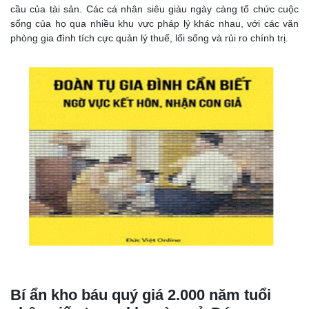
cầu của tài sản. Các cá nhân siêu giàu ngày càng tổ chức cuộc
sống của họ qua nhiều khu vực pháp lý khác nhau, với các văn
phòng gia đình tích cực quản lý thuế, lối sống và rủi ro chính trị.
Bí ẩn kho báu quý giá 2.000 năm tuổi