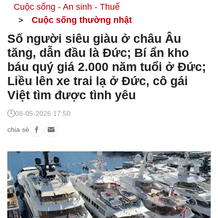
Cuộc sống - An sinh - Thuế
Cuộc sống thường nhật
Số người siêu giàu ở châu Âu
tăng, dẫn đầu là Đức; Bí ẩn kho
báu quý giá 2.000 năm tuổi ở Đức;
Liều lên xe trai lạ ở Đức, cô gái
Việt tìm được tình yêu
08-05-2026 17:50
chia sẻ