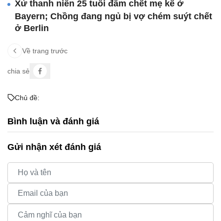
Xử thanh niên 25 tuổi đâm chết mẹ kế ở
Bayern; Chồng đang ngủ bị vợ chém suýt chết
ở Berlin
Về trang trước
chia sẻ
Chủ đề:
Bình luận và đánh giá
Gửi nhận xét đánh giá