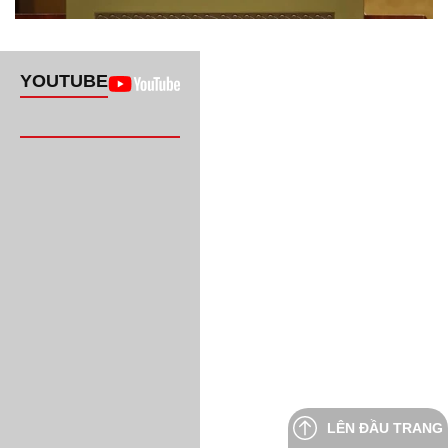
YOUTUBE
LÊN ĐẦU TRANG