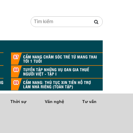
Thời sự
Văn nghệ
Tư vấn