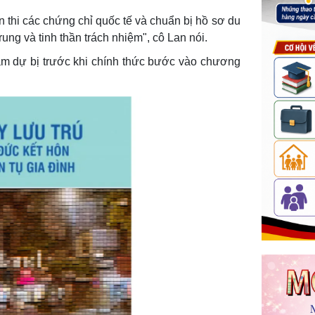
n thi các chứng chỉ quốc tế và chuẩn bị hồ sơ du
ng và tinh thần trách nhiệm", cô Lan nói.
m dự bị trước khi chính thức bước vào chương