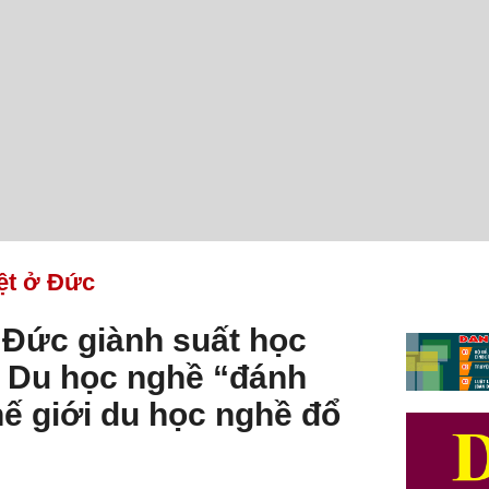
ệt ở Đức
 Đức giành suất học
; Du học nghề “đánh
hế giới du học nghề đổ