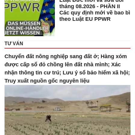
Luật Đức mới và sửa đổi
tháng 08.2026 - PHẦN II
Các quy định mới về bao bì
theo Luật EU PPWR
TƯ VẤN
Chuyển đất nông nghiệp sang đất ở; Hàng xóm
được cấp sổ đỏ chồng lên đất nhà mình; Xác
nhận thông tin cư trú; Lưu ý sổ bảo hiểm xã hội;
Truy xuất nguồn gốc nguyên liệu