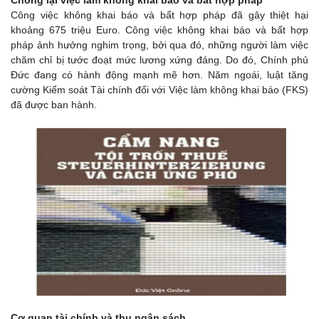
Chống lại việc làm không khai báo và bất hợp pháp
Công việc không khai báo và bất hợp pháp đã gây thiệt hại
khoảng 675 triệu Euro. Công việc không khai báo và bất hợp
pháp ảnh hưởng nghim trọng, bởi qua đó, những người làm việc
chăm chỉ bị tước đoạt mức lương xứng đáng. Do đó, Chính phủ
Đức đang có hành động mạnh mẽ hơn. Năm ngoái, luật tăng
cường Kiểm soát Tài chính đối với Việc làm không khai báo (FKS)
đã được ban hành.
Cơ quan tài chính và thu ngân sách