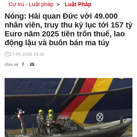
Cư trú - Luật pháp
Luật Pháp
Nóng: Hải quan Đức với 49.000
nhân viên, truy thu kỷ lục tới 157 tỷ
Euro năm 2025 tiền trốn thuế, lao
động lậu và buôn bán ma túy
17-05-2026 18:20
chia sẻ