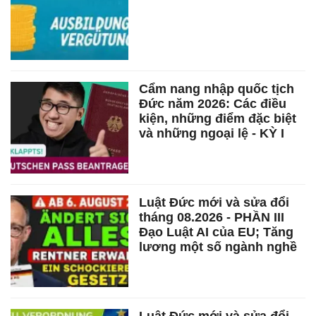
Cẩm nang nhập quốc tịch
Đức năm 2026: Các điều
kiện, những điểm đặc biệt
và những ngoại lệ - KỲ I
Luật Đức mới và sửa đổi
tháng 08.2026 - PHẦN III
Đạo Luật AI của EU; Tăng
lương một số ngành nghề