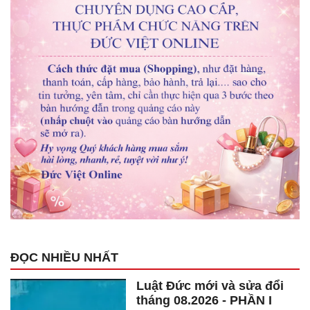
ĐỌC NHIỀU NHẤT
Luật Đức mới và sửa đổi
tháng 08.2026 - PHẦN I