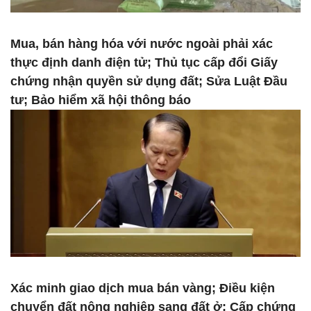
Mua, bán hàng hóa với nước ngoài phải xác
thực định danh điện tử; Thủ tục cấp đổi Giấy
chứng nhận quyền sử dụng đất; Sửa Luật Đầu
tư; Bảo hiểm xã hội thông báo
Xác minh giao dịch mua bán vàng; Điều kiện
chuyển đất nông nghiệp sang đất ở; Cấp chứng