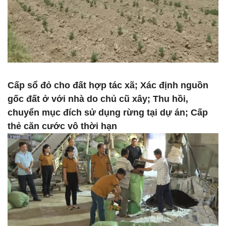
Cấp sổ đỏ cho đất hợp tác xã; Xác định nguồn
gốc đất ở với nhà do chủ cũ xây; Thu hồi,
chuyển mục đích sử dụng rừng tại dự án; Cấp
thẻ căn cước vô thời hạn