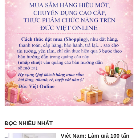
ĐỌC NHIỀU NHẤT
Việt Nam: Làm giả 100 tấn