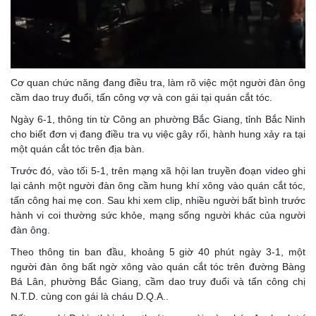
Cơ quan chức năng đang điều tra, làm rõ việc một người đàn ông
cầm dao truy đuổi, tấn công vợ và con gái tại quán cắt tóc.
Ngày 6-1, thông tin từ Công an phường Bắc Giang, tỉnh Bắc Ninh
cho biết đơn vị đang điều tra vụ việc gây rối, hành hung xảy ra tại
một quán cắt tóc trên địa bàn.
Trước đó, vào tối 5-1, trên mạng xã hội lan truyền đoạn video ghi
lại cảnh một người đàn ông cầm hung khí xông vào quán cắt tóc,
tấn công hai mẹ con. Sau khi xem clip, nhiều người bất bình trước
hành vi coi thường sức khỏe, mạng sống người khác của người
đàn ông.
Theo thông tin ban đầu, khoảng 5 giờ 40 phút ngày 3-1, một
người đàn ông bất ngờ xông vào quán cắt tóc trên đường Bàng
Bá Lân, phường Bắc Giang, cầm dao truy đuổi và tấn công chị
N.T.D. cùng con gái là cháu D.Q.A..