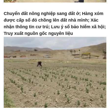
Chuyển đất nông nghiệp sang đất ở; Hàng xóm
được cấp sổ đỏ chồng lên đất nhà mình; Xác
nhận thông tin cư trú; Lưu ý sổ bảo hiểm xã hội;
Truy xuất nguồn gốc nguyên liệu