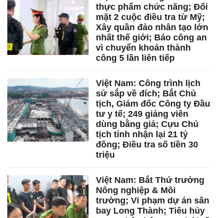
thực phẩm chức năng; Đối
mặt 2 cuộc điều tra từ Mỹ;
Xây quần đảo nhân tạo lớn
nhất thế giới; Báo công an
vì chuyển khoản thành
công 5 lần liên tiếp
Việt Nam: Công trình lịch
sử sắp về đích; Bắt Chủ
tịch, Giám đốc Công ty Đầu
tư y tế; 249 giảng viên
dùng bằng giả; Cựu Chủ
tịch tỉnh nhận lại 21 tỷ
đồng; Điều tra số tiền 30
triệu
Việt Nam: Bắt Thứ trưởng
Nông nghiệp & Môi
trường; Vi phạm dự án sân
bay Long Thành; Tiêu hủy