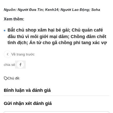
Nguồn: Người Đưa Tin; Kenh14; Người Lao Động; Soha
Xem thêm:
Bắt chủ shop xâm hại bé gái; Chủ quán café
đầu thú vì môi giới mại dâm; Chồng đâm chết
tình địch; Án tử cho gã chồng phi tang xác vợ
Về trang trước
chia sẻ
Chủ đề:
Bình luận và đánh giá
Gửi nhận xét đánh giá