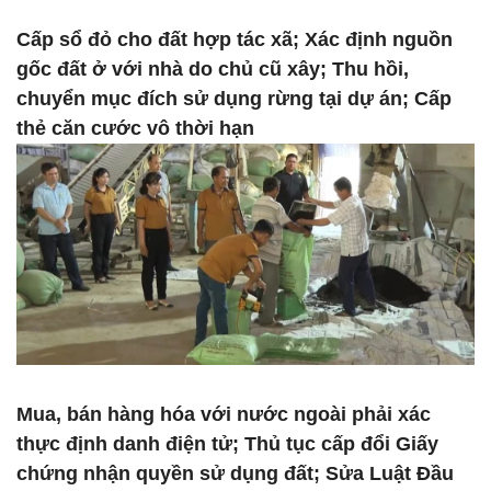
Cấp sổ đỏ cho đất hợp tác xã; Xác định nguồn
gốc đất ở với nhà do chủ cũ xây; Thu hồi,
chuyển mục đích sử dụng rừng tại dự án; Cấp
thẻ căn cước vô thời hạn
Mua, bán hàng hóa với nước ngoài phải xác
thực định danh điện tử; Thủ tục cấp đổi Giấy
chứng nhận quyền sử dụng đất; Sửa Luật Đầu