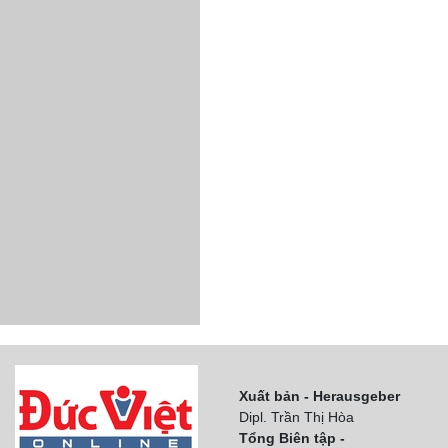
Xuất bản - Herausgeber
Dipl. Trần Thị Hòa
Tổng Biên tập -