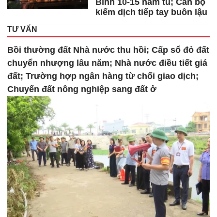
Bình 10-15 năm tù; Cán bộ
kiểm dịch tiếp tay buôn lậu
TƯ VẤN
Bồi thường đất Nhà nước thu hồi; Cấp sổ đỏ đất
chuyển nhượng lâu năm; Nhà nước điều tiết giá
đất; Trường hợp ngân hàng từ chối giao dịch;
Chuyển đất nông nghiệp sang đất ở