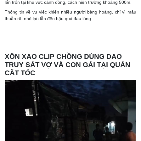
lẩn trốn tại khu vực cánh đồng, cách hiện trường khoảng 500m.
Thông tin về vụ việc khiến nhiều người bàng hoàng, chỉ vì mâu
thuẫn rất nhỏ lại dẫn đến hậu quả đau lòng.
XÔN XAO CLIP CHỒNG DÙNG DAO
TRUY SÁT VỢ VÀ CON GÁI TẠI QUÁN
CẮT TÓC