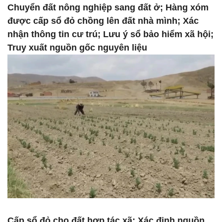
Chuyển đất nông nghiệp sang đất ở; Hàng xóm
được cấp sổ đỏ chồng lên đất nhà mình; Xác
nhận thông tin cư trú; Lưu ý sổ bảo hiểm xã hội;
Truy xuất nguồn gốc nguyên liệu
Cấp sổ đỏ cho đất hợp tác xã; Xác định nguồn