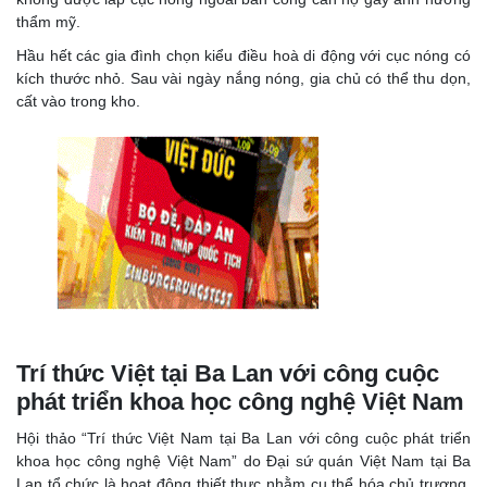
thẩm mỹ.
Hầu hết các gia đình chọn kiểu điều hoà di động với cục nóng có
kích thước nhỏ. Sau vài ngày nắng nóng, gia chủ có thể thu dọn,
cất vào trong kho.
Trí thức Việt tại Ba Lan với công cuộc
phát triển khoa học công nghệ Việt Nam
Hội thảo “Trí thức Việt Nam tại Ba Lan với công cuộc phát triển
khoa học công nghệ Việt Nam” do Đại sứ quán Việt Nam tại Ba
Lan tổ chức là hoạt động thiết thực nhằm cụ thể hóa chủ trương,