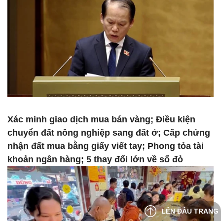
Xác minh giao dịch mua bán vàng; Điều kiện
chuyển đất nông nghiệp sang đất ở; Cấp chứng
nhận đất mua bằng giấy viết tay; Phong tỏa tài
khoản ngân hàng; 5 thay đổi lớn về sổ đỏ
LÊN ĐẦU TRANG