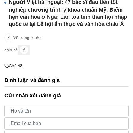
Người Việt hải ngoại: 47 bác sĩ đầu tiên tốt
nghiệp chương trình y khoa chuẩn Mỹ; Điểm
hẹn văn hóa ở Nga; Lan tỏa tinh thần hội nhập
quốc tế tại Lễ hội ẩm thực và văn hóa châu Á
Về trang trước
chia sẻ
Chủ đề:
Bình luận và đánh giá
Gửi nhận xét đánh giá