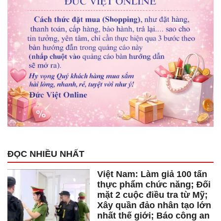
ĐỌC NHIỀU NHẤT
Việt Nam: Làm giả 100 tấn
thực phẩm chức năng; Đối
mặt 2 cuộc điều tra từ Mỹ;
Xây quần đảo nhân tạo lớn
nhất thế giới; Báo công an