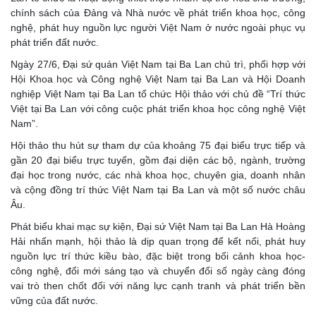
chính sách của Đảng và Nhà nước về phát triển khoa học, công
nghệ, phát huy nguồn lực người Việt Nam ở nước ngoài phục vụ
phát triển đất nước.
Ngày 27/6, Đại sứ quán Việt Nam tại Ba Lan chủ trì, phối hợp với
Hội Khoa học và Công nghệ Việt Nam tại Ba Lan và Hội Doanh
nghiệp Việt Nam tại Ba Lan tổ chức Hội thảo với chủ đề “Trí thức
Việt tại Ba Lan với công cuộc phát triển khoa học công nghệ Việt
Nam”.
Hội thảo thu hút sự tham dự của khoảng 75 đại biểu trực tiếp và
gần 20 đại biểu trực tuyến, gồm đại diện các bộ, ngành, trường
đại học trong nước, các nhà khoa học, chuyên gia, doanh nhân
và cộng đồng trí thức Việt Nam tại Ba Lan và một số nước châu
Âu.
Phát biểu khai mạc sự kiện, Đại sứ Việt Nam tại Ba Lan Hà Hoàng
Hải nhấn mạnh, hội thảo là dịp quan trọng để kết nối, phát huy
nguồn lực trí thức kiều bào, đặc biệt trong bối cảnh khoa học-
công nghệ, đổi mới sáng tạo và chuyển đổi số ngày càng đóng
vai trò then chốt đối với năng lực cạnh tranh và phát triển bền
vững của đất nước.