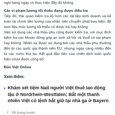
nghỉ hàng ngày có thực hiện đầy đủ không.
Các vi phạm lương tối thiểu đang được điều tra
Tiếp đó, Hải quan kiểm tra kỹ hơn các tài liệu kinh doanh và kế
toán tài chính tiền lương của nhân viên chuyển phát bưu kiện, để
xem liệu mức lương tối thiểu có được trả hay không.
Việc sử dụng các nhà thầu phụ cũng được kiểm tra, với mục đích
kiểm tra các khoản đóng góp an sinh xã hội và thuế có sai phạm
hay không. Nhân sự được sử dụng bởi các nhà thầu phụ thường
đến từ các quốc gia thành viên EU, nhưng ngày càng nhiều đến
từ các nước thứ ba. Kết quả đầu tiên của chiến dịch toàn quốc
hiện chưa được công bố.
Đức Việt Online
Xem thêm:
Khám xét tiệm Nail người Việt thuê lao động
lậu ở Nordrhein-Westfalen; Bắt một thanh
nhiên Việt có lệnh bắt giữ tại nhà ga ở Bayern
Về trang trước