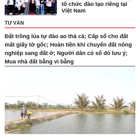
tổ chức đào tạo riêng tại
Việt Nam
TƯ VẤN
Đất trồng lúa tự đào ao thả cá; Cấp sổ cho đất
mất giấy tờ gốc; Hoàn tiền khi chuyển đất nông
nghiệp sang đất ở; Người dân có sổ đỏ lưu ý;
Mua nhà đất bằng vi bằng