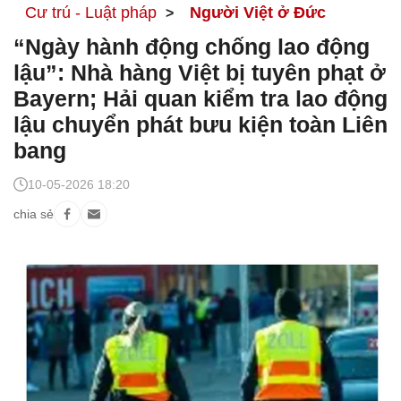
Cư trú - Luật pháp
Người Việt ở Đức
“Ngày hành động chống lao động
lậu”: Nhà hàng Việt bị tuyên phạt ở
Bayern; Hải quan kiểm tra lao động
lậu chuyển phát bưu kiện toàn Liên
bang
10-05-2026 18:20
chia sẻ