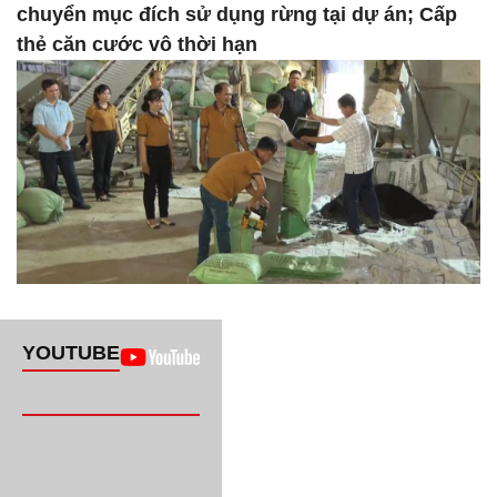
chuyển mục đích sử dụng rừng tại dự án; Cấp
thẻ căn cước vô thời hạn
YOUTUBE