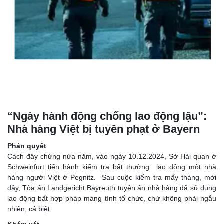
Việc làmất hợp pháp ở Bavaria: Mạng lưới bóng tối và hậu
quả
“Ngày hành động chống lao động lậu”:
Nhà hàng Việt bị tuyên phạt ở Bayern
Phán quyết
Cách đây chừng nửa năm, vào ngày 10.12.2024, Sở Hải quan ở
Schweinfurt tiến hành kiểm tra bất thường lao động một nhà
hàng người Việt ở Pegnitz. Sau cuộc kiểm tra mấy tháng, mới
đây, Tòa án Landgericht Bayreuth tuyên án nhà hàng đã sử dụng
lao động bất hợp pháp mang tính tổ chức, chứ không phải ngẫu
nhiên, cá biệt.