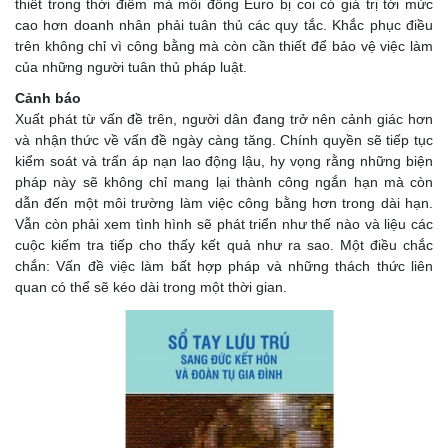
thiết trong thời điểm mà mỗi đồng Euro bị coi có giá trị tới mức
cao hơn doanh nhân phải tuân thủ các quy tắc. Khắc phục điều
trên không chỉ vì công bằng mà còn cần thiết để bảo vệ việc làm
của những người tuân thủ pháp luật.
Cảnh báo
Xuất phát từ vấn đề trên, người dân đang trở nên cảnh giác hơn
và nhận thức về vấn đề ngày càng tăng. Chính quyền sẽ tiếp tục
kiểm soát và trấn áp nạn lao động lậu, hy vọng rằng những biện
pháp này sẽ không chỉ mang lại thành công ngắn hạn mà còn
dẫn đến một môi trường làm việc công bằng hơn trong dài hạn.
Vẫn còn phải xem tình hình sẽ phát triển như thế nào và liệu các
cuộc kiếm tra tiếp cho thấy kết quả như ra sao. Một điều chắc
chắn: Vấn đề việc làm bất hợp pháp và những thách thức liên
quan có thể sẽ kéo dài trong một thời gian.