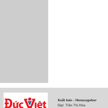
Xuất bản - Herausgeber
Dipl. Trần Thị Hòa