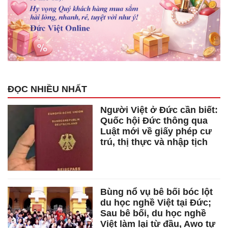
ĐỌC NHIỀU NHẤT
Người Việt ở Đức cần biết:
Quốc hội Đức thông qua
Luật mới về giấy phép cư
trú, thị thực và nhập tịch
Bùng nổ vụ bê bối bóc lột
du học nghề Việt tại Đức;
Sau bê bối, du học nghề
Việt làm lại từ đầu, Awo tự