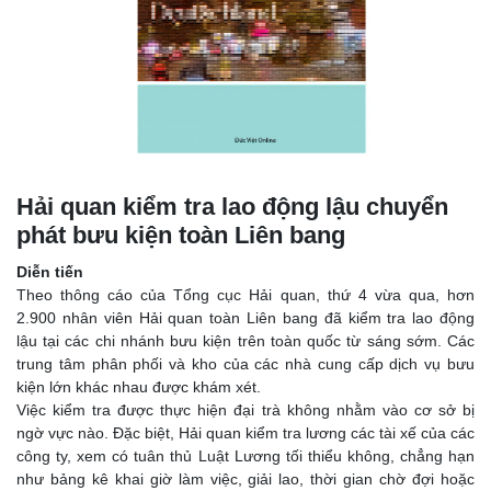
Hải quan kiểm tra lao động lậu chuyển
phát bưu kiện toàn Liên bang
Diễn tiến
Theo thông cáo của Tổng cục Hải quan, thứ 4 vừa qua, hơn
2.900 nhân viên Hải quan toàn Liên bang đã kiểm tra lao động
lậu tại các chi nhánh bưu kiện trên toàn quốc từ sáng sớm. Các
trung tâm phân phối và kho của các nhà cung cấp dịch vụ bưu
kiện lớn khác nhau được khám xét.
Việc kiểm tra được thực hiện đại trà không nhằm vào cơ sở bị
ngờ vực nào. Đặc biệt, Hải quan kiểm tra lương các tài xế của các
công ty, xem có tuân thủ Luật Lương tối thiểu không, chẳng hạn
như bảng kê khai giờ làm việc, giải lao, thời gian chờ đợi hoặc