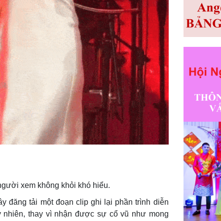
người xem không khỏi khó hiểu.
 đăng tải một đoạn clip ghi lại phần trình diễn
y nhiên, thay vì nhận được sự cổ vũ như mong