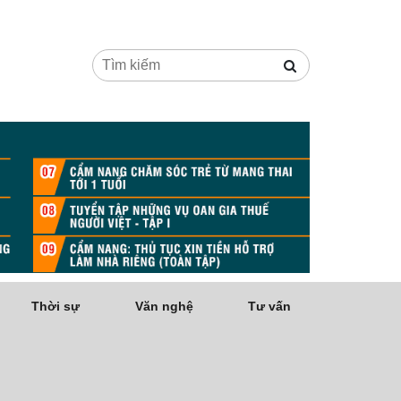
Thời sự
Văn nghệ
Tư vấn