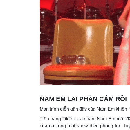
NAM EM LẠI PHẢN CẢM RỒI
Màn trình diễn gần đây của Nam Em khiến 
Trên trang TikTok cá nhân, Nam Em mới đây
của cô trong một show diễn phòng trà. Tu