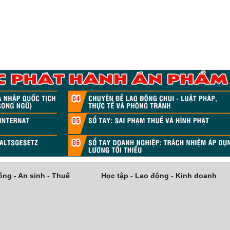
ng - An sinh - Thuế
Học tập - Lao động - Kinh doanh