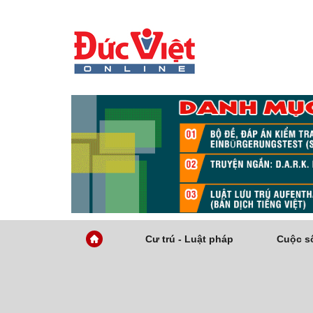
Cư trú - Luật pháp
Cuộc số