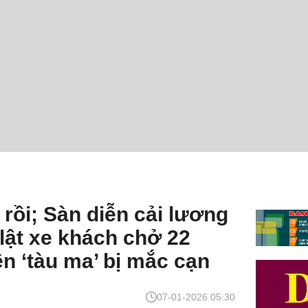
rồi; Sàn diễn cải lương
 lật xe khách chở 22
n ‘tàu ma’ bị mắc cạn
07-01-2026 05:30