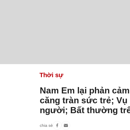
Thời sự
Nam Em lại phản cảm 
căng tràn sức trẻ; Vụ
người; Bất thường trê
chia sẻ