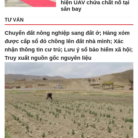
hiện UAV chứa chất nổ tại
sân bay
TƯ VẤN
Chuyển đất nông nghiệp sang đất ở; Hàng xóm
được cấp sổ đỏ chồng lên đất nhà mình; Xác
nhận thông tin cư trú; Lưu ý sổ bảo hiểm xã hội;
Truy xuất nguồn gốc nguyên liệu