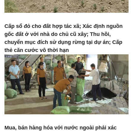
Cấp sổ đỏ cho đất hợp tác xã; Xác định nguồn
gốc đất ở với nhà do chủ cũ xây; Thu hồi,
chuyển mục đích sử dụng rừng tại dự án; Cấp
thẻ căn cước vô thời hạn
Mua, bán hàng hóa với nước ngoài phải xác