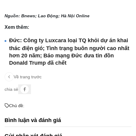
Nguồn: Bnews; Lao Động; Hà Nội Online
Xem thêm:
Đức: Công ty Luxcara loại TQ khỏi dự án khai
thác điện gió; Tình trạng buôn người cao nhất
hơn 20 năm; Báo mạng Đức đưa tin đồn
Donald Trump đã chết
Về trang trước
chia sẻ
Chủ đề:
Bình luận và đánh giá
Gửi nhận xét đánh giá