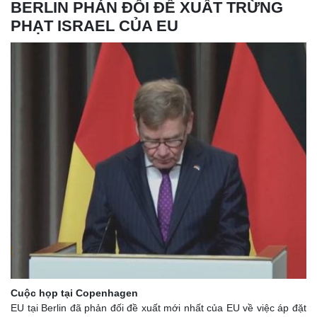
BERLIN PHẢN ĐỐI ĐỀ XUẤT TRỪNG
PHẠT ISRAEL CỦA EU
Cuộc họp tại Copenhagen
EU tại Berlin đã phản đối đề xuất mới nhất của EU về việc áp đặt