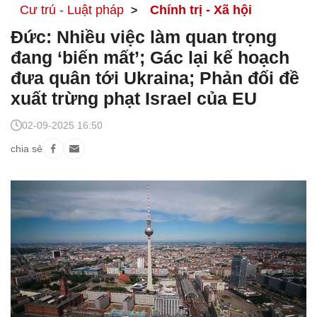
Cư trú - Luật pháp
Chính trị - Xã hội
Đức: Nhiều việc làm quan trọng
đang ‘biến mất’; Gác lại kế hoạch
đưa quân tới Ukraina; Phản đối đề
xuất trừng phạt Israel của EU
02-09-2025 16:50
chia sẻ