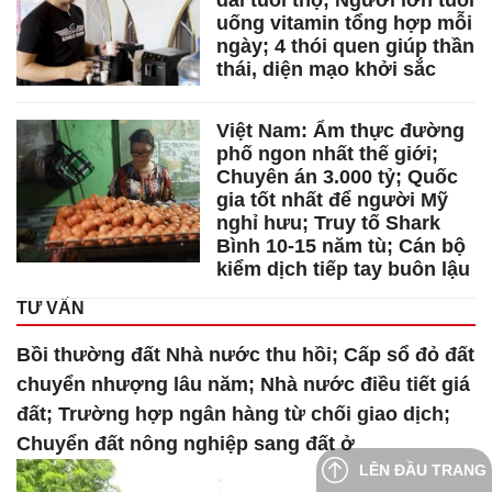
uống vitamin tổng hợp mỗi
ngày; 4 thói quen giúp thần
thái, diện mạo khởi sắc
Việt Nam: Ẩm thực đường
phố ngon nhất thế giới;
Chuyên án 3.000 tỷ; Quốc
gia tốt nhất để người Mỹ
nghỉ hưu; Truy tố Shark
Bình 10-15 năm tù; Cán bộ
kiểm dịch tiếp tay buôn lậu
TƯ VẤN
Bồi thường đất Nhà nước thu hồi; Cấp sổ đỏ đất
chuyển nhượng lâu năm; Nhà nước điều tiết giá
đất; Trường hợp ngân hàng từ chối giao dịch;
Chuyển đất nông nghiệp sang đất ở
LÊN ĐẦU TRANG