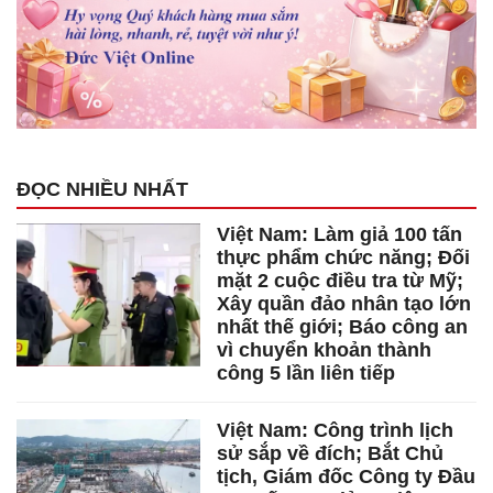
ĐỌC NHIỀU NHẤT
Việt Nam: Làm giả 100 tấn
thực phẩm chức năng; Đối
mặt 2 cuộc điều tra từ Mỹ;
Xây quần đảo nhân tạo lớn
nhất thế giới; Báo công an
vì chuyển khoản thành
công 5 lần liên tiếp
Việt Nam: Công trình lịch
sử sắp về đích; Bắt Chủ
tịch, Giám đốc Công ty Đầu