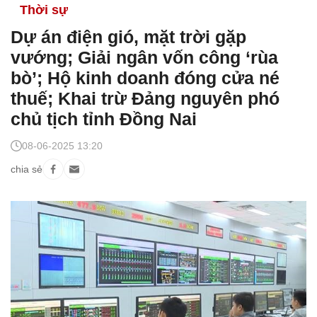
Thời sự
Dự án điện gió, mặt trời gặp
vướng; Giải ngân vốn công ‘rùa
bò’; Hộ kinh doanh đóng cửa né
thuế; Khai trừ Đảng nguyên phó
chủ tịch tỉnh Đồng Nai
08-06-2025 13:20
chia sẻ