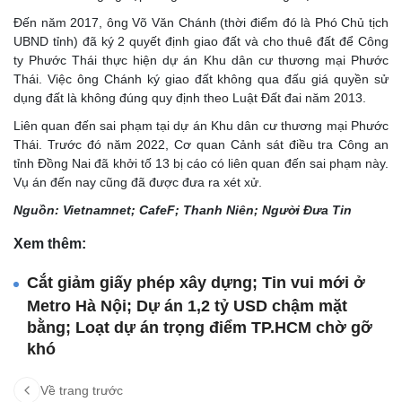
Đến năm 2017, ông Võ Văn Chánh (thời điểm đó là Phó Chủ tịch
UBND tỉnh) đã ký 2 quyết định giao đất và cho thuê đất để Công
ty Phước Thái thực hiện dự án Khu dân cư thương mại Phước
Thái. Việc ông Chánh ký giao đất không qua đấu giá quyền sử
dụng đất là không đúng quy định theo Luật Đất đai năm 2013.
Liên quan đến sai phạm tại dự án Khu dân cư thương mại Phước
Thái. Trước đó năm 2022, Cơ quan Cảnh sát điều tra Công an
tỉnh Đồng Nai đã khởi tố 13 bị cáo có liên quan đến sai phạm này.
Vụ án đến nay cũng đã được đưa ra xét xử.
Nguồn: Vietnamnet; CafeF; Thanh Niên; Người Đưa Tin
Xem thêm:
Cắt giảm giấy phép xây dựng; Tin vui mới ở
Metro Hà Nội; Dự án 1,2 tỷ USD chậm mặt
bằng; Loạt dự án trọng điểm TP.HCM chờ gỡ
khó
Về trang trước