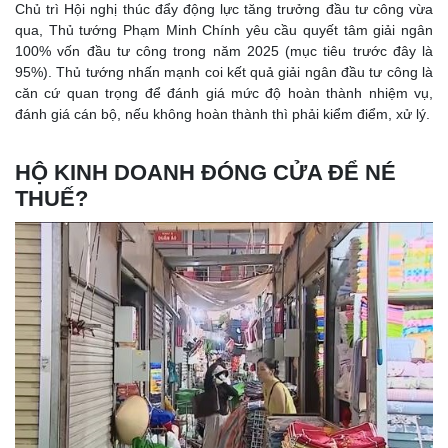
Chủ trì Hội nghị thúc đẩy động lực tăng trưởng đầu tư công vừa
qua, Thủ tướng Phạm Minh Chính yêu cầu quyết tâm giải ngân
100% vốn đầu tư công trong năm 2025 (mục tiêu trước đây là
95%). Thủ tướng nhấn mạnh coi kết quả giải ngân đầu tư công là
căn cứ quan trọng để đánh giá mức độ hoàn thành nhiệm vụ,
đánh giá cán bộ, nếu không hoàn thành thì phải kiểm điểm, xử lý.
HỘ KINH DOANH ĐÓNG CỬA ĐỂ NÉ
THUẾ?