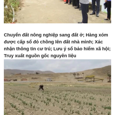
Chuyển đất nông nghiệp sang đất ở; Hàng xóm
được cấp sổ đỏ chồng lên đất nhà mình; Xác
nhận thông tin cư trú; Lưu ý sổ bảo hiểm xã hội;
Truy xuất nguồn gốc nguyên liệu