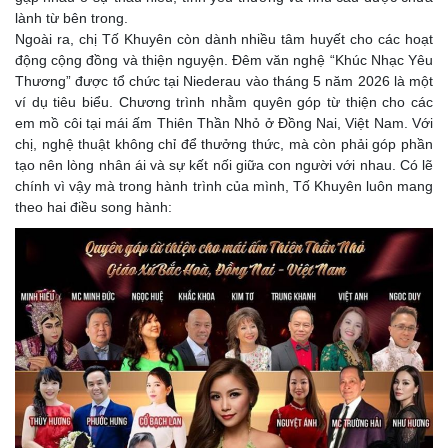
lành từ bên trong.
Ngoài ra, chị Tố Khuyên còn dành nhiều tâm huyết cho các hoạt
động cộng đồng và thiện nguyện. Đêm văn nghệ “Khúc Nhạc Yêu
Thương” được tổ chức tại Niederau vào tháng 5 năm 2026 là một
ví dụ tiêu biểu. Chương trình nhằm quyên góp từ thiện cho các
em mồ côi tại mái ấm Thiên Thần Nhỏ ở Đồng Nai, Việt Nam. Với
chị, nghệ thuật không chỉ để thưởng thức, mà còn phải góp phần
tạo nên lòng nhân ái và sự kết nối giữa con người với nhau. Có lẽ
chính vì vậy mà trong hành trình của mình, Tố Khuyên luôn mang
theo hai điều song hành: