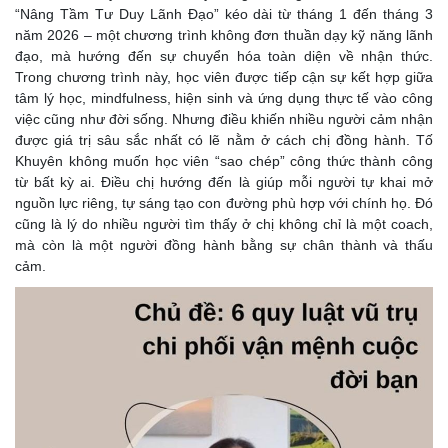
“Nâng Tầm Tư Duy Lãnh Đạo” kéo dài từ tháng 1 đến tháng 3
năm 2026 – một chương trình không đơn thuần dạy kỹ năng lãnh
đạo, mà hướng đến sự chuyển hóa toàn diện về nhận thức.
Trong chương trình này, học viên được tiếp cận sự kết hợp giữa
tâm lý học, mindfulness, hiện sinh và ứng dụng thực tế vào công
việc cũng như đời sống. Nhưng điều khiến nhiều người cảm nhận
được giá trị sâu sắc nhất có lẽ nằm ở cách chị đồng hành. Tố
Khuyên không muốn học viên “sao chép” công thức thành công
từ bất kỳ ai. Điều chị hướng đến là giúp mỗi người tự khai mở
nguồn lực riêng, tự sáng tạo con đường phù hợp với chính họ. Đó
cũng là lý do nhiều người tìm thấy ở chị không chỉ là một coach,
mà còn là một người đồng hành bằng sự chân thành và thấu
cảm.