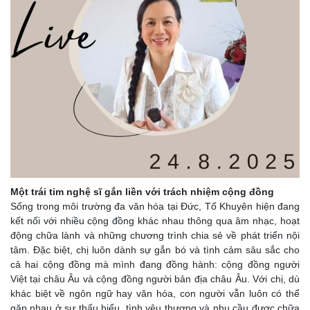
Một trái tim nghệ sĩ gắn liền với trách nhiệm cộng đồng
Sống trong môi trường đa văn hóa tại Đức, Tố Khuyên hiện đang
kết nối với nhiều cộng đồng khác nhau thông qua âm nhạc, hoạt
động chữa lành và những chương trình chia sẻ về phát triển nội
tâm. Đặc biệt, chị luôn dành sự gắn bó và tình cảm sâu sắc cho
cả hai cộng đồng mà mình đang đồng hành: cộng đồng người
Việt tại châu Âu và cộng đồng người bản địa châu Âu. Với chị, dù
khác biệt về ngôn ngữ hay văn hóa, con người vẫn luôn có thể
gặp nhau ở sự thấu hiểu, tình yêu thương và nhu cầu được chữa