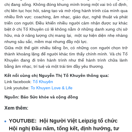
chị đang sống. Không đóng khung mình trong một vai trò cố định,
chị liên tục học hỏi, sáng tạo và mở rộng hành trình của mình qua
nhiều lĩnh vực: coaching, âm nhạc, giáo dục, nghệ thuật và phát
triển con người. Điều khiến nhiều người cảm nhận được sự khác
biệt ở chị Tố Khuyên có lẽ không nằm ở những danh xưng chị sở
hữu, mà ở năng lượng chị mang lại, một sự hiện diện nhẹ nhàng
nhưng sâu sắc, mềm mại nhưng đầy nội lực.
Giữa một thế giới nhiều tiếng ồn, có những con người chọn trở
thành khoảng lặng để người khác tìm thấy chính mình. Và chị Tố
Khuyên đang đi trên hành trình như thế hành trình chữa lành
bằng âm nhạc, trí tuệ và một trái tim đầy yêu thương.
Kết nối cùng chị Nguyễn Thị Tố Khuyên thông qua:
Link facebook:
Tố Khuyên
Link youtube:
To Khuyen Love & Life
Nguồn: Báo Sức khỏe và cộng đồng
Xem thêm:
YOUTUBE: Hội Người Việt Leipzig tổ chức
Hội nghị Đầu năm, tổng kết, định hướng, tư