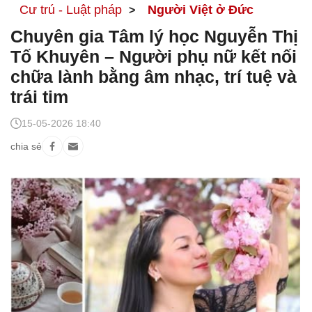
Cư trú - Luật pháp
Người Việt ở Đức
Chuyên gia Tâm lý học Nguyễn Thị
Tố Khuyên – Người phụ nữ kết nối
chữa lành bằng âm nhạc, trí tuệ và
trái tim
15-05-2026 18:40
chia sẻ