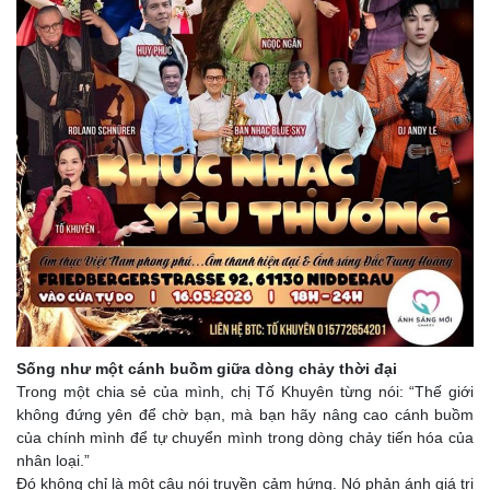
Sống như một cánh buồm giữa dòng chảy thời đại
Trong một chia sẻ của mình, chị Tố Khuyên từng nói: “Thế giới
không đứng yên để chờ bạn, mà bạn hãy nâng cao cánh buồm
của chính mình để tự chuyển mình trong dòng chảy tiến hóa của
nhân loại.”
Đó không chỉ là một câu nói truyền cảm hứng. Nó phản ánh giá trị