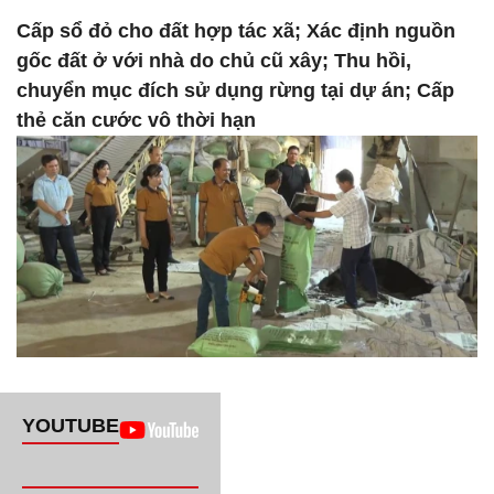
Cấp sổ đỏ cho đất hợp tác xã; Xác định nguồn
gốc đất ở với nhà do chủ cũ xây; Thu hồi,
chuyển mục đích sử dụng rừng tại dự án; Cấp
thẻ căn cước vô thời hạn
YOUTUBE