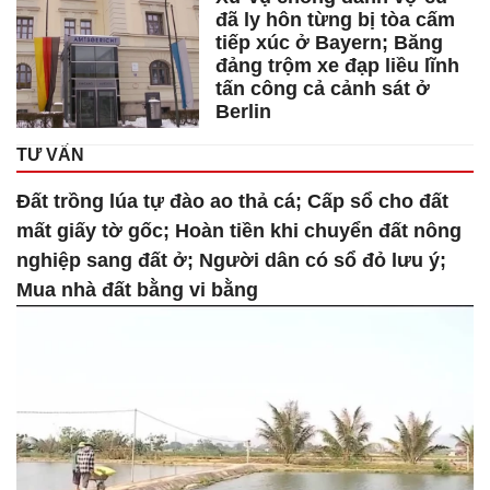
đã ly hôn từng bị tòa cấm
tiếp xúc ở Bayern; Băng
đảng trộm xe đạp liều lĩnh
tấn công cả cảnh sát ở
Berlin
TƯ VẤN
Đất trồng lúa tự đào ao thả cá; Cấp sổ cho đất
mất giấy tờ gốc; Hoàn tiền khi chuyển đất nông
nghiệp sang đất ở; Người dân có sổ đỏ lưu ý;
Mua nhà đất bằng vi bằng