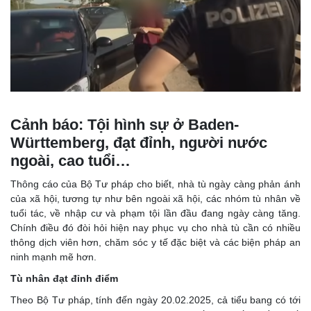
Cảnh báo: Tội hình sự ở Baden-
Württemberg, đạt đỉnh, người nước
ngoài, cao tuổi…
Thông cáo của Bộ Tư pháp cho biết, nhà tù ngày càng phản ánh
của xã hội, tương tự như bên ngoài xã hội, các nhóm tù nhân về
tuổi tác, về nhập cư và phạm tội lần đầu đang ngày càng tăng.
Chính điều đó đòi hỏi hiện nay phục vụ cho nhà tù cần có nhiều
thông dịch viên hơn, chăm sóc y tế đặc biệt và các biện pháp an
ninh mạnh mẽ hơn.
Tù nhân đạt đỉnh điểm
Theo Bộ Tư pháp, tính đến ngày 20.02.2025, cả tiểu bang có tới