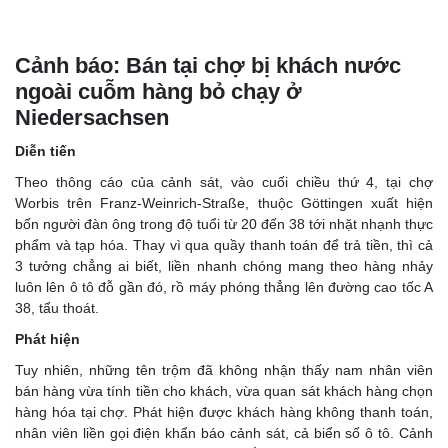
Cảnh báo:
Bán tại chợ bị khách nước
ngoài cuỗm hàng bỏ chạy ở
Niedersachsen
Diễn tiến
Theo thông cáo của cảnh sát, vào cuối chiều thứ 4, tại chợ
Worbis trên Franz-Weinrich-Straße, thuộc Göttingen xuất hiện
bốn người đàn ông trong độ tuổi từ 20 đến 38 tới nhặt nhạnh thực
phẩm và tạp hóa. Thay vì qua quầy thanh toán để trả tiền, thì cả
3 tưởng chẳng ai biết, liền nhanh chóng mang theo hàng nhảy
luôn lên ô tô đỗ gần đó, rồ máy phóng thẳng lên đường cao tốc A
38, tẩu thoát.
Phát hiện
Tuy nhiên, những tên trộm đã không nhận thấy nam nhân viên
bán hàng vừa tính tiền cho khách, vừa quan sát khách hàng chọn
hàng hóa tại chợ. Phát hiện được khách hàng không thanh toán,
nhân viên liền gọi điện khẩn báo cảnh sát, cả biển số ô tô. Cảnh