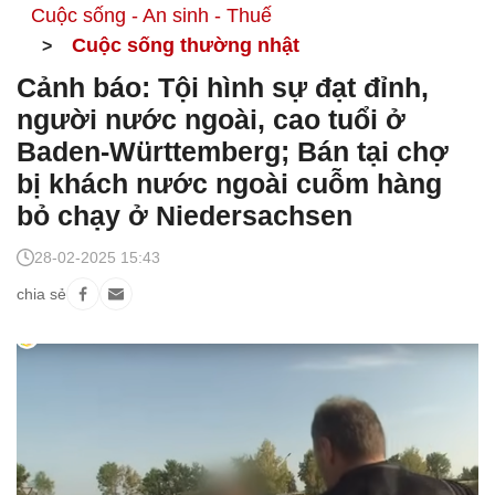
Cuộc sống - An sinh - Thuế
Cuộc sống thường nhật
Cảnh báo: Tội hình sự đạt đỉnh,
người nước ngoài, cao tuổi ở
Baden-Württemberg; Bán tại chợ
bị khách nước ngoài cuỗm hàng
bỏ chạy ở Niedersachsen
28-02-2025 15:43
chia sẻ