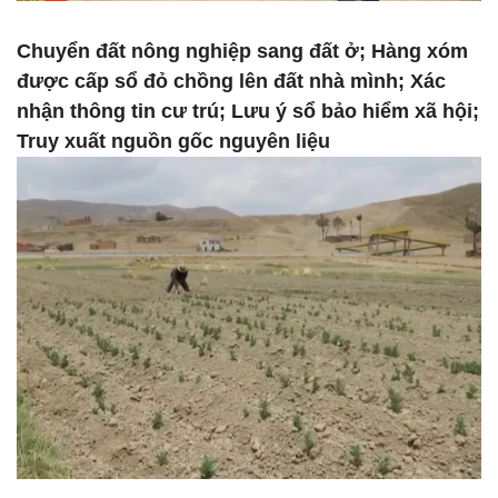
Chuyển đất nông nghiệp sang đất ở; Hàng xóm
được cấp sổ đỏ chồng lên đất nhà mình; Xác
nhận thông tin cư trú; Lưu ý sổ bảo hiểm xã hội;
Truy xuất nguồn gốc nguyên liệu