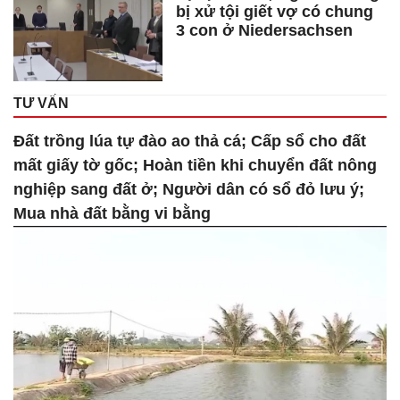
bị xử tội giết vợ có chung
3 con ở Niedersachsen
TƯ VẤN
Đất trồng lúa tự đào ao thả cá; Cấp sổ cho đất
mất giấy tờ gốc; Hoàn tiền khi chuyển đất nông
nghiệp sang đất ở; Người dân có sổ đỏ lưu ý;
Mua nhà đất bằng vi bằng