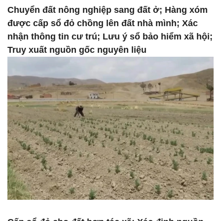
Chuyển đất nông nghiệp sang đất ở; Hàng xóm
được cấp sổ đỏ chồng lên đất nhà mình; Xác
nhận thông tin cư trú; Lưu ý sổ bảo hiểm xã hội;
Truy xuất nguồn gốc nguyên liệu