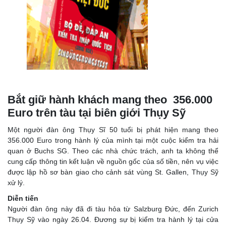
Bắt giữ hành khách mang theo 356.000
Euro trên tàu tại biên giới Thụy Sỹ
Một người đàn ông Thụy Sĩ 50 tuổi bị phát hiện mang theo
356.000 Euro trong hành lý của mình tại một cuộc kiểm tra hải
quan ở Buchs SG. Theo các nhà chức trách, anh ta không thể
cung cấp thông tin kết luận về nguồn gốc của số tiền, nên vụ việc
được lập hồ sơ bàn giao cho cảnh sát vùng St. Gallen, Thụy Sỹ
xử lý.
Diễn tiến
Người đàn ông này đã đi tàu hỏa từ Salzburg Đức, đến Zurich
Thụy Sỹ vào ngày 26.04. Đương sự bị kiểm tra hành lý tại cửa