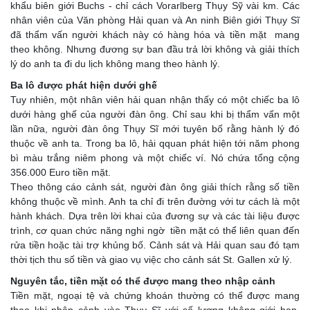
khẩu biên giới Buchs - chỉ cách Vorarlberg Thụy Sỹ vài km. Các
nhân viên của Văn phòng Hải quan và An ninh Biên giới Thụy Sĩ
đã thẩm vấn người khách này có hàng hóa và tiền mặt mang
theo không. Nhưng đương sự ban đầu trả lời không và giải thích
lý do anh ta đi du lịch không mang theo hành lý.
Ba lô được phát hiện dưới ghế
Tuy nhiên, một nhân viên hải quan nhận thấy có một chiếc ba lô
dưới hàng ghế của người đàn ông. Chỉ sau khi bị thẩm vấn một
lần nữa, người đàn ông Thụy Sĩ mới tuyên bố rằng hành lý đó
thuộc về anh ta. Trong ba lô, hải qquan phát hiện tới năm phong
bì màu trắng niêm phong và một chiếc ví. Nó chứa tổng cộng
356.000 Euro tiền mặt.
Theo thông cáo cảnh sát, người đàn ông giải thích rằng số tiền
không thuộc về mình. Anh ta chỉ đi trên đường với tư cách là một
hành khách. Dựa trên lời khai của đương sự và các tài liệu được
trình, cơ quan chức năng nghi ngờ tiền mặt có thể liên quan đến
rửa tiền hoặc tài trợ khủng bố. Cảnh sát và Hải quan sau đó tạm
thời tịch thu số tiền và giao vụ việc cho cảnh sát St. Gallen xử lý.
Nguyên tắc, tiền mặt có thể được mang theo nhập cảnh
Tiền mặt, ngoại tệ và chứng khoán thường có thể được mang