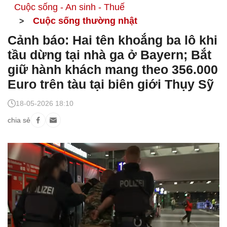
Cuộc sống - An sinh - Thuế
Cuộc sống thường nhật
Cảnh báo: Hai tên khoắng ba lô khi
tầu dừng tại nhà ga ở Bayern; Bắt
giữ hành khách mang theo 356.000
Euro trên tàu tại biên giới Thụy Sỹ
18-05-2026 18:10
chia sẻ